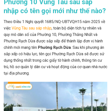
Phường 10 Vũng Tàu sau sáp
nhập có tên gọi mới như thế nào?
Theo Điều 1 Nghị quyết 1685/NQ-UBTVQH15 năm 2025 về
việc
Vũng Tàu sau sáp nhập
, toàn bộ diện tích tự nhiên và
quy mô dân số của Phường 10, Phường Thắng Nhất và
Phường Rạch Dừa được sắp xếp để thành lập đơn vị hành
chính mới mang tên
Phường Rạch Dừa
. Sau khi phương án
sắp xếp có hiệu lực, tên gọi Phường Rạch Dừa sẽ được sử
dụng thống nhất trong các giấy tờ hành chính, thông tin cư
trú, hồ sơ quản lý dân cư và hoạt động của cơ quan nhà nước
tại địa phương.