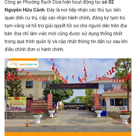
Công an Phường Rạch Dừa hiện hoạt động tại
số 02
Nguyễn Hữu Cảnh
. Đây là nơi tiếp nhận các thủ tục liên
quan đến cư trú, cấp xác nhận hành chính, đăng ký tạm trú
tạm vắng và hỗ trợ giải quyết hồ sơ cho người dân trên địa
bàn. Địa chỉ làm việc mới cũng được sử dụng thống nhất
trong quá trình quản lý và cập nhật thông tin dân cư sau khi
điều chỉnh đơn vị hành chính.