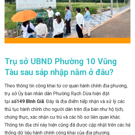
Trụ sở UBND Phường 10 Vũng
Tàu sau sáp nhập nằm ở đâu?
Theo thông tin công khai từ cơ quan hành chính địa phương,
trụ sở Ủy ban nhân dân Phường Rạch Dừa hiện đặt
tại
số
149 Bình Giã
. Đây là địa điểm tiếp nhận và xử lý các
thủ tục hành chính cho người dân trên địa bàn như hộ tịch,
chứng thực, xác nhận cư trú và các hồ sơ liên quan khác.
Thông tin địa chỉ này hiện cũng đã được cập nhật trên các hệ
thống dữ liệu hành chính công khai của địa phương.