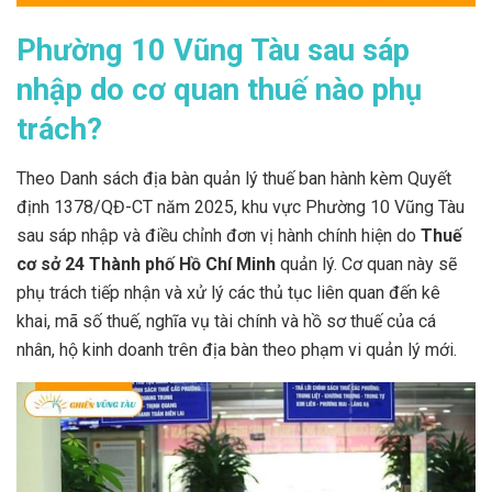
Phường 10 Vũng Tàu sau sáp
nhập do cơ quan thuế nào phụ
trách?
Theo Danh sách địa bàn quản lý thuế ban hành kèm Quyết
định 1378/QĐ-CT năm 2025, khu vực Phường 10 Vũng Tàu
sau sáp nhập và điều chỉnh đơn vị hành chính hiện do
Thuế
cơ sở 24 Thành phố Hồ Chí Minh
quản lý. Cơ quan này sẽ
phụ trách tiếp nhận và xử lý các thủ tục liên quan đến kê
khai, mã số thuế, nghĩa vụ tài chính và hồ sơ thuế của cá
nhân, hộ kinh doanh trên địa bàn theo phạm vi quản lý mới.