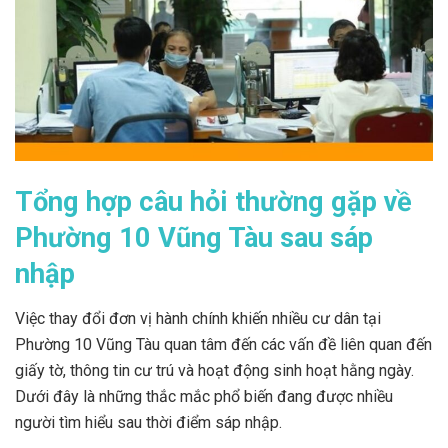
Tổng hợp câu hỏi thường gặp về
Phường 10 Vũng Tàu sau sáp
nhập
Việc thay đổi đơn vị hành chính khiến nhiều cư dân tại
Phường 10 Vũng Tàu quan tâm đến các vấn đề liên quan đến
giấy tờ, thông tin cư trú và hoạt động sinh hoạt hằng ngày.
Dưới đây là những thắc mắc phổ biến đang được nhiều
người tìm hiểu sau thời điểm sáp nhập.