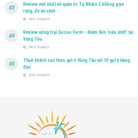
Review mới nhất về quán ốc Tự Nhiên 2 không gian
rộng, đồ ăn chất
3445 SHARES
Review nông trại Gozoo Farm – Điểm đến ‘siêu xinh” tại
Vũng Tàu
3409 SHARES
Thuê khách sạn theo giờ ở Vũng Tàu với 10 gợi ý hàng
đầu
3095 SHARES