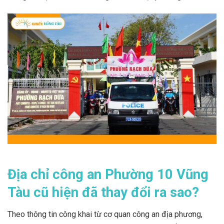
Địa chỉ công an Phường 10 Vũng
Tàu cũ hiện đã thay đổi ra sao?
Theo thông tin công khai từ cơ quan công an địa phương,