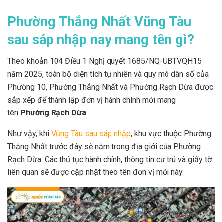
Phường Thắng Nhất Vũng Tàu
sau sáp nhập nay mang tên gì?
Theo khoản 104 Điều 1 Nghị quyết 1685/NQ-UBTVQH15
năm 2025, toàn bộ diện tích tự nhiên và quy mô dân số của
Phường 10, Phường Thắng Nhất và Phường Rạch Dừa được
sắp xếp để thành lập đơn vị hành chính mới mang
tên
Phường Rạch Dừa
.
Như vậy, khi
Vũng Tàu sau sáp nhập
, khu vực thuộc Phường
Thắng Nhất trước đây sẽ nằm trong địa giới của Phường
Rạch Dừa. Các thủ tục hành chính, thông tin cư trú và giấy tờ
liên quan sẽ được cập nhật theo tên đơn vị mới này.