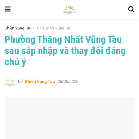
Ghiền Vũng Tàu
Tin Tức Về Vũng Tàu
Phường Thắng Nhất Vũng Tàu
sau sáp nhập và thay đổi đáng
chú ý
bởi
Ghiền Vũng Tàu
08/06/2026