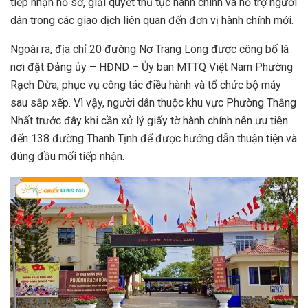
tiếp nhận hồ sơ, giải quyết thủ tục hành chính và hỗ trợ người
dân trong các giao dịch liên quan đến đơn vị hành chính mới.
Ngoài ra, địa chỉ 20 đường Nơ Trang Long được công bố là
nơi đặt Đảng ủy – HĐND – Ủy ban MTTQ Việt Nam Phường
Rạch Dừa, phục vụ công tác điều hành và tổ chức bộ máy
sau sắp xếp. Vì vậy, người dân thuộc khu vực Phường Thắng
Nhất trước đây khi cần xử lý giấy tờ hành chính nên ưu tiên
đến 138 đường Thanh Tịnh để được hướng dẫn thuận tiện và
đúng đầu mối tiếp nhận.