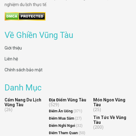
nghiệm du lịch thực tế.
Về Ghiền Vũng Tàu
Giới thiệu
Liên hệ
Chính sách bảo mật
Danh Mục
Cẩm Nang Du Lịch
Địa Điểm Vũng Tàu
Món Ngon Vũng
Vũng Tàu
(529)
Tàu
(26)
(25)
Điểm Ăn Uống
(371)
Tin Tức Về Vũng
Điểm Mua Sắm
(27)
Tàu
Điểm Nghỉ Ngơi
(32)
(200)
Điểm Tham Quan
(50)