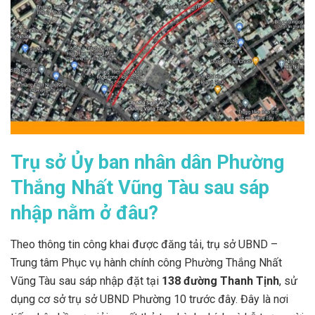
Trụ sở Ủy ban nhân dân Phường
Thắng Nhất Vũng Tàu sau sáp
nhập nằm ở đâu?
Theo thông tin công khai được đăng tải, trụ sở UBND –
Trung tâm Phục vụ hành chính công Phường Thắng Nhất
Vũng Tàu sau sáp nhập đặt tại
138 đường Thanh Tịnh
, sử
dụng cơ sở trụ sở UBND Phường 10 trước đây. Đây là nơi