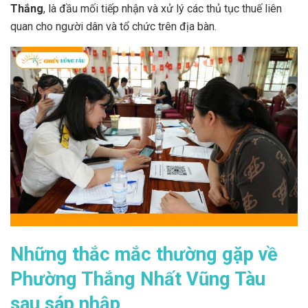
Thắng
, là đầu mối tiếp nhận và xử lý các thủ tục thuế liên
quan cho người dân và tổ chức trên địa bàn.
Những thắc mắc thường gặp về
Phường Thắng Nhất Vũng Tàu
sau sáp nhập