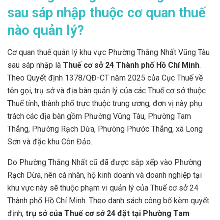
sau sáp nhập thuộc cơ quan thuế
nào quản lý?
Cơ quan thuế quản lý khu vực Phường Thắng Nhất Vũng Tàu
sau sáp nhập là
Thuế cơ sở 24 Thành phố Hồ Chí Minh
.
Theo Quyết định 1378/QĐ-CT năm 2025 của Cục Thuế về
tên gọi, trụ sở và địa bàn quản lý của các Thuế cơ sở thuộc
Thuế tỉnh, thành phố trực thuộc trung ương, đơn vị này phụ
trách các địa bàn gồm Phường Vũng Tàu, Phường Tam
Thắng, Phường Rạch Dừa, Phường Phước Thắng, xã Long
Sơn và đặc khu Côn Đảo.
Do Phường Thắng Nhất cũ đã được sắp xếp vào Phường
Rạch Dừa, nên cá nhân, hộ kinh doanh và doanh nghiệp tại
khu vực này sẽ thuộc phạm vi quản lý của Thuế cơ sở 24
Thành phố Hồ Chí Minh. Theo danh sách công bố kèm quyết
định,
trụ sở của Thuế cơ sở 24 đặt tại Phường Tam