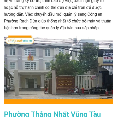
hệ về đăng ký cư trú, trình báo sự việc, xác nhận giấy tờ
hoặc hỗ trợ hành chính có thể đến địa chỉ trên để được
hướng dẫn. Việc chuyển đầu mối quản lý sang Công an
Phường Rạch Dừa giúp thống nhất tổ chức bộ máy và thuận
tiện hơn trong công tác quản lý địa bàn sau sáp nhập.
Phường Thắng Nhất Vũng Tàu