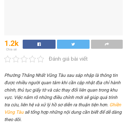
1.2k
Chia sẻ
Đánh giá bài viết
Phường Thắng Nhất Vũng Tàu sau sáp nhập là thông tin
được nhiều người quan tâm khi cần cập nhật địa chỉ hành
chính, thủ tục giấy tờ và các thay đổi liên quan trong khu
vực. Việc nắm rõ những điều chỉnh mới sẽ giúp quá trình
tra cứu, liên hệ và xử lý hồ sơ diễn ra thuận tiện hơn.
Ghiền
Vũng Tàu
sẽ tổng hợp những nội dung cần biết để dễ dàng
theo dõi.