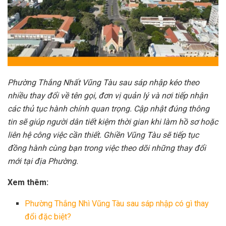
Phường Thắng Nhất Vũng Tàu sau sáp nhập kéo theo
nhiều thay đổi về tên gọi, đơn vị quản lý và nơi tiếp nhận
các thủ tục hành chính quan trọng. Cập nhật đúng thông
tin sẽ giúp người dân tiết kiệm thời gian khi làm hồ sơ hoặc
liên hệ công việc cần thiết. Ghiền Vũng Tàu sẽ tiếp tục
đồng hành cùng bạn trong việc theo dõi những thay đổi
mới tại địa Phường.
Xem thêm:
Phường Thắng Nhì Vũng Tàu sau sáp nhập có gì thay
đổi đặc biệt?