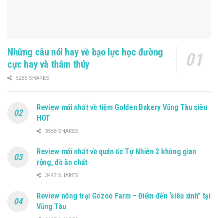
Những câu nói hay về bạo lực học đường
cực hay và thâm thúy
5265 SHARES
Review mới nhất về tiệm Golden Bakery Vũng Tàu siêu
HOT
3558 SHARES
Review mới nhất về quán ốc Tự Nhiên 2 không gian
rộng, đồ ăn chất
3442 SHARES
Review nông trại Gozoo Farm – Điểm đến ‘siêu xinh” tại
Vũng Tàu