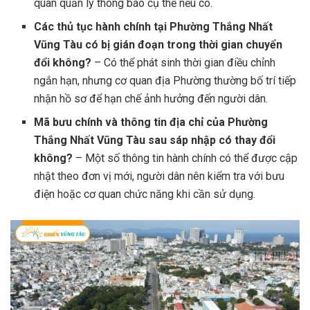
quan quản lý thông báo cụ thể nếu có.
Các thủ tục hành chính tại Phường Thắng Nhất
Vũng Tàu có bị gián đoạn trong thời gian chuyển
đổi không?
– Có thể phát sinh thời gian điều chỉnh
ngắn hạn, nhưng cơ quan địa Phường thường bố trí tiếp
nhận hồ sơ để hạn chế ảnh hưởng đến người dân.
Mã bưu chính và thông tin địa chỉ của Phường
Thắng Nhất Vũng Tàu sau sáp nhập có thay đổi
không?
– Một số thông tin hành chính có thể được cập
nhật theo đơn vị mới, người dân nên kiểm tra với bưu
điện hoặc cơ quan chức năng khi cần sử dụng.