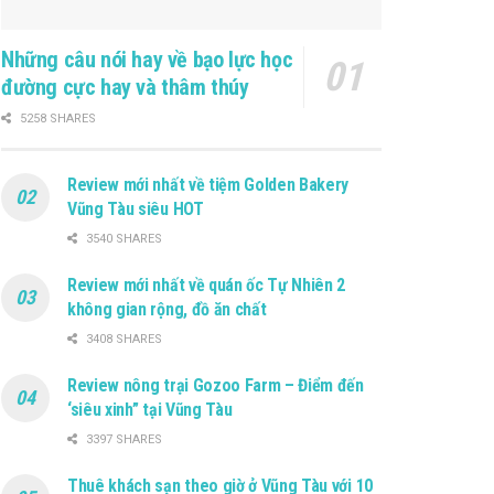
Những câu nói hay về bạo lực học
đường cực hay và thâm thúy
5258 SHARES
Review mới nhất về tiệm Golden Bakery
Vũng Tàu siêu HOT
3540 SHARES
Review mới nhất về quán ốc Tự Nhiên 2
không gian rộng, đồ ăn chất
3408 SHARES
Review nông trại Gozoo Farm – Điểm đến
‘siêu xinh” tại Vũng Tàu
3397 SHARES
Thuê khách sạn theo giờ ở Vũng Tàu với 10