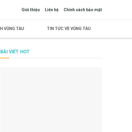
Giới thiệu
Liên hệ
Chính sách bảo mật
CH VŨNG TÀU
TIN TỨC VỀ VŨNG TÀU
BÀI VIẾT HOT