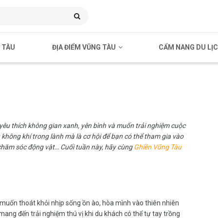
 TÀU
ĐỊA ĐIỂM VŨNG TÀU
CẨM NANG DU LỊ
 yêu thích không gian xanh, yên bình và muốn trải nghiệm cuộc
 không khí trong lành mà là cơ hội để bạn có thể tham gia vào
, chăm sóc động vật… Cuối tuần này, hãy cùng
Ghiền Vũng Tàu
 muốn thoát khỏi nhịp sống ồn ào, hòa mình vào thiên nhiên
 mang đến trải nghiệm thú vị khi du khách có thể tự tay trồng