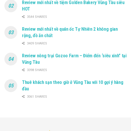
Review mới nhất về tiệm Golden Bakery Vũng Tàu siêu
HOT
3544 SHARES
Review mới nhất về quán ốc Tự Nhiên 2 không gian
rộng, đồ ăn chất
3409 SHARES
Review nông trại Gozoo Farm – Điểm đến ‘siêu xinh” tại
Vũng Tàu
3398 SHARES
Thuê khách sạn theo giờ ở Vũng Tàu với 10 gợi ý hàng
đầu
3061 SHARES