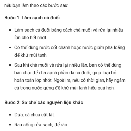
nếu bạn làm theo các bước sau:
Bước 1: Làm sạch cá đuối
Làm sạch cá đuối bằng cách chà muối và rửa lại nhiều
lần cho hết nhớt.
Có thể dùng nước cốt chanh hoặc nước giấm pha loãng
để khử mùi tanh.
Sau khi chà muối và rửa lại nhiều lần, bạn có thể dùng
bàn chải để chà sạch phần da cá đuối, giúp loại bỏ
hoàn toàn lớp nhớt. Ngoài ra, nếu có thời gian, hãy ngâm
cá trong nước gừng để khử mùi tanh hiệu quả hơn.
Bước 2: Sơ chế các nguyên liệu khác
Dứa, cà chua cắt lát.
Rau sống rửa sạch, để ráo.