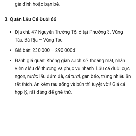
gia đình hoặc bạn bè.
3. Quán Lẩu Cá Đuối 66
Địa chỉ: 47 Nguyễn Trường Tộ, ở tại Phường 3, Vũng
Tàu, Bà Rịa – Vũng Tàu
Giá bán: 230.000 – 290.000đ
Đánh giá quán: Không gian sạch sẽ, thoáng mát, nhân
viên siêu dễ thương và phục vụ nhanh. Lẩu cá đuối cực
ngon, nước lẩu đậm đà, cá tươi, gan béo, trứng nhiều ăn
rất thích. Ăn kèm rau sống và bún thì tuyệt vời! Giá cả
hợp lý, rất đáng để ghé thử.