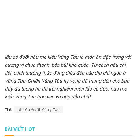
lẩu cá đuối nấu mẻ kiểu Vũng Tàu là món ăn đặc trưng với
hương vị chua thanh, béo bùi khó quên. Từ cách nấu chi
tiết, cách thưởng thức đúng điệu đến các địa chỉ ngon ở
Vũng Tàu, Ghiền Vũng Tàu hy vọng đã mang đến cho bạn
đầy đủ thông tin để trải nghiệm món lẩu cá đuối nấu mẻ
kiểu Vũng Tàu trọn vẹn và hấp dẫn nhất.
Thẻ:
Lẩu Cá Đuối Vũng Tàu
BÀI VIẾT HOT