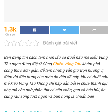
1.3k
Chia sẻ
Đánh giá bài viết
Bạn đang tìm cách làm món lẩu cá đuối nấu mẻ kiểu Vũng
Tàu ngon đúng điệu? Cùng
Ghiền Vũng Tàu
khám phá
công thức đơn giản, dễ làm nhưng vẫn giữ trọn hương vị
đậm đà đặc trưng của món ăn dân dã này. lẩu cá đuối nấu
mẻ kiểu Vũng Tàu không chỉ hấp dẫn bởi vị chua thanh dịu
nhẹ mà còn nhờ phần thịt cá săn chắc, gan cá béo bùi, ăn
cùng rau sống tươi ngon và bún nóng là chuẩn bài!