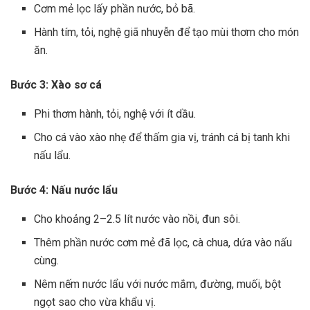
Cơm mẻ lọc lấy phần nước, bỏ bã.
Hành tím, tỏi, nghệ giã nhuyễn để tạo mùi thơm cho món
ăn.
Bước 3: Xào sơ cá
Phi thơm hành, tỏi, nghệ với ít dầu.
Cho cá vào xào nhẹ để thấm gia vị, tránh cá bị tanh khi
nấu lẩu.
Bước 4: Nấu nước lẩu
Cho khoảng 2–2.5 lít nước vào nồi, đun sôi.
Thêm phần nước cơm mẻ đã lọc, cà chua, dứa vào nấu
cùng.
Nêm nếm nước lẩu với nước mắm, đường, muối, bột
ngọt sao cho vừa khẩu vị.