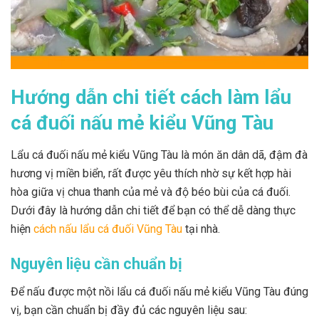
Hướng dẫn chi tiết cách làm lẩu
cá đuối nấu mẻ kiểu Vũng Tàu
Lẩu cá đuối nấu mẻ kiểu Vũng Tàu là món ăn dân dã, đậm đà
hương vị miền biển, rất được yêu thích nhờ sự kết hợp hài
hòa giữa vị chua thanh của mẻ và độ béo bùi của cá đuối.
Dưới đây là hướng dẫn chi tiết để bạn có thể dễ dàng thực
hiện
cách nấu lẩu cá đuối Vũng Tàu
tại nhà.
Nguyên liệu cần chuẩn bị
Để nấu được một nồi lẩu cá đuối nấu mẻ kiểu Vũng Tàu đúng
vị, bạn cần chuẩn bị đầy đủ các nguyên liệu sau: