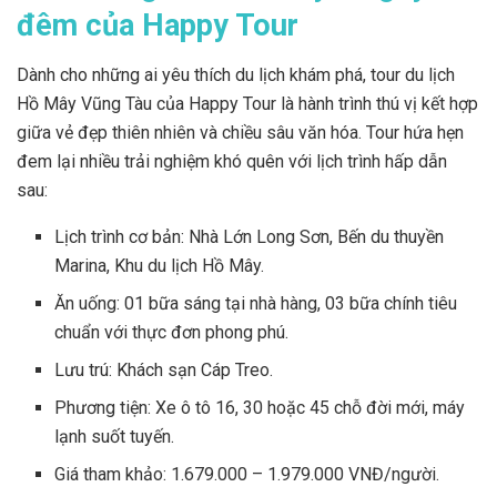
đêm của Happy Tour
Dành cho những ai yêu thích du lịch khám phá, tour du lịch
Hồ Mây Vũng Tàu của Happy Tour là hành trình thú vị kết hợp
giữa vẻ đẹp thiên nhiên và chiều sâu văn hóa. Tour hứa hẹn
đem lại nhiều trải nghiệm khó quên với lịch trình hấp dẫn
sau:
Lịch trình cơ bản: Nhà Lớn Long Sơn, Bến du thuyền
Marina, Khu du lịch Hồ Mây.
Ăn uống: 01 bữa sáng tại nhà hàng, 03 bữa chính tiêu
chuẩn với thực đơn phong phú.
Lưu trú: Khách sạn Cáp Treo.
Phương tiện: Xe ô tô 16, 30 hoặc 45 chỗ đời mới, máy
lạnh suốt tuyến.
Giá tham khảo: 1.679.000 – 1.979.000 VNĐ/người.