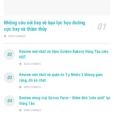
Những câu nói hay về bạo lực học đường
cực hay và thâm thúy
5259 SHARES
Review mới nhất về tiệm Golden Bakery Vũng Tàu siêu
HOT
3544 SHARES
Review mới nhất về quán ốc Tự Nhiên 2 không gian
rộng, đồ ăn chất
3409 SHARES
Review nông trại Gozoo Farm – Điểm đến ‘siêu xinh” tại
Vũng Tàu
3398 SHARES