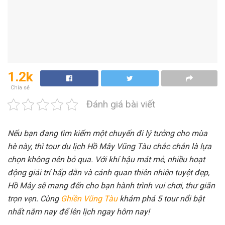
1.2k
Chia sẻ
Đánh giá bài viết
Nếu bạn đang tìm kiếm một chuyến đi lý tưởng cho mùa
hè này, thì tour du lịch Hồ Mây Vũng Tàu chắc chắn là lựa
chọn không nên bỏ qua. Với khí hậu mát mẻ, nhiều hoạt
động giải trí hấp dẫn và cảnh quan thiên nhiên tuyệt đẹp,
Hồ Mây sẽ mang đến cho bạn hành trình vui chơi, thư giãn
trọn vẹn. Cùng
Ghiền Vũng Tàu
khám phá 5 tour nổi bật
nhất năm nay để lên lịch ngay hôm nay!