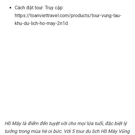
Cách đặt tour: Truy cập:
https://toanviettravel.com/products/tour-vung-tau-
khu-du-lich-ho-may-2n1d
Hồ Mây là điểm đến tuyệt vời cho mọi lứa tuổi, đặc biệt lý
tưởng trong mùa hè oi bức. Với 5 tour du lịch Hồ Mây Vũng