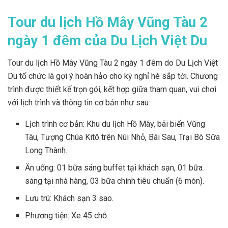
Tour du lịch Hồ Mây Vũng Tàu 2
ngày 1 đêm của Du Lịch Việt Du
Tour du lịch Hồ Mây Vũng Tàu 2 ngày 1 đêm do Du Lịch Việt
Du tổ chức là gợi ý hoàn hảo cho kỳ nghỉ hè sắp tới. Chương
trình được thiết kế trọn gói, kết hợp giữa tham quan, vui chơi
với lịch trình và thông tin cơ bản như sau:
Lịch trình cơ bản: Khu du lịch Hồ Mây, bãi biển Vũng
Tàu, Tượng Chúa Kitô trên Núi Nhỏ, Bãi Sau, Trại Bò Sữa
Long Thành.
Ăn uống: 01 bữa sáng buffet tại khách sạn, 01 bữa
sáng tại nhà hàng, 03 bữa chính tiêu chuẩn (6 món).
Lưu trú: Khách sạn 3 sao.
Phương tiện: Xe 45 chỗ.