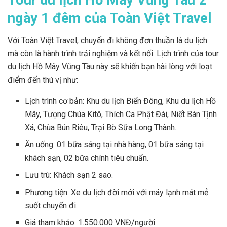
ngày 1 đêm của Toàn Việt Travel
Với Toàn Việt Travel, chuyến đi không đơn thuần là du lịch
mà còn là hành trình trải nghiệm và kết nối. Lịch trình của tour
du lịch Hồ Mây Vũng Tàu này sẽ khiến bạn hài lòng với loạt
điểm đến thú vị như:
Lịch trình cơ bản: Khu du lịch Biển Đông, Khu du lịch Hồ
Mây, Tượng Chúa Kitô, Thích Ca Phật Đài, Niết Bàn Tịnh
Xá, Chùa Bún Riêu, Trại Bò Sữa Long Thành.
Ăn uống: 01 bữa sáng tại nhà hàng, 01 bữa sáng tại
khách sạn, 02 bữa chính tiêu chuẩn.
Lưu trú: Khách sạn 2 sao.
Phương tiện: Xe du lịch đời mới với máy lạnh mát mẻ
suốt chuyến đi.
Giá tham khảo: 1.550.000 VNĐ/người.