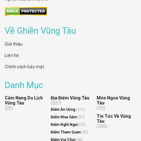
Về Ghiền Vũng Tàu
Giới thiệu
Liên hệ
Chính sách bảo mật
Danh Mục
Cẩm Nang Du Lịch
Địa Điểm Vũng Tàu
Món Ngon Vũng
Vũng Tàu
(527)
Tàu
(26)
(25)
Điểm Ăn Uống
(371)
Tin Tức Về Vũng
Điểm Mua Sắm
(27)
Tàu
Điểm Nghỉ Ngơi
(32)
(200)
Điểm Tham Quan
(50)
Điểm Vui Chơi
(46)