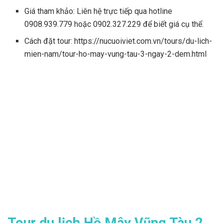
Giá tham khảo: Liên hệ trực tiếp qua hotline
0908.939.779 hoặc 0902.327.229 để biết giá cụ thể.
Cách đặt tour: https://nucuoiviet.com.vn/tours/du-lich-
mien-nam/tour-ho-may-vung-tau-3-ngay-2-dem.html
Tour du lịch Hồ Mây Vũng Tàu 2