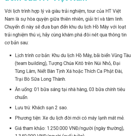
Với lịch trình hợp lý và giàu trải nghiệm, tour của HT Việt
Nam là sự hòa quyện giữa thiên nhiên, giải trí và tâm linh.
Chuyến đi này sẽ đưa bạn đến khu du lịch Hồ Mây với loạt
trải nghiệm thú vị, hãy cùng khám phá đôi nét qua thông tin
cơ bản sau:
Lịch trình cơ bản: Khu du lịch Hồ Mây, bãi biển Vũng Tàu
(team building), Tượng Chúa Kitô trên Núi Nhỏ, Đại
Tùng Lâm, Niết Bàn Tịnh Xá hoặc Thích Ca Phật Đài,
Trại Bò Sữa Long Thành.
Ăn uống: 01 bữa sáng tại nhà hàng, 03 bữa chính tiêu
chuẩn.
Lưu trú: Khách sạn 2 sao.
Phương tiện: Xe du lịch đời mới có máy lạnh mát mẻ.
Giá tham khảo: 1.250.000 VNĐ/người (ngày thường),