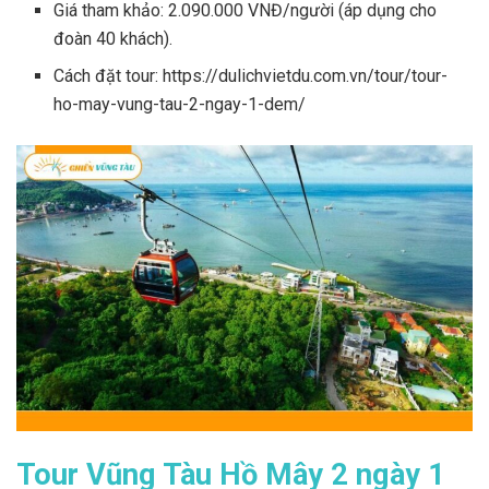
Giá tham khảo: 2.090.000 VNĐ/người (áp dụng cho
đoàn 40 khách).
Cách đặt tour: https://dulichvietdu.com.vn/tour/tour-
ho-may-vung-tau-2-ngay-1-dem/
Tour Vũng Tàu Hồ Mây 2 ngày 1