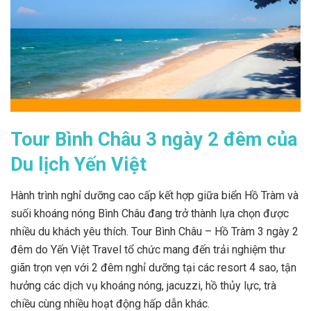
Tour Bình Châu 3 ngày 2 đêm của
Du lịch Yến Việt
Hành trình nghỉ dưỡng cao cấp kết hợp giữa biển Hồ Tràm và
suối khoáng nóng Bình Châu đang trở thành lựa chọn được
nhiều du khách yêu thích. Tour Bình Châu – Hồ Tràm 3 ngày 2
đêm do Yến Việt Travel tổ chức mang đến trải nghiệm thư
giãn trọn vẹn với 2 đêm nghỉ dưỡng tại các resort 4 sao, tận
hưởng các dịch vụ khoáng nóng, jacuzzi, hồ thủy lực, trà
chiều cùng nhiều hoạt động hấp dẫn khác.