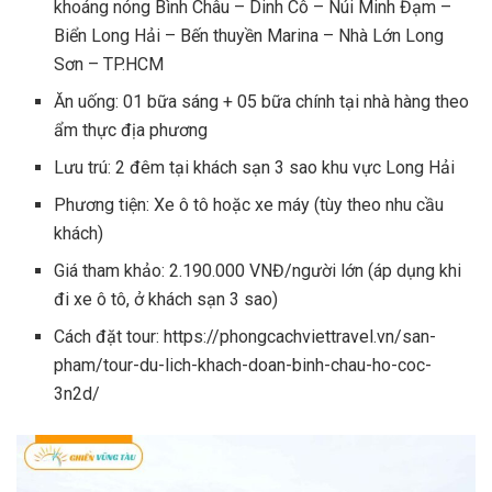
khoáng nóng Bình Châu – Dinh Cô – Núi Minh Đạm –
Biển Long Hải – Bến thuyền Marina – Nhà Lớn Long
Sơn – TP.HCM
Ăn uống: 01 bữa sáng + 05 bữa chính tại nhà hàng theo
ẩm thực địa phương
Lưu trú: 2 đêm tại khách sạn 3 sao khu vực Long Hải
Phương tiện: Xe ô tô hoặc xe máy (tùy theo nhu cầu
khách)
Giá tham khảo: 2.190.000 VNĐ/người lớn (áp dụng khi
đi xe ô tô, ở khách sạn 3 sao)
Cách đặt tour: https://phongcachviettravel.vn/san-
pham/tour-du-lich-khach-doan-binh-chau-ho-coc-
3n2d/