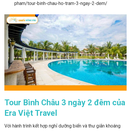
pham/tour-binh-chau-ho-tram-3-ngay-2-dem/
Tour Bình Châu 3 ngày 2 đêm của
Era Việt Travel
Với hành trình kết hợp nghỉ dưỡng biển và thư giãn khoáng