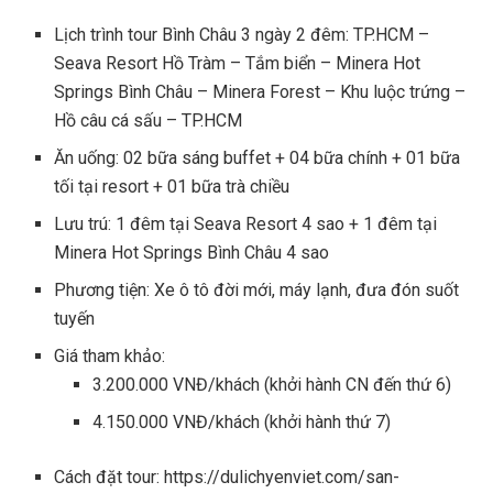
Lịch trình tour Bình Châu 3 ngày 2 đêm: TP.HCM –
Seava Resort Hồ Tràm – Tắm biển – Minera Hot
Springs Bình Châu – Minera Forest – Khu luộc trứng –
Hồ câu cá sấu – TP.HCM
Ăn uống: 02 bữa sáng buffet + 04 bữa chính + 01 bữa
tối tại resort + 01 bữa trà chiều
Lưu trú: 1 đêm tại Seava Resort 4 sao + 1 đêm tại
Minera Hot Springs Bình Châu 4 sao
Phương tiện: Xe ô tô đời mới, máy lạnh, đưa đón suốt
tuyến
Giá tham khảo:
3.200.000 VNĐ/khách (khởi hành CN đến thứ 6)
4.150.000 VNĐ/khách (khởi hành thứ 7)
Cách đặt tour: https://dulichyenviet.com/san-