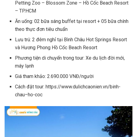
Petting Zoo – Blossom Zone – Hồ Cốc Beach Resort
– TP.HCM
Ăn uống: 02 bữa sáng buffet tại resort + 05 bữa chính
theo thực đơn tiêu chuẩn
Lưu trú: 2 đêm nghỉ tại Bình Châu Hot Springs Resort
và Hương Phong Hồ Cốc Beach Resort
Phương tiện di chuyển trong tour: Xe du lịch đời mới,
máy lạnh
Giá tham khảo: 2.690.000 VNĐ/người
Cách đặt tour: https://www.dulichcaonien.vn/binh-
chau–ho-coc