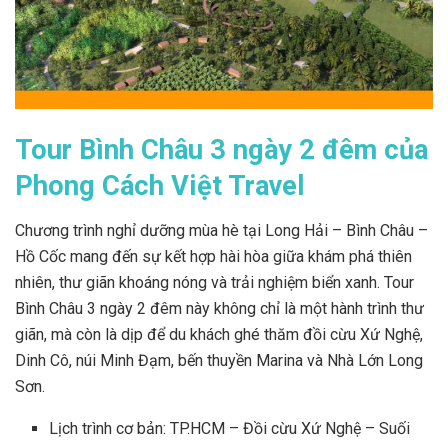
Tour Bình Châu 3 ngày 2 đêm của
Phong Cách Việt Travel
Chương trình nghỉ dưỡng mùa hè tại Long Hải – Bình Châu –
Hồ Cốc mang đến sự kết hợp hài hòa giữa khám phá thiên
nhiên, thư giãn khoáng nóng và trải nghiệm biển xanh. Tour
Bình Châu 3 ngày 2 đêm này không chỉ là một hành trình thư
giãn, mà còn là dịp để du khách ghé thăm đồi cừu Xứ Nghệ,
Dinh Cô, núi Minh Đạm, bến thuyền Marina và Nhà Lớn Long
Sơn.
Lịch trình cơ bản: TP.HCM – Đồi cừu Xứ Nghệ – Suối