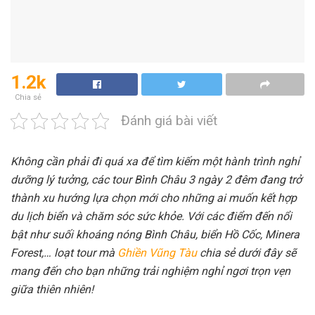
1.2k
Chia sẻ
Đánh giá bài viết
Không cần phải đi quá xa để tìm kiếm một hành trình nghỉ
dưỡng lý tưởng, các tour Bình Châu 3 ngày 2 đêm đang trở
thành xu hướng lựa chọn mới cho những ai muốn kết hợp
du lịch biển và chăm sóc sức khỏe. Với các điểm đến nổi
bật như suối khoáng nóng Bình Châu, biển Hồ Cốc, Minera
Forest,… loạt tour mà
Ghiền Vũng Tàu
chia sẻ dưới đây sẽ
mang đến cho bạn những trải nghiệm nghỉ ngơi trọn vẹn
giữa thiên nhiên!