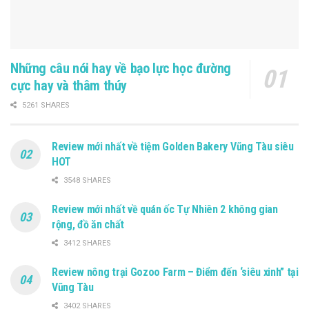
Những câu nói hay về bạo lực học đường
cực hay và thâm thúy
5261 SHARES
Review mới nhất về tiệm Golden Bakery Vũng Tàu siêu
HOT
3548 SHARES
Review mới nhất về quán ốc Tự Nhiên 2 không gian
rộng, đồ ăn chất
3412 SHARES
Review nông trại Gozoo Farm – Điểm đến ‘siêu xinh” tại
Vũng Tàu
3402 SHARES