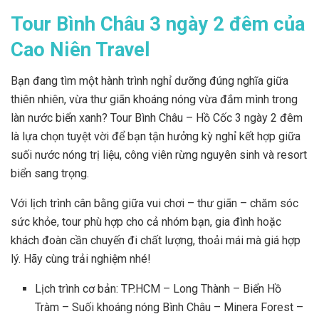
Tour Bình Châu 3 ngày 2 đêm của
Cao Niên Travel
Bạn đang tìm một hành trình nghỉ dưỡng đúng nghĩa giữa
thiên nhiên, vừa thư giãn khoáng nóng vừa đắm mình trong
làn nước biển xanh? Tour Bình Châu – Hồ Cốc 3 ngày 2 đêm
là lựa chọn tuyệt vời để bạn tận hưởng kỳ nghỉ kết hợp giữa
suối nước nóng trị liệu, công viên rừng nguyên sinh và resort
biển sang trọng.
Với lịch trình cân bằng giữa vui chơi – thư giãn – chăm sóc
sức khỏe, tour phù hợp cho cả nhóm bạn, gia đình hoặc
khách đoàn cần chuyến đi chất lượng, thoải mái mà giá hợp
lý. Hãy cùng trải nghiệm nhé!
Lịch trình cơ bản: TP.HCM – Long Thành – Biển Hồ
Tràm – Suối khoáng nóng Bình Châu – Minera Forest –