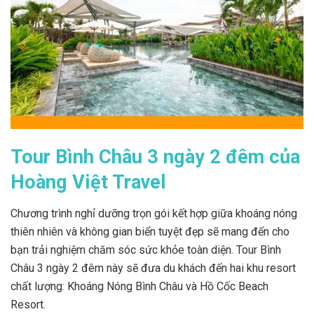
Tour Bình Châu 3 ngày 2 đêm của
Hoàng Việt Travel
Chương trình nghỉ dưỡng trọn gói kết hợp giữa khoáng nóng
thiên nhiên và không gian biển tuyệt đẹp sẽ mang đến cho
bạn trải nghiệm chăm sóc sức khỏe toàn diện. Tour Bình
Châu 3 ngày 2 đêm này sẽ đưa du khách đến hai khu resort
chất lượng: Khoáng Nóng Bình Châu và Hồ Cốc Beach
Resort.