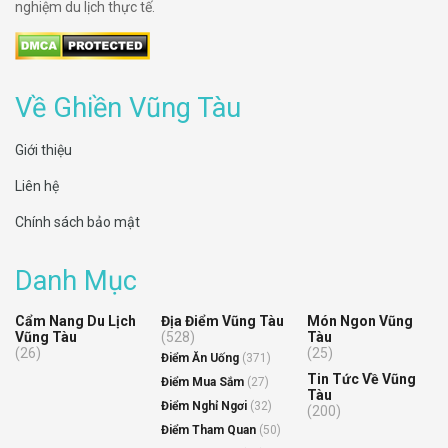
nghiệm du lịch thực tế.
Về Ghiền Vũng Tàu
Giới thiệu
Liên hệ
Chính sách bảo mật
Danh Mục
Cẩm Nang Du Lịch
Địa Điểm Vũng Tàu
Món Ngon Vũng
Vũng Tàu
(528)
Tàu
(26)
(25)
Điểm Ăn Uống
(371)
Tin Tức Về Vũng
Điểm Mua Sắm
(27)
Tàu
Điểm Nghỉ Ngơi
(32)
(200)
Điểm Tham Quan
(50)