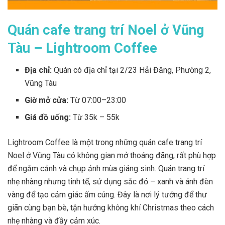
Quán cafe trang trí Noel ở Vũng
Tàu – Lightroom Coffee
Địa chỉ:
Quán có địa chỉ tại
2/23 Hải Đăng, Phường 2,
Vũng Tàu
Giờ mở cửa:
Từ 07:00–23:00
Giá đồ uống:
Từ 35k – 55k
Lightroom Coffee là một trong những quán cafe trang trí
Noel ở Vũng Tàu có không gian mở thoáng đãng, rất phù hợp
để ngắm cảnh và chụp ảnh mùa giáng sinh. Quán trang trí
nhẹ nhàng nhưng tinh tế, sử dụng sắc đỏ – xanh và ánh đèn
vàng để tạo cảm giác ấm cúng. Đây là nơi lý tưởng để thư
giãn cùng bạn bè, tận hưởng không khí Christmas theo cách
nhẹ nhàng và đầy cảm xúc.