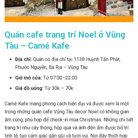
Quán cafe trang trí Noel ở Vũng
Tàu – Camé Kafe
Địa chỉ:
Quán có địa chỉ tại
1138 Huỳnh Tấn Phát,
Phước Nguyễn, Bà Rịa – Vũng Tàu
Giờ mở cửa:
Từ 07:00–22:00
Giá đồ uống:
Từ 30k – 70k
Camé Kafe mang phong cách hiện đại và được xem là một
trong những quán cafe Vũng Tàu decor Noel có không gian
ấm cúng, phù hợp để check-in mùa Christmas. Những chi tiết
trang trí như cây thông, hộp quà và ánh đèn ấm được bố trí
tinh tế, tạo cảm giác gần gũi và tươi vui. Nơi đây thích hợp