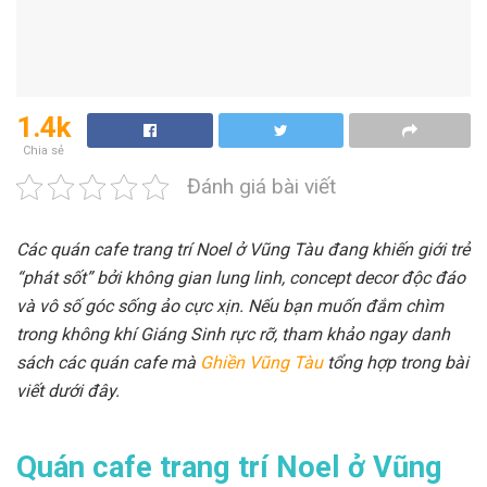
1.4k
Chia sẻ
Đánh giá bài viết
Các quán cafe trang trí Noel ở Vũng Tàu đang khiến giới trẻ
“phát sốt” bởi không gian lung linh, concept decor độc đáo
và vô số góc sống ảo cực xịn. Nếu bạn muốn đắm chìm
trong không khí Giáng Sinh rực rỡ, tham khảo ngay danh
sách các quán cafe mà
Ghiền Vũng Tàu
tổng hợp trong bài
viết dưới đây.
Quán cafe trang trí Noel ở Vũng