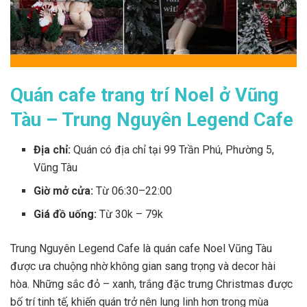
Quán cafe trang trí Noel ở Vũng
Tàu – Trung Nguyên Legend Cafe
Địa chỉ:
Quán có địa chỉ tại
99 Trần Phú, Phường 5,
Vũng Tàu
Giờ mở cửa:
Từ 06:30–22:00
Giá đồ uống:
Từ 30k – 79k
Trung Nguyên Legend Cafe là quán cafe Noel Vũng Tàu
được ưa chuộng nhờ không gian sang trọng và decor hài
hòa. Những sắc đỏ – xanh, trắng đặc trưng Christmas được
bố trí tinh tế, khiến quán trở nên lung linh hơn trong mùa