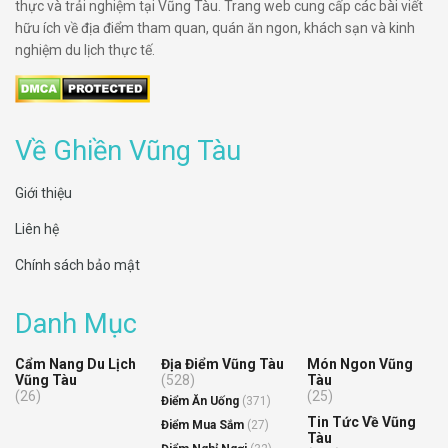
thực và trải nghiệm tại Vũng Tàu. Trang web cung cấp các bài viết
hữu ích về địa điểm tham quan, quán ăn ngon, khách sạn và kinh
nghiệm du lịch thực tế.
Về Ghiền Vũng Tàu
Giới thiệu
Liên hệ
Chính sách bảo mật
Danh Mục
Cẩm Nang Du Lịch
Địa Điểm Vũng Tàu
Món Ngon Vũng
Vũng Tàu
(528)
Tàu
(26)
(25)
Điểm Ăn Uống
(371)
Tin Tức Về Vũng
Điểm Mua Sắm
(27)
Tàu