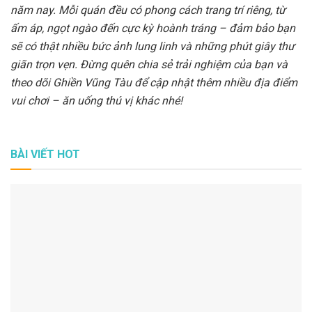
năm nay. Mỗi quán đều có phong cách trang trí riêng, từ
ấm áp, ngọt ngào đến cực kỳ hoành tráng – đảm bảo bạn
sẽ có thật nhiều bức ảnh lung linh và những phút giây thư
giãn trọn vẹn. Đừng quên chia sẻ trải nghiệm của bạn và
theo dõi Ghiền Vũng Tàu để cập nhật thêm nhiều địa điểm
vui chơi – ăn uống thú vị khác nhé!
BÀI VIẾT HOT