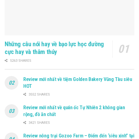
Những câu nói hay về bạo lực học đường
cực hay và thâm thúy
5263 SHARES
Review mới nhất về tiệm Golden Bakery Vũng Tàu siêu
HOT
3552 SHARES
Review mới nhất về quán ốc Tự Nhiên 2 không gian
rộng, đồ ăn chất
3421 SHARES
Review nông trại Gozoo Farm – Điểm đến ‘siêu xinh” tại