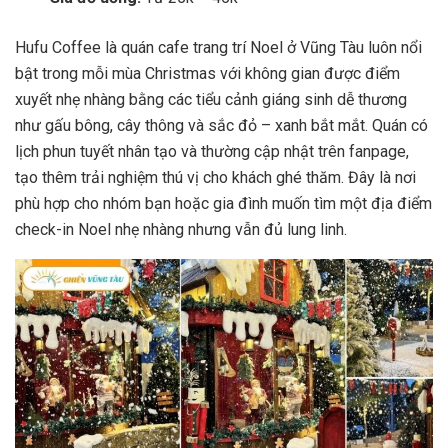
Hufu Coffee là quán cafe trang trí Noel ở Vũng Tàu luôn nổi
bật trong mỗi mùa Christmas với không gian được điểm
xuyết nhẹ nhàng bằng các tiểu cảnh giáng sinh dễ thương
như gấu bông, cây thông và sắc đỏ – xanh bắt mắt. Quán có
lịch phun tuyết nhân tạo và thường cập nhật trên fanpage,
tạo thêm trải nghiệm thú vị cho khách ghé thăm. Đây là nơi
phù hợp cho nhóm bạn hoặc gia đình muốn tìm một địa điểm
check-in Noel nhẹ nhàng nhưng vẫn đủ lung linh.