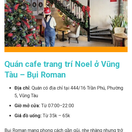
Quán cafe trang trí Noel ở Vũng
Tàu – Bụi Roman
Địa chỉ:
Quán có địa chỉ tại
444/16 Trần Phú, Phường
5, Vũng Tàu
Giờ mở cửa:
Từ 07:00–22:00
Giá đồ uống:
Từ 35k – 65k
Bụi Roman mang phong cách gần gũi, nhẹ nhàng nhưng trở