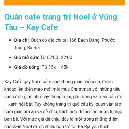
Quán cafe trang trí Noel ở Vũng
Tàu – Kay Cafe
Địa chỉ:
Quán có địa chỉ tại
166 Bạch Đằng, Phước
Trung, Bà Rịa
Giờ mở cửa:
Từ 07:00–22:00
Giá đồ uống:
Từ 35k – 45k
Kay Cafe gây thiện cảm nhờ không gian nhỏ xinh, được
khoác lên diện mạo mới mỗi mùa Christmas với những tiểu
cảnh đơn giản như cây thông mini, gấu bông và màu sắc đỏ
– xanh nổi bật. Tuy không trang trí quá cầu kỳ, quán vẫn tạo
cảm giác ấm áp và dễ chịu, thích hợp để hẹn hò hoặc tụ họp
bạn bè. Với mức giá dễ chịu, đây là một trong những điểm
check-in Noel được nhiều bạn trẻ tại Bà Rịa yêu thích.