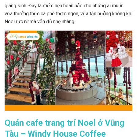
giáng sinh. Đây là điểm hẹn hoàn hảo cho những ai muốn
vừa thưởng thức cà phê thơm ngon, vừa tận hưởng không khí
Noel rực rỡ mà vẫn đủ nhẹ nhàng.
Quán cafe trang trí Noel ở Vũng
Tàu – Windy House Coffee