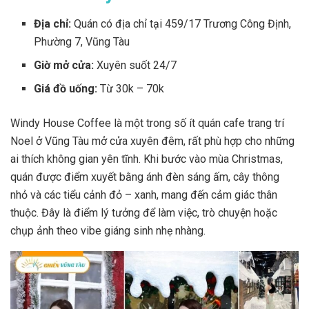
Địa chỉ:
Quán có địa chỉ tại
459/17 Trương Công Định,
Phường 7, Vũng Tàu
Giờ mở cửa:
Xuyên suốt 24/7
Giá đồ uống:
Từ 30k – 70k
Windy House Coffee là một trong số ít quán cafe trang trí
Noel ở Vũng Tàu mở cửa xuyên đêm, rất phù hợp cho những
ai thích không gian yên tĩnh. Khi bước vào mùa Christmas,
quán được điểm xuyết bằng ánh đèn sáng ấm, cây thông
nhỏ và các tiểu cảnh đỏ – xanh, mang đến cảm giác thân
thuộc. Đây là điểm lý tưởng để làm việc, trò chuyện hoặc
chụp ảnh theo vibe giáng sinh nhẹ nhàng.