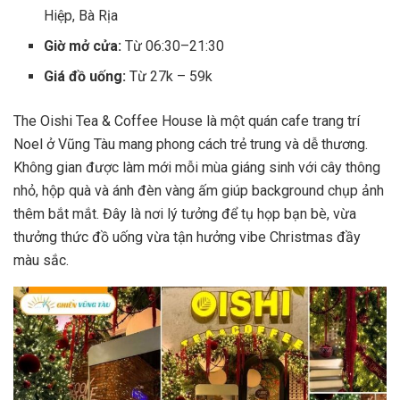
Hiệp, Bà Rịa
Giờ mở cửa:
Từ 06:30–21:30
Giá đồ uống:
Từ 27k – 59k
The Oishi Tea & Coffee House là một quán cafe trang trí
Noel ở Vũng Tàu mang phong cách trẻ trung và dễ thương.
Không gian được làm mới mỗi mùa giáng sinh với cây thông
nhỏ, hộp quà và ánh đèn vàng ấm giúp background chụp ảnh
thêm bắt mắt. Đây là nơi lý tưởng để tụ họp bạn bè, vừa
thưởng thức đồ uống vừa tận hưởng vibe Christmas đầy
màu sắc.