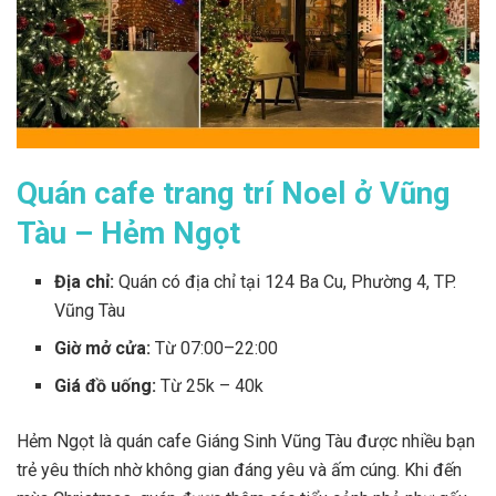
Quán cafe trang trí Noel ở Vũng
Tàu – Hẻm Ngọt
Địa chỉ:
Quán có địa chỉ tại
124 Ba Cu, Phường 4, TP.
Vũng Tàu
Giờ mở cửa:
Từ 07:00–22:00
Giá đồ uống:
Từ 25k – 40k
Hẻm Ngọt là quán cafe Giáng Sinh Vũng Tàu được nhiều bạn
trẻ yêu thích nhờ không gian đáng yêu và ấm cúng. Khi đến