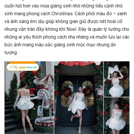
cuốn hút hơn vào mùa giáng sinh nhờ những tiểu cảnh nhỏ
xinh mang phong cách Christmas. Cách phối màu đỏ – xanh
và ánh sáng êm dịu giúp không gian giữ được nét hoài cổ
nhưng vẫn tràn đầy không khí Noel. Đây là quán lý tưởng cho
những ai yêu thích phong cách nhẹ nhàng và muốn lưu lại các
bức ảnh mang màu sắc giáng sinh mộc mạc nhưng ấn
tượng.