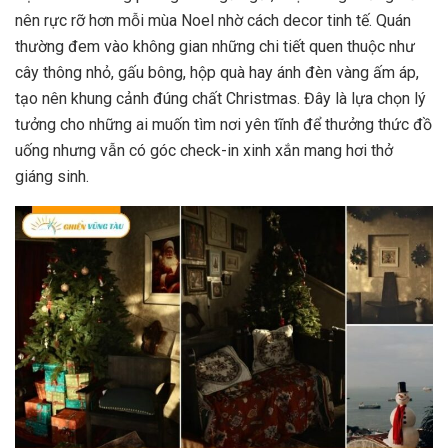
nên rực rỡ hơn mỗi mùa Noel nhờ cách decor tinh tế. Quán
thường đem vào không gian những chi tiết quen thuộc như
cây thông nhỏ, gấu bông, hộp quà hay ánh đèn vàng ấm áp,
tạo nên khung cảnh đúng chất Christmas. Đây là lựa chọn lý
tưởng cho những ai muốn tìm nơi yên tĩnh để thưởng thức đồ
uống nhưng vẫn có góc check-in xinh xắn mang hơi thở
giáng sinh.