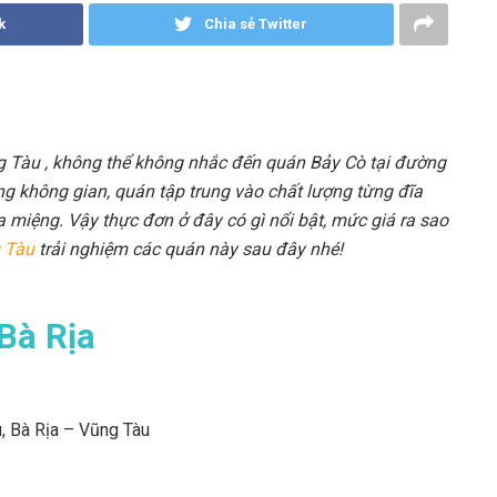
k
Chia sẻ Twitter
g Tàu , không thể không nhắc đến quán Bảy Cò tại đường
g không gian, quán tập trung vào chất lượng từng đĩa
miệng. Vậy thực đơn ở đây có gì nổi bật, mức giá ra sao
 Tàu
trải nghiệm các quán này sau đây nhé!
Bà Rịa
, Bà Rịa – Vũng Tàu