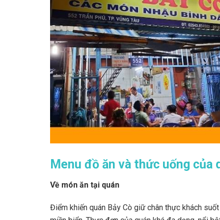
Menu đồ ăn và thức uống của 
Về món ăn tại quán
Điểm khiến quán Bảy Cò giữ chân thực khách suốt