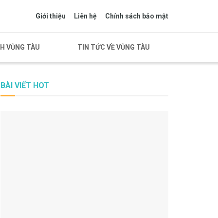
Giới thiệu
Liên hệ
Chính sách bảo mật
CH VŨNG TÀU
TIN TỨC VỀ VŨNG TÀU
BÀI VIẾT HOT