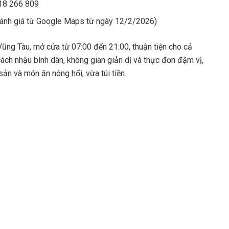
18 266 809
đánh giá từ Google Maps từ ngày 12/2/2026)
Vũng Tàu, mở cửa từ 07:00 đến 21:00, thuận tiện cho cả
cách nhậu bình dân, không gian giản dị và thực đơn đậm vị,
ản và món ăn nóng hổi, vừa túi tiền.