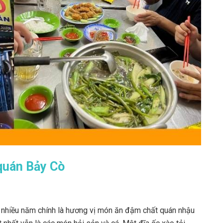
quán Bảy Cò
 nhiều năm chính là hương vị món ăn đậm chất quán nhậu