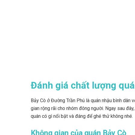
Đánh giá chất lượng quá
Bảy Cò ở Đường Trần Phú là quán nhậu bình dân vớ
gian rộng rãi cho nhóm đông người. Ngay sau đây,
quán có gì nổi bật và đáng để ghé thử không nhé.
Không gian của quán Bảy Cò