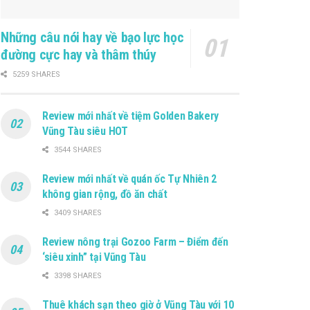
Những câu nói hay về bạo lực học
đường cực hay và thâm thúy
5259 SHARES
Review mới nhất về tiệm Golden Bakery
Vũng Tàu siêu HOT
3544 SHARES
Review mới nhất về quán ốc Tự Nhiên 2
không gian rộng, đồ ăn chất
3409 SHARES
Review nông trại Gozoo Farm – Điểm đến
‘siêu xinh” tại Vũng Tàu
3398 SHARES
Thuê khách sạn theo giờ ở Vũng Tàu với 10