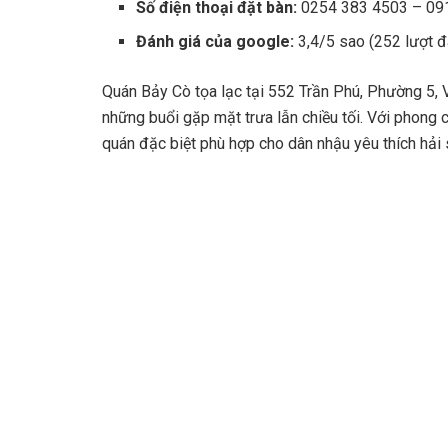
Số điện thoại đặt bàn:
0254 383 4503 – 09
Đánh giá của google:
3,4/5 sao (252 lượt 
Quán Bảy Cò tọa lạc tại 552 Trần Phú, Phường 5, 
những buổi gặp mặt trưa lẫn chiều tối. Với phong 
quán đặc biệt phù hợp cho dân nhậu yêu thích hải s