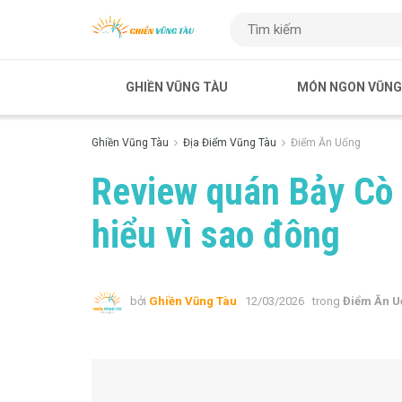
GHIỀN VŨNG TÀU
MÓN NGON VŨNG
Ghiền Vũng Tàu
Địa Điểm Vũng Tàu
Điểm Ăn Uống
Review quán Bảy Cò 
hiểu vì sao đông
bởi
Ghiền Vũng Tàu
12/03/2026
trong
Điểm Ăn U