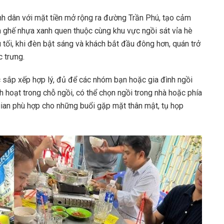
 dân với mặt tiền mở rộng ra đường Trần Phú, tạo cảm
àn ghế nhựa xanh quen thuộc cùng khu vực ngồi sát vỉa hè
u tối, khi đèn bật sáng và khách bắt đầu đông hơn, quán trở
 trưng.
 sắp xếp hợp lý, đủ để các nhóm bạn hoặc gia đình ngồi
h hoạt trong chỗ ngồi, có thể chọn ngồi trong nhà hoặc phía
gian phù hợp cho những buổi gặp mặt thân mật, tụ họp