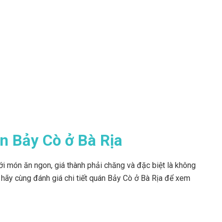
n Bảy Cò ở Bà Rịa
i món ăn ngon, giá thành phải chăng và đặc biệt là không
 hãy cùng đánh giá chi tiết quán Bảy Cò ở Bà Rịa để xem