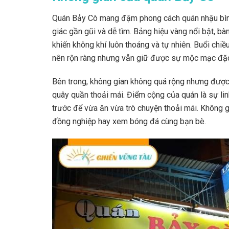
Quán Bảy Cò mang đậm phong cách quán nhậu bình
giác gần gũi và dễ tìm. Bảng hiệu vàng nổi bật, b
khiến không khí luôn thoáng và tự nhiên. Buổi chiề
nên rộn ràng nhưng vẫn giữ được sự mộc mạc đặc
Bên trong, không gian không quá rộng nhưng được
quây quần thoải mái. Điểm cộng của quán là sự lin
trước để vừa ăn vừa trò chuyện thoải mái. Không 
đồng nghiệp hay xem bóng đá cùng bạn bè.