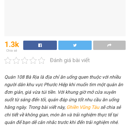
1.3k
Chia sẻ
Đánh giá bài viết
Quán 108 Bà Rịa là địa chỉ ăn uống quen thuộc với nhiều
người dân khu vực Phước Hiệp khi muốn tìm một quán ăn
đơn giản, giá vừa túi tiền. Với khung giờ mở cửa xuyên
suốt từ sáng đến tối, quán đáp ứng tốt nhu cầu ăn uống
hằng ngày. Trong bài viết này,
Ghiền Vũng Tàu
sẽ chia sẻ
chi tiết về không gian, món ăn và trải nghiệm thực tế tại
quán để bạn dễ cân nhắc trước khi đến trải nghiệm nhé.