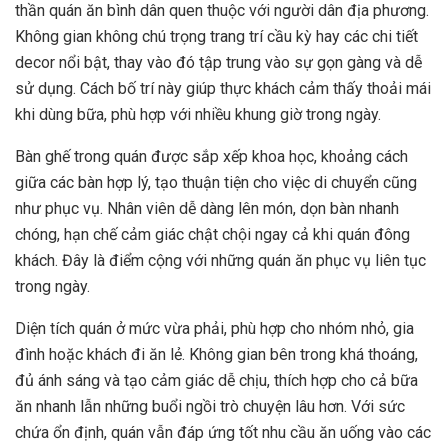
thần quán ăn bình dân quen thuộc với người dân địa phương.
Không gian không chú trọng trang trí cầu kỳ hay các chi tiết
decor nổi bật, thay vào đó tập trung vào sự gọn gàng và dễ
sử dụng. Cách bố trí này giúp thực khách cảm thấy thoải mái
khi dùng bữa, phù hợp với nhiều khung giờ trong ngày.
Bàn ghế trong quán được sắp xếp khoa học, khoảng cách
giữa các bàn hợp lý, tạo thuận tiện cho việc di chuyển cũng
như phục vụ. Nhân viên dễ dàng lên món, dọn bàn nhanh
chóng, hạn chế cảm giác chật chội ngay cả khi quán đông
khách. Đây là điểm cộng với những quán ăn phục vụ liên tục
trong ngày.
Diện tích quán ở mức vừa phải, phù hợp cho nhóm nhỏ, gia
đình hoặc khách đi ăn lẻ. Không gian bên trong khá thoáng,
đủ ánh sáng và tạo cảm giác dễ chịu, thích hợp cho cả bữa
ăn nhanh lẫn những buổi ngồi trò chuyện lâu hơn. Với sức
chứa ổn định, quán vẫn đáp ứng tốt nhu cầu ăn uống vào các