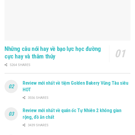
Những câu nói hay về bạo lực học đường
cực hay và thâm thúy
5264 SHARES
Review mới nhất về tiệm Golden Bakery Vũng Tàu siêu
HOT
3556 SHARES
Review mới nhất về quán ốc Tự Nhiên 2 không gian
rộng, đồ ăn chất
3439 SHARES