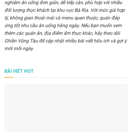
nghiệm ăn uống đơn giản, dễ tiếp cận, phù hợp với nhiều
đối tượng thực khách tại khu vực Bà Rịa. Với mức giá hợp
lý, không gian thoải mái và menu quen thuộc, quán đáp
ứng tốt nhu cầu ăn uống hằng ngày. Nếu bạn muốn xem
thêm các quán ăn, địa điểm ẩm thực khác, hãy theo dõi
Ghiền Vũng Tàu để cập nhật nhiều bài viết hữu ích và gợi ý
mới mỗi ngày.
BÀI VIẾT HOT