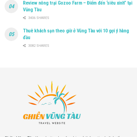
Review nông trại Gozoo Farm – Điểm đến ‘siêu xinh” tại
Vũng Tàu
3406 SHARES
Thuê khách sạn theo giờ ở Vũng Tàu với 10 gợi ý hàng
đầu
3082 SHARES