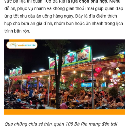
vực Bà Rịa thì quán 108 Bà Rịa
là lựa chọn phù hợp
. Menu
dễ ăn, phục vụ nhanh và không gian thoải mái giúp quán đáp
ứng tốt nhu cầu ăn uống hàng ngày. Đây là địa điểm thích
hợp cho bữa ăn gia đình, nhóm bạn hoặc ăn nhanh trong lịch
trình bận rộn.
Qua những chia sẻ trên, quán 108 Bà Rịa mang đến trải