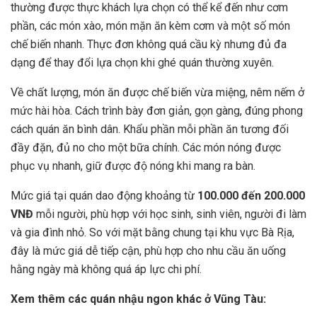
thường được thực khách lựa chọn có thể kể đến như cơm
phần, các món xào, món mặn ăn kèm cơm và một số món
chế biến nhanh. Thực đơn không quá cầu kỳ nhưng đủ đa
dạng để thay đổi lựa chọn khi ghé quán thường xuyên.
Về chất lượng, món ăn được chế biến vừa miệng, nêm nếm ở
mức hài hòa. Cách trình bày đơn giản, gọn gàng, đúng phong
cách quán ăn bình dân. Khẩu phần mỗi phần ăn tương đối
đầy đặn, đủ no cho một bữa chính. Các món nóng được
phục vụ nhanh, giữ được độ nóng khi mang ra bàn.
Mức giá tại quán dao động khoảng từ
100.000 đến 200.000
VNĐ
mỗi người, phù hợp với học sinh, sinh viên, người đi làm
và gia đình nhỏ. So với mặt bằng chung tại khu vực Bà Rịa,
đây là mức giá dễ tiếp cận, phù hợp cho nhu cầu ăn uống
hằng ngày mà không quá áp lực chi phí.
Xem thêm các quán nhậu ngon khác ở Vũng Tàu: