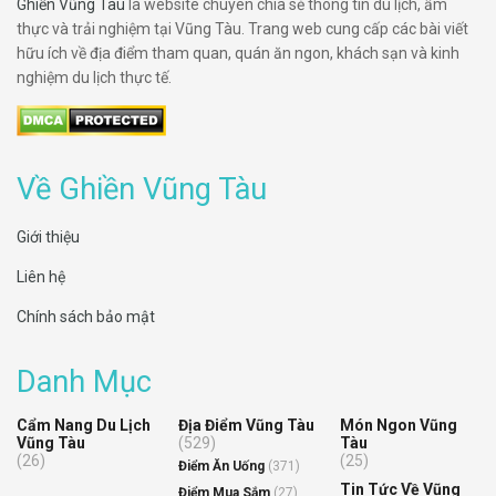
Ghiền Vũng Tàu
là website chuyên chia sẻ thông tin du lịch, ẩm
thực và trải nghiệm tại Vũng Tàu. Trang web cung cấp các bài viết
hữu ích về địa điểm tham quan, quán ăn ngon, khách sạn và kinh
nghiệm du lịch thực tế.
Về Ghiền Vũng Tàu
Giới thiệu
Liên hệ
Chính sách bảo mật
Danh Mục
Cẩm Nang Du Lịch
Địa Điểm Vũng Tàu
Món Ngon Vũng
Vũng Tàu
(529)
Tàu
(26)
(25)
Điểm Ăn Uống
(371)
Tin Tức Về Vũng
Điểm Mua Sắm
(27)