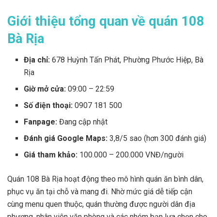
Giới thiệu tổng quan về quán 108
Bà Rịa
Địa chỉ:
678 Huỳnh Tấn Phát, Phường Phước Hiệp, Bà
Rịa
Giờ mở cửa:
09:00 – 22:59
Số điện thoại:
0907 181 500
Fanpage:
Đang cập nhật
Đánh giá Google Maps:
3,8/5 sao (hơn 300 đánh giá)
Giá tham khảo:
100.000 – 200.000 VNĐ/người
Quán 108 Bà Rịa hoạt động theo mô hình quán ăn bình dân,
phục vụ ăn tại chỗ và mang đi. Nhờ mức giá dễ tiếp cận
cùng menu quen thuộc, quán thường được người dân địa
phương, nhân viên văn phòng và các nhóm bạn lựa chọn cho