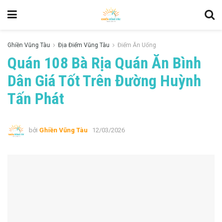
Ghiền Vũng Tàu
Địa Điểm Vũng Tàu
Điểm Ăn Uống
Quán 108 Bà Rịa Quán Ăn Bình
Dân Giá Tốt Trên Đường Huỳnh
Tấn Phát
bởi
Ghiền Vũng Tàu
12/03/2026