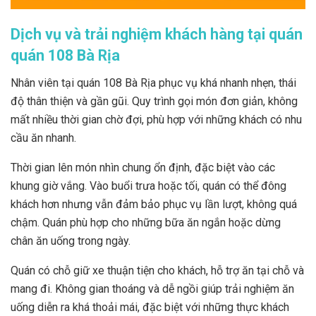
Dịch vụ và trải nghiệm khách hàng tại quán
quán 108 Bà Rịa
Nhân viên tại quán 108 Bà Rịa phục vụ khá nhanh nhẹn, thái
độ thân thiện và gần gũi. Quy trình gọi món đơn giản, không
mất nhiều thời gian chờ đợi, phù hợp với những khách có nhu
cầu ăn nhanh.
Thời gian lên món nhìn chung ổn định, đặc biệt vào các
khung giờ vắng. Vào buổi trưa hoặc tối, quán có thể đông
khách hơn nhưng vẫn đảm bảo phục vụ lần lượt, không quá
chậm. Quán phù hợp cho những bữa ăn ngắn hoặc dừng
chân ăn uống trong ngày.
Quán có chỗ giữ xe thuận tiện cho khách, hỗ trợ ăn tại chỗ và
mang đi. Không gian thoáng và dễ ngồi giúp trải nghiệm ăn
uống diễn ra khá thoải mái, đặc biệt với những thực khách