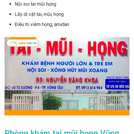
Nội soi tai mũi họng
Lấy dị vật tai, mũi, họng
Điều trị viêm họng, amidan
Phòng khám tai mũi họng Vũng