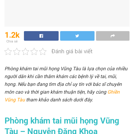
1.2k
Chia sẻ
Đánh giá bài viết
Phòng khám tai mũi họng Vũng Tàu
là lựa chọn của nhiều
người dân khi cần thăm khám các bệnh lý về tai, mũi,
họng. Nếu bạn đang tìm địa chỉ uy tín với bác sĩ chuyên
môn cao và thời gian khám thuận tiện, hãy cùng
Ghiền
Vũng Tàu
tham khảo danh sách dưới đây.
Phòng khám tai mũi họng Vũng
Tàu – Nguyễn Đăng Khoa