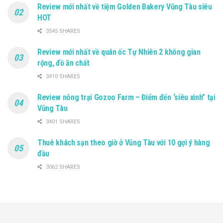
Review mới nhất về tiệm Golden Bakery Vũng Tàu siêu
HOT
3545 SHARES
Review mới nhất về quán ốc Tự Nhiên 2 không gian
rộng, đồ ăn chất
3410 SHARES
Review nông trại Gozoo Farm – Điểm đến ‘siêu xinh” tại
Vũng Tàu
3401 SHARES
Thuê khách sạn theo giờ ở Vũng Tàu với 10 gợi ý hàng
đầu
3062 SHARES