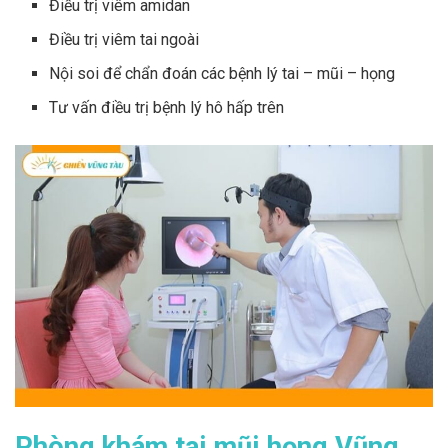
Điều trị viêm amidan
Điều trị viêm tai ngoài
Nội soi để chẩn đoán các bệnh lý tai – mũi – họng
Tư vấn điều trị bệnh lý hô hấp trên
Phòng khám tai mũi họng Vũng