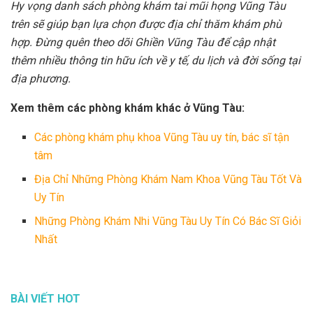
Hy vọng danh sách phòng khám tai mũi họng Vũng Tàu
trên sẽ giúp bạn lựa chọn được địa chỉ thăm khám phù
hợp. Đừng quên theo dõi Ghiền Vũng Tàu để cập nhật
thêm nhiều thông tin hữu ích về y tế, du lịch và đời sống tại
địa phương.
Xem thêm các phòng khám khác ở Vũng Tàu:
Các phòng khám phụ khoa Vũng Tàu uy tín, bác sĩ tận
tâm
Địa Chỉ Những Phòng Khám Nam Khoa Vũng Tàu Tốt Và
Uy Tín
Những Phòng Khám Nhi Vũng Tàu Uy Tín Có Bác Sĩ Giỏi
Nhất
BÀI VIẾT HOT