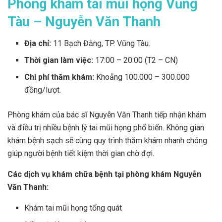
Phòng khám tai mũi họng Vũng
Tàu – Nguyễn Văn Thanh
Địa chỉ:
11 Bạch Đằng, TP. Vũng Tàu.
Thời gian làm việc:
17:00 – 20:00 (T2 – CN)
Chi phí thăm khám:
Khoảng 100.000 – 300.000
đồng/lượt.
Phòng khám của bác sĩ Nguyễn Văn Thanh tiếp nhận khám
và điều trị nhiều bệnh lý tai mũi họng phổ biến. Không gian
khám bệnh sạch sẽ cùng quy trình thăm khám nhanh chóng
giúp người bệnh tiết kiệm thời gian chờ đợi.
Các dịch vụ khám chữa bệnh tại phòng khám Nguyễn
Văn Thanh:
Khám tai mũi họng tổng quát