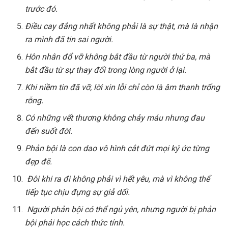
trước đó.
Điều cay đắng nhất không phải là sự thật, mà là nhận
ra mình đã tin sai người.
Hôn nhân đổ vỡ không bắt đầu từ người thứ ba, mà
bắt đầu từ sự thay đổi trong lòng người ở lại.
Khi niềm tin đã vỡ, lời xin lỗi chỉ còn là âm thanh trống
rỗng.
Có những vết thương không chảy máu nhưng đau
đến suốt đời.
Phản bội là con dao vô hình cắt đứt mọi ký ức từng
đẹp đẽ.
Đôi khi ra đi không phải vì hết yêu, mà vì không thể
tiếp tục chịu đựng sự giả dối.
Người phản bội có thể ngủ yên, nhưng người bị phản
bội phải học cách thức tỉnh.