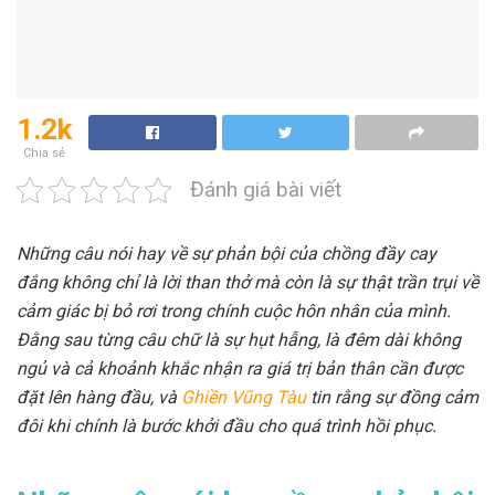
1.2k
Chia sẻ
Đánh giá bài viết
Những câu nói hay về sự phản bội của chồng đầy cay
đắng không chỉ là lời than thở mà còn là sự thật trần trụi về
cảm giác bị bỏ rơi trong chính cuộc hôn nhân của mình.
Đằng sau từng câu chữ là sự hụt hẫng, là đêm dài không
ngủ và cả khoảnh khắc nhận ra giá trị bản thân cần được
đặt lên hàng đầu, và
Ghiền Vũng Tàu
tin rằng sự đồng cảm
đôi khi chính là bước khởi đầu cho quá trình hồi phục.