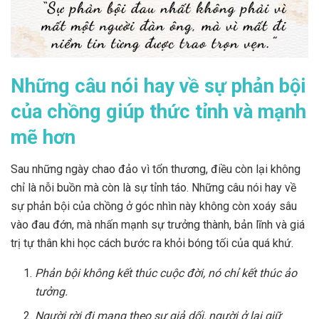
Những câu nói hay về sự phản bội
của chồng giúp thức tỉnh và mạnh
mẽ hơn
Sau những ngày chao đảo vì tổn thương, điều còn lại không
chỉ là nỗi buồn mà còn là sự tỉnh táo. Những câu nói hay về
sự phản bội của chồng ở góc nhìn này không còn xoáy sâu
vào đau đớn, mà nhấn mạnh sự trưởng thành, bản lĩnh và giá
trị tự thân khi học cách bước ra khỏi bóng tối của quá khứ.
Phản bội không kết thúc cuộc đời, nó chỉ kết thúc ảo
tưởng.
Người rời đi mang theo sự giả dối, người ở lại giữ