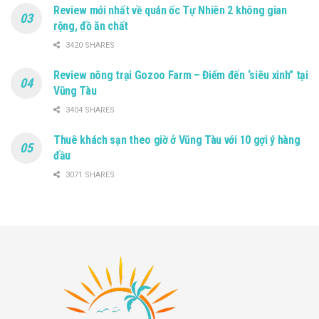
Review mới nhất về quán ốc Tự Nhiên 2 không gian
rộng, đồ ăn chất
3420 SHARES
Review nông trại Gozoo Farm – Điểm đến ‘siêu xinh” tại
Vũng Tàu
3404 SHARES
Thuê khách sạn theo giờ ở Vũng Tàu với 10 gợi ý hàng
đầu
3071 SHARES