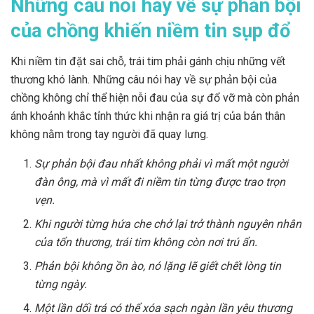
Những câu nói hay về sự phản bội
của chồng khiến niềm tin sụp đổ
Khi niềm tin đặt sai chỗ, trái tim phải gánh chịu những vết
thương khó lành. Những câu nói hay về sự phản bội của
chồng không chỉ thể hiện nỗi đau của sự đổ vỡ mà còn phản
ánh khoảnh khắc tỉnh thức khi nhận ra giá trị của bản thân
không nằm trong tay người đã quay lưng.
Sự phản bội đau nhất không phải vì mất một người
đàn ông, mà vì mất đi niềm tin từng được trao trọn
vẹn.
Khi người từng hứa che chở lại trở thành nguyên nhân
của tổn thương, trái tim không còn nơi trú ẩn.
Phản bội không ồn ào, nó lặng lẽ giết chết lòng tin
từng ngày.
Một lần dối trá có thể xóa sạch ngàn lần yêu thương