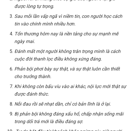
được lòng tự trọng.
Sau mỗi lần vấp ngã vì niềm tin, con người học cách
tin vào chính mình nhiều hơn.
Tổn thương hôm nay là nền tảng cho sự mạnh mẽ
ngày mai.
Đánh mất một người không trân trọng mình là cách
cuộc đời thanh lọc điều không xứng đáng.
Phản bội phơi bày sự thật, và sự thật luôn cần thiết
cho trưởng thành.
Khi không còn bấu víu vào ai khác, nội lực mới thật sự
được đánh thức.
Nỗi đau rồi sẽ nhạt dần, chỉ có bản lĩnh là ở lại.
Bị phản bội không đáng xấu hổ, chấp nhận sống mãi
trong dối trá mới là điều đáng sợ.