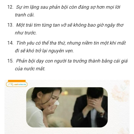
Sự im lặng sau phản bội còn đáng sợ hơn mọi lời
tranh cãi.
Một trái tim từng tan vỡ sẽ không bao giờ ngây thơ
như trước.
Tình yêu có thể tha thứ, nhưng niềm tin một khi mất
đi sẽ khó trở lại nguyên vẹn.
Phản bội dạy con người ta trưởng thành bằng cái giá
của nước mắt.