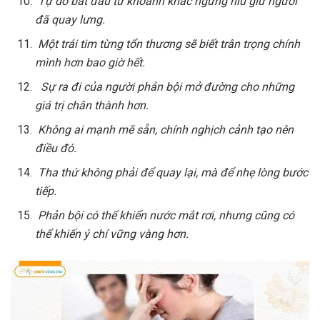
Tự do bắt đầu từ khoảnh khắc ngừng níu giữ người
đã quay lưng.
Một trái tim từng tổn thương sẽ biết trân trọng chính
mình hơn bao giờ hết.
Sự ra đi của người phản bội mở đường cho những
giá trị chân thành hơn.
Không ai mạnh mẽ sẵn, chính nghịch cảnh tạo nên
điều đó.
Tha thứ không phải để quay lại, mà để nhẹ lòng bước
tiếp.
Phản bội có thể khiến nước mắt rơi, nhưng cũng có
thể khiến ý chí vững vàng hơn.