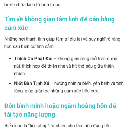
bước chữa lành từ bên trong.
Tìm về không gian tâm linh để cân bằng
cảm xúc
Những nơi thanh tịnh giúp tâm trí dịu lại và suy nghĩ rõ ràng
hơn sau biến cố tình cảm.
Thích Ca Phật Đài
– không gian rộng mở trên sườn
núi, thích hợp để thiền nhẹ và hít thở sâu giữa thiên
nhiên.
Niết Bàn Tịnh Xá
– hướng nhìn ra biển, yên bình và tĩnh
lặng, giúp giải tỏa những cảm xúc tiêu cực.
Đón bình minh hoặc ngắm hoàng hôn để
tái tạo năng lượng
Biển luôn là “liệu pháp” tự nhiên cho tâm hồn đang tổn