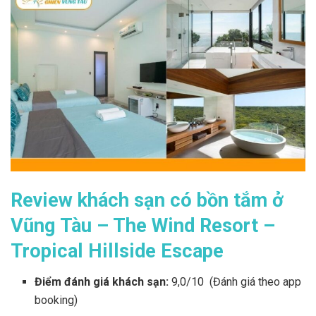
Review khách sạn có bồn tắm ở
Vũng Tàu – The Wind Resort –
Tropical Hillside Escape
Điểm đánh giá khách sạn:
9,0/10 (Đánh giá theo app
booking)