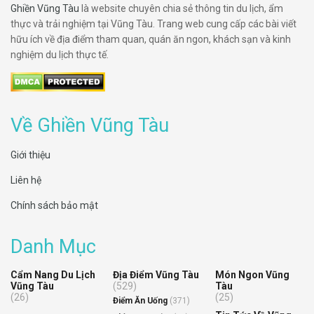
Ghiền Vũng Tàu
là website chuyên chia sẻ thông tin du lịch, ẩm
thực và trải nghiệm tại Vũng Tàu. Trang web cung cấp các bài viết
hữu ích về địa điểm tham quan, quán ăn ngon, khách sạn và kinh
nghiệm du lịch thực tế.
Về Ghiền Vũng Tàu
Giới thiệu
Liên hệ
Chính sách bảo mật
Danh Mục
Cẩm Nang Du Lịch
Địa Điểm Vũng Tàu
Món Ngon Vũng
Vũng Tàu
(529)
Tàu
(26)
(25)
Điểm Ăn Uống
(371)