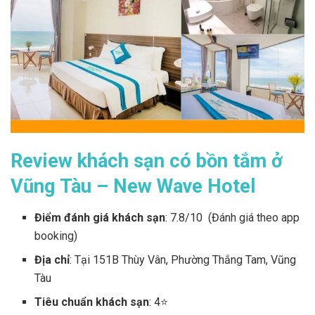
Review khách sạn có bồn tắm ở
Vũng Tàu – New Wave Hotel
Điểm đánh giá khách sạn
: 7.8/10 (Đánh giá theo app
booking)
Địa chỉ
: Tại 151B Thùy Vân, Phường Thắng Tam, Vũng
Tàu
Tiêu chuẩn khách sạn
: 4⭐