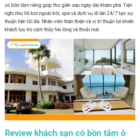
có bồn tắm riêng giúp thư giãn sau ngày dài khám phá. Tiện
nghi như hồ bơi ngoài trời, spa và dịch vụ lễ tân 24/7 tạo sự
thuận tiện tối đa. Nhân viên thân thiện và vị trí thuận lợi khiến
khách lưu trú cảm thấy hài lòng và thoải mái.
Review khách sạn có bồn tắm ở