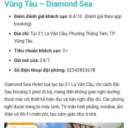
Vũng Tàu – Diamond Sea
Điểm đánh giá khách sạn
: 8.4/10 (Đánh giá theo app
booking)
Địa chỉ:
Tại 21 La Văn Cầu, Phường Thắng Tam, TP.
Vũng Tàu.
Tiêu chuẩn khách sạn
: 3⭐
Giờ mở cửa:
24/7
Số điện thoại đặt phòng:
02543833678.
Diamond Sea Hotel tọa lạc tại 21 La Văn Cầu, chỉ cách Bãi
Sau khoảng 2 phút đi bộ, mang đến không gian nghỉ dưỡng
thoải mái với thiết kế hiện đại và tiện nghi đầy đủ. Các phòng
nghỉ được trang bị máy lạnh, TV màn hình phẳng, minibar, ấm
điện và Wi-Fi miễn phí, tạo cảm giác như ở nhà.