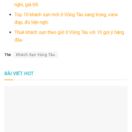
nghi, giá tốt
Top 10 khách sạn mới ở Vũng Tàu sang trọng, view
đẹp, đủ tiện nghi
Thuê khách sạn theo giờ ở Vũng Tàu với 10 gợi ý hàng
đầu
Thẻ:
Khách Sạn Vũng Tàu
BÀI VIẾT HOT