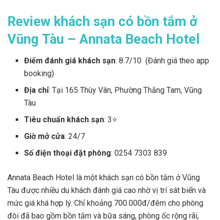
Review khách sạn có bồn tắm ở
Vũng Tàu – Annata Beach Hotel
Điểm đánh giá khách sạn
: 8.7/10 (Đánh giá theo app
booking)
Địa chỉ
: Tại 165 Thùy Vân, Phường Thắng Tam, Vũng
Tàu
Tiêu chuẩn khách sạn
: 3⭐
Giờ mở cửa
: 24/7
Số điện thoại đặt phòng
: 0254 7303 839
Annata Beach Hotel là một khách sạn có bồn tắm ở Vũng
Tàu được nhiều du khách đánh giá cao nhờ vị trí sát biển và
mức giá khá hợp lý. Chỉ khoảng 700.000đ/đêm cho phòng
đôi đã bao gồm bồn tắm và bữa sáng, phòng ốc rộng rãi,