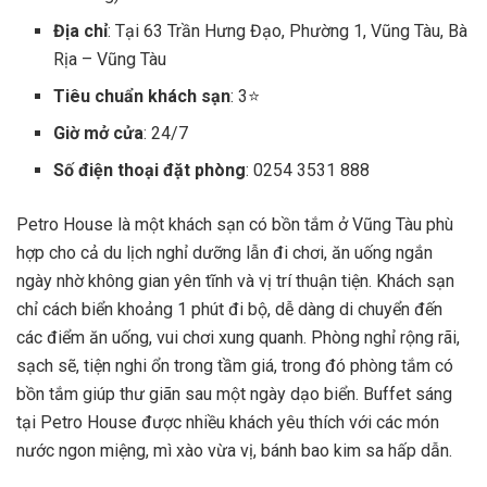
Địa chỉ
: Tại 63 Trần Hưng Đạo, Phường 1, Vũng Tàu, Bà
Rịa – Vũng Tàu
Tiêu chuẩn khách sạn
: 3⭐
Giờ mở cửa
: 24/7
Số điện thoại đặt phòng
: 0254 3531 888
Petro House là một khách sạn có bồn tắm ở Vũng Tàu phù
hợp cho cả du lịch nghỉ dưỡng lẫn đi chơi, ăn uống ngắn
ngày nhờ không gian yên tĩnh và vị trí thuận tiện. Khách sạn
chỉ cách biển khoảng 1 phút đi bộ, dễ dàng di chuyển đến
các điểm ăn uống, vui chơi xung quanh. Phòng nghỉ rộng rãi,
sạch sẽ, tiện nghi ổn trong tầm giá, trong đó phòng tắm có
bồn tắm giúp thư giãn sau một ngày dạo biển. Buffet sáng
tại Petro House được nhiều khách yêu thích với các món
nước ngon miệng, mì xào vừa vị, bánh bao kim sa hấp dẫn.