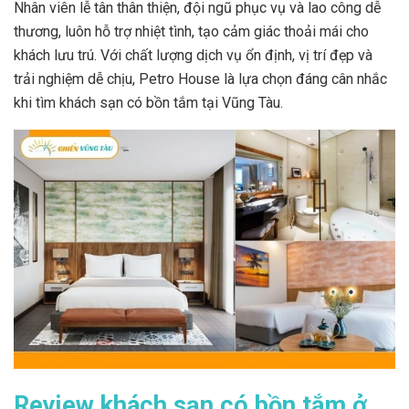
Nhân viên lễ tân thân thiện, đội ngũ phục vụ và lao công dễ
thương, luôn hỗ trợ nhiệt tình, tạo cảm giác thoải mái cho
khách lưu trú. Với chất lượng dịch vụ ổn định, vị trí đẹp và
trải nghiệm dễ chịu, Petro House là lựa chọn đáng cân nhắc
khi tìm khách sạn có bồn tắm tại Vũng Tàu.
Review khách sạn có bồn tắm ở