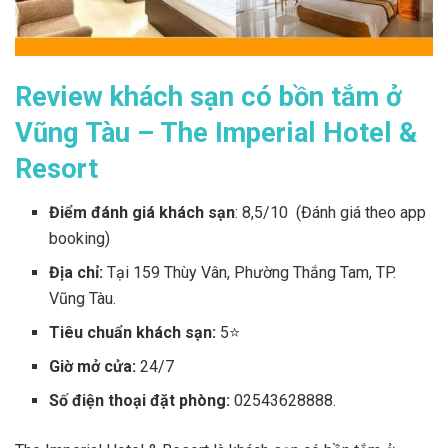
Review khách sạn có bồn tắm ở
Vũng Tàu – The Imperial Hotel &
Resort
Điểm đánh giá khách sạn
: 8,5/10 (Đánh giá theo app
booking)
Địa chỉ:
Tại
159 Thùy Vân, Phường Thắng Tam, TP.
Vũng Tàu.
Tiêu chuẩn khách sạn:
5⭐
Giờ mở cửa:
24/7
Số điện thoại đặt phòng:
02543628888.