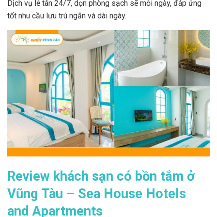
Dịch vụ lễ tân 24/7, dọn phòng sạch sẽ mỗi ngày, đáp ứng
tốt nhu cầu lưu trú ngắn và dài ngày.
Review khách sạn có bồn tắm ở
Vũng Tàu – Sea House Hotels
and Apartments