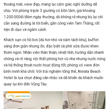
thoáng mát, view đẹp, mang lại cảm giác nghỉ dưỡng dễ
chịu. Với phòng triple 3 giường có bồn tắm, giá khoảng
1.200.000đ/đêm ngày thường, dù không rẻ nhưng bù lại chỉ
cần sang đường là tới biển, gần công viên Tam Thắng, rất
tiện đi dạo và ngắm cảnh.
Khách sạn có hồ bơi (dù hơi nhỏ và nằm tách khu), buffet
sáng đơn giản nhưng ổn, đặc biệt cà phê sữa được khen
thơm ngon. Nhân viên thân thiện, nhiệt tình, hướng dẫn nhanh
chóng và rõ ràng; nội thất phòng hơi cũ nhẹ nhưng nước nóng
và hệ thống thoát nước hoạt động tốt, phòng có view đón
bình minh khá chill. Với trải nghiệm tổng thể, Annata Beach
Hotel là lựa chọn đáng cân nhắc và dễ khiến du khách muốn
quay lại khi đến Vũng Tàu.