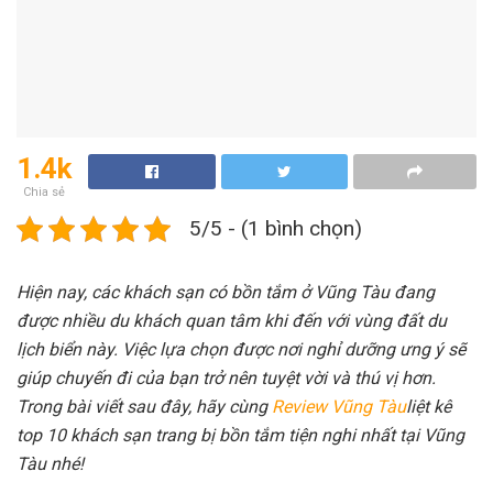
1.4k
Chia sẻ
5/5 - (1 bình chọn)
Hiện nay, các khách sạn có bồn tắm ở Vũng Tàu đang
được nhiều du khách quan tâm khi đến với vùng đất du
lịch biển này. Việc lựa chọn được nơi nghỉ dưỡng ưng ý sẽ
giúp chuyến đi của bạn trở nên tuyệt vời và thú vị hơn.
Trong bài viết sau đây, hãy cùng
Review Vũng Tàu
liệt kê
top 10 khách sạn trang bị bồn tắm tiện nghi nhất tại Vũng
Tàu nhé!