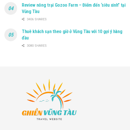
Review nông trại Gozoo Farm – Điểm đến ‘siêu xinh” tại
Vũng Tàu
3406 SHARES
Thuê khách sạn theo giờ ở Vũng Tàu với 10 gợi ý hàng
đầu
3080 SHARES