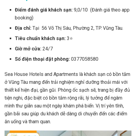
Điểm đánh giá khách sạn:
9,0/10 (Đánh giá theo app
booking)
Địa chỉ:
Tại 56 Võ Thị Sáu, Phường 2, TP. Vũng Tàu.
Tiêu chuẩn khách sạn:
3⭐
Giờ mở cửa:
24/7
Số điện thoại đặt phòng:
0377058580
Sea House Hotels and Apartments là khách sạn có bồn tắm
ở Vũng Tàu mang đến trải nghiệm nghỉ dưỡng thoải mái với
thiết kế hiện đại, gần gũi. Phòng ốc sạch sẽ, trang bị đầy đủ
tiện nghi, đặc biệt có bồn tắm rộng rãi, lý tưởng để ngâm
mình thư giãn sau một ngày khám phá biển. Vị trí yên tĩnh,
gần bãi sau giúp du khách dễ dàng di chuyển đến các điểm
ăn uống và tham quan.