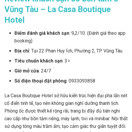
Vũng Tàu – La Casa Boutique
Hotel
Điểm đánh giá khách sạn
: 9,2/10 (Đánh giá theo app
booking)
Địa chỉ
: Tại 22 Phan Huy Ích, Phường 2, TP. Vũng Tàu.
Tiêu chuẩn khách sạn
: 3⭐
Giờ mở cửa
: 24/7
Số điện thoại đặt phòng
: 0933093858
La Casa Boutique Hotel sở hữu kiến trúc hiện đại pha lẫn nét
cổ điển tinh tế, tạo nên không gian nghỉ dưỡng thanh lịch.
Phòng ốc được thiết kế rộng rãi, trang bị đầy đủ tiện nghi
cao cấp như bồn tắm riêng, máy lạnh, tivi và minibar. Nội thất
sử dụng tông màu trầm ấm, tạo cảm giác thư giãn tuyệt đối.