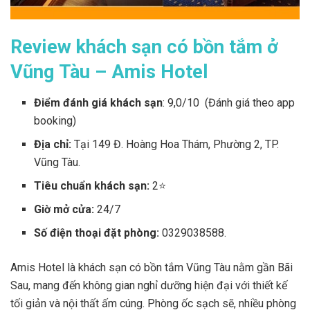
Review khách sạn có bồn tắm ở
Vũng Tàu – Amis Hotel
Điểm đánh giá khách sạn
: 9,0/10 (Đánh giá theo app
booking)
Địa chỉ:
Tại 149 Đ. Hoàng Hoa Thám, Phường 2, TP.
Vũng Tàu.
Tiêu chuẩn khách sạn:
2⭐
Giờ mở cửa:
24/7
Số điện thoại đặt phòng:
0329038588.
Amis Hotel là khách sạn có bồn tắm Vũng Tàu nằm gần Bãi
Sau, mang đến không gian nghỉ dưỡng hiện đại với thiết kế
tối giản và nội thất ấm cúng. Phòng ốc sạch sẽ, nhiều phòng