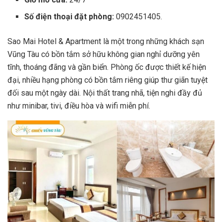
Số điện thoại đặt phòng:
0902451405.
Sao Mai Hotel & Apartment là một trong những khách sạn
Vũng Tàu có bồn tắm sở hữu không gian nghỉ dưỡng yên
tĩnh, thoáng đãng và gần biển. Phòng ốc được thiết kế hiện
đại, nhiều hạng phòng có bồn tắm riêng giúp thư giãn tuyệt
đối sau một ngày dài. Nội thất trang nhã, tiện nghi đầy đủ
như minibar, tivi, điều hòa và wifi miễn phí.