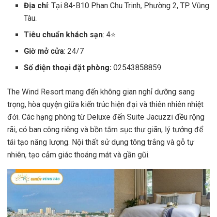
Địa chỉ
: Tại 84-B10 Phan Chu Trinh, Phường 2, TP. Vũng
Tàu.
Tiêu chuẩn khách sạn
: 4⭐
Giờ mở cửa
: 24/7
Số điện thoại đặt phòng:
02543858859.
The Wind Resort mang đến không gian nghỉ dưỡng sang
trọng, hòa quyện giữa kiến trúc hiện đại và thiên nhiên nhiệt
đới. Các hạng phòng từ Deluxe đến Suite Jacuzzi đều rộng
rãi, có ban công riêng và bồn tắm sục thư giãn, lý tưởng để
tái tạo năng lượng. Nội thất sử dụng tông trắng và gỗ tự
nhiên, tạo cảm giác thoáng mát và gần gũi.