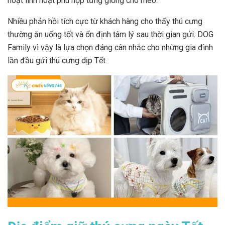
hoạt linh hoạt phù hợp từng giống chó mèo.
Nhiều phản hồi tích cực từ khách hàng cho thấy thú cưng
thường ăn uống tốt và ổn định tâm lý sau thời gian gửi. DOG
Family vì vậy là lựa chọn đáng cân nhắc cho những gia đình
lần đầu gửi thú cưng dịp Tết.