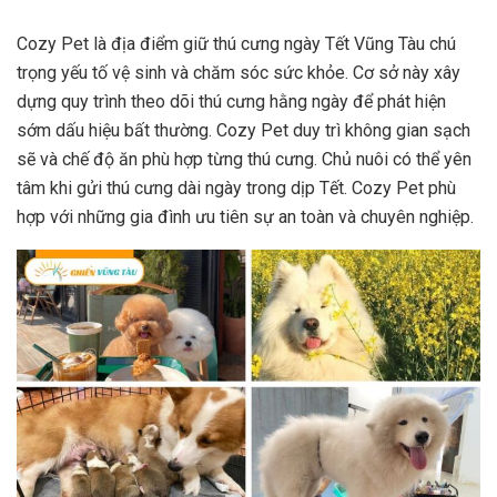
Cozy Pet là địa điểm giữ thú cưng ngày Tết Vũng Tàu chú
trọng yếu tố vệ sinh và chăm sóc sức khỏe. Cơ sở này xây
dựng quy trình theo dõi thú cưng hằng ngày để phát hiện
sớm dấu hiệu bất thường. Cozy Pet duy trì không gian sạch
sẽ và chế độ ăn phù hợp từng thú cưng. Chủ nuôi có thể yên
tâm khi gửi thú cưng dài ngày trong dịp Tết. Cozy Pet phù
hợp với những gia đình ưu tiên sự an toàn và chuyên nghiệp.