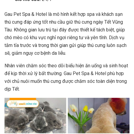
Gau Pet Spa & Hotel là mô hình kết hợp spa và khách sạn
thú cưng đáp ứng tốt nhu cầu giữ thú cưng ngày Tết Vũng
Tàu. Không gian lưu trú tại đây được thiết kế tách biệt, giúp
chó mèo có khu vực nghỉ ngơi riêng tư và yên tĩnh. Dịch vụ
tắm tỉa trước và trong thời gian gửi giúp thú cưng luôn sạch
sẽ, giảm nguy cơ bệnh da liễu.
Nhân viên chăm sóc theo dõi biểu hiện ăn uống và sinh hoạt
để kịp thời xử lý bất thường. Gau Pet Spa & Hotel phù hợp
với chủ nuôi muốn thú cưng được chăm sóc toàn diện trong
dịp Tết.