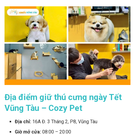
Địa điểm giữ thú cưng ngày Tết
Vũng Tàu – Cozy Pet
Địa chỉ:
16A Đ. 3 Tháng 2, P8, Vũng Tàu
Giờ mở cửa:
08:00 – 20:00