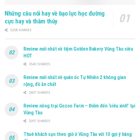
Những câu nói hay về bạo lực học đường
cực hay và thâm thúy
5258 SHARES
Review mới nhất về tiệm Golden Bakery Vũng Tàu siêu
HOT
3540 SHARES
Review mới nhất về quán ốc Tự Nhiên 2 không gian
rộng, đồ ăn chất
3407 SHARES
Review nông trại Gozoo Farm – Điểm đến ‘siêu xinh” tại
Vũng Tàu
3397 SHARES
Thuê khách sạn theo giờ ở Vũng Tàu với 10 gợi ý hàng