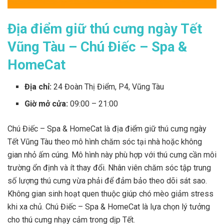
Địa điểm giữ thú cưng ngày Tết
Vũng Tàu – Chú Điếc – Spa &
HomeCat
Địa chỉ:
24 Đoàn Thị Điểm, P4, Vũng Tàu
Giờ mở cửa:
09:00 – 21:00
Chú Điếc – Spa & HomeCat là địa điểm giữ thú cưng ngày
Tết Vũng Tàu theo mô hình chăm sóc tại nhà hoặc không
gian nhỏ ấm cúng. Mô hình này phù hợp với thú cưng cần môi
trường ổn định và ít thay đổi. Nhân viên chăm sóc tập trung
số lượng thú cưng vừa phải để đảm bảo theo dõi sát sao.
Không gian sinh hoạt quen thuộc giúp chó mèo giảm stress
khi xa chủ. Chú Điếc – Spa & HomeCat là lựa chọn lý tưởng
cho thú cưng nhạy cảm trong dịp Tết.