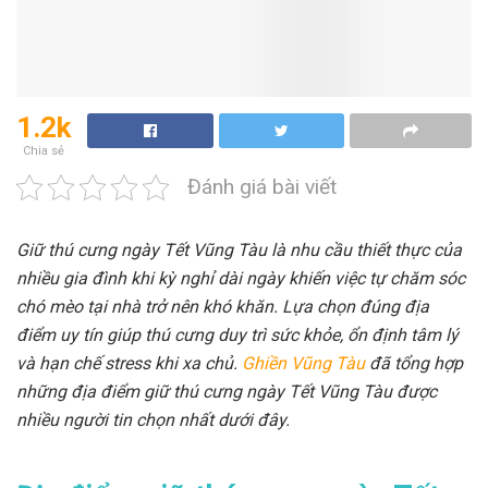
1.2k
Chia sẻ
Đánh giá bài viết
Giữ thú cưng ngày Tết Vũng Tàu là nhu cầu thiết thực của
nhiều gia đình khi kỳ nghỉ dài ngày khiến việc tự chăm sóc
chó mèo tại nhà trở nên khó khăn. Lựa chọn đúng địa
điểm uy tín giúp thú cưng duy trì sức khỏe, ổn định tâm lý
và hạn chế stress khi xa chủ.
Ghiền Vũng Tàu
đã tổng hợp
những địa điểm giữ thú cưng ngày Tết Vũng Tàu được
nhiều người tin chọn nhất dưới đây.