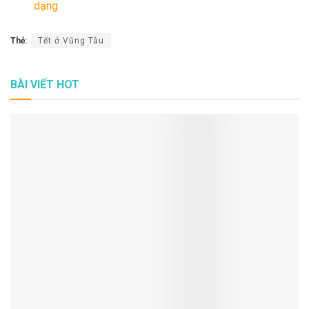
dạng
Thẻ:
Tết ở Vũng Tàu
BÀI VIẾT HOT