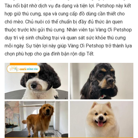
Tàu nổi bật nhờ dịch vụ đa dạng và tiện lợi. Petshop này kết
hợp giữ thú cưng, spa và cung cấp đồ dùng cần thiết cho
chó mèo. Chủ nuôi có thể chuẩn bị đầy đủ thức ăn quen
thuộc trước khi gửi thú cưng. Nhân viên tại Vàng Ơi Petshop
duy trì vệ sinh chuồng trại và quan sát sức khỏe thú cưng
mỗi ngày. Sự tiện lợi này giúp Vàng Ơi Petshop trở thành lựa
chọn phù hợp cho gia đình bận rộn dịp Tết.