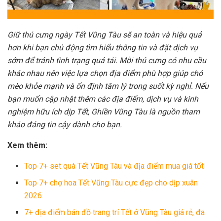
Giữ thú cưng ngày Tết Vũng Tàu sẽ an toàn và hiệu quả
hơn khi bạn chủ động tìm hiểu thông tin và đặt dịch vụ
sớm để tránh tình trạng quá tải. Mỗi thú cưng có nhu cầu
khác nhau nên việc lựa chọn địa điểm phù hợp giúp chó
mèo khỏe mạnh và ổn định tâm lý trong suốt kỳ nghỉ. Nếu
bạn muốn cập nhật thêm các địa điểm, dịch vụ và kinh
nghiệm hữu ích dịp Tết, Ghiền Vũng Tàu là nguồn tham
khảo đáng tin cậy dành cho bạn.
Xem thêm:
Top 7+ set quà Tết Vũng Tàu và địa điểm mua giá tốt
Top 7+ chợ hoa Tết Vũng Tàu cực đẹp cho dịp xuân
2026
7+ địa điểm bán đồ trang trí Tết ở Vũng Tàu giá rẻ, đa