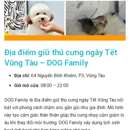
Địa điểm giữ thú cưng ngày Tết
Vũng Tàu – DOG Family
Địa chỉ:
64 Nguyễn Bỉnh Khiêm, P3, Vũng Tàu
Giờ mở cửa:
08:00 – 22:00
DOG Family là địa điểm giữ thú cưng ngày Tết Vũng Tàu nổi
bật với phong cách chăm sóc gần gũi như gia đình. Mô hình
này tạo cảm giác thân thiện giúp thú cưng nhạy cảm giảm lo
âu khi thay đổi môi trường. DOG Family xây dựng lịch sinh