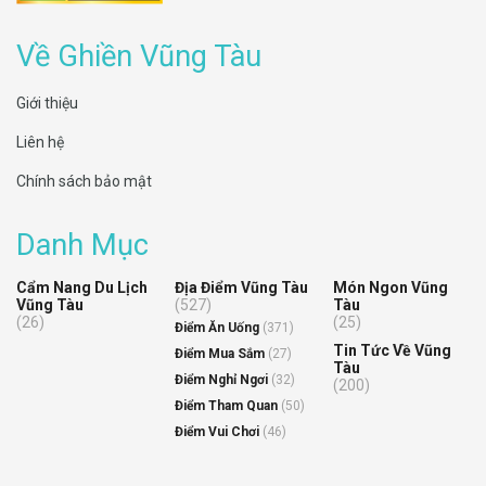
Về Ghiền Vũng Tàu
Giới thiệu
Liên hệ
Chính sách bảo mật
Danh Mục
Cẩm Nang Du Lịch
Địa Điểm Vũng Tàu
Món Ngon Vũng
Vũng Tàu
(527)
Tàu
(26)
(25)
Điểm Ăn Uống
(371)
Tin Tức Về Vũng
Điểm Mua Sắm
(27)
Tàu
Điểm Nghỉ Ngơi
(32)
(200)
Điểm Tham Quan
(50)
Điểm Vui Chơi
(46)