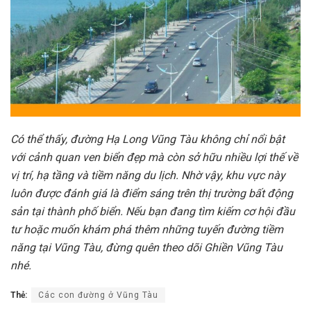
Có thể thấy, đường Hạ Long Vũng Tàu không chỉ nổi bật
với cảnh quan ven biển đẹp mà còn sở hữu nhiều lợi thế về
vị trí, hạ tầng và tiềm năng du lịch. Nhờ vậy, khu vực này
luôn được đánh giá là điểm sáng trên thị trường bất động
sản tại thành phố biển. Nếu bạn đang tìm kiếm cơ hội đầu
tư hoặc muốn khám phá thêm những tuyến đường tiềm
năng tại Vũng Tàu, đừng quên theo dõi Ghiền Vũng Tàu
nhé.
Thẻ:
Các con đường ở Vũng Tàu