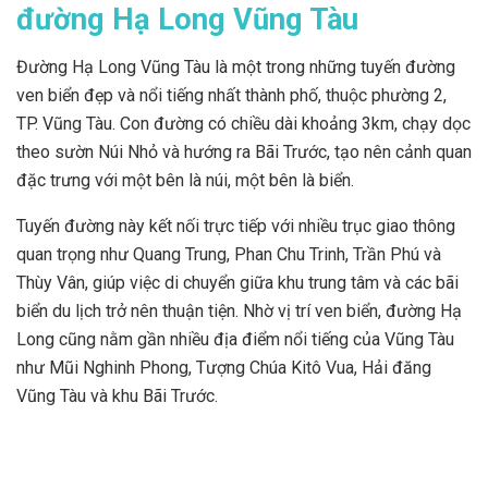
đường Hạ Long Vũng Tàu
Đường Hạ Long Vũng Tàu là một trong những tuyến đường
ven biển đẹp và nổi tiếng nhất thành phố, thuộc phường 2,
TP. Vũng Tàu. Con đường có chiều dài khoảng 3km, chạy dọc
theo sườn Núi Nhỏ và hướng ra Bãi Trước, tạo nên cảnh quan
đặc trưng với một bên là núi, một bên là biển.
Tuyến đường này kết nối trực tiếp với nhiều trục giao thông
quan trọng như Quang Trung, Phan Chu Trinh, Trần Phú và
Thùy Vân, giúp việc di chuyển giữa khu trung tâm và các bãi
biển du lịch trở nên thuận tiện. Nhờ vị trí ven biển, đường Hạ
Long cũng nằm gần nhiều địa điểm nổi tiếng của Vũng Tàu
như Mũi Nghinh Phong, Tượng Chúa Kitô Vua, Hải đăng
Vũng Tàu và khu Bãi Trước.