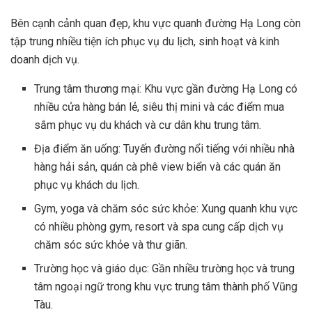
Bên cạnh cảnh quan đẹp, khu vực quanh đường Hạ Long còn
tập trung nhiều tiện ích phục vụ du lịch, sinh hoạt và kinh
doanh dịch vụ.
Trung tâm thương mại: Khu vực gần đường Hạ Long có
nhiều cửa hàng bán lẻ, siêu thị mini và các điểm mua
sắm phục vụ du khách và cư dân khu trung tâm.
Địa điểm ăn uống: Tuyến đường nổi tiếng với nhiều nhà
hàng hải sản, quán cà phê view biển và các quán ăn
phục vụ khách du lịch.
Gym, yoga và chăm sóc sức khỏe: Xung quanh khu vực
có nhiều phòng gym, resort và spa cung cấp dịch vụ
chăm sóc sức khỏe và thư giãn.
Trường học và giáo dục: Gần nhiều trường học và trung
tâm ngoại ngữ trong khu vực trung tâm thành phố Vũng
Tàu.