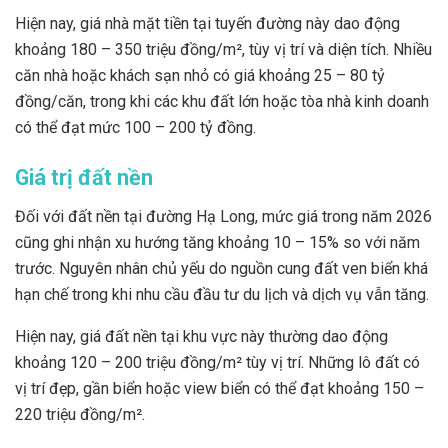
Hiện nay, giá nhà mặt tiền tại tuyến đường này dao động
khoảng 180 – 350 triệu đồng/m², tùy vị trí và diện tích. Nhiều
căn nhà hoặc khách sạn nhỏ có giá khoảng 25 – 80 tỷ
đồng/căn, trong khi các khu đất lớn hoặc tòa nhà kinh doanh
có thể đạt mức 100 – 200 tỷ đồng.
Giá trị đất nền
Đối với đất nền tại đường Hạ Long, mức giá trong năm 2026
cũng ghi nhận xu hướng tăng khoảng 10 – 15% so với năm
trước. Nguyên nhân chủ yếu do nguồn cung đất ven biển khá
hạn chế trong khi nhu cầu đầu tư du lịch và dịch vụ vẫn tăng.
Hiện nay, giá đất nền tại khu vực này thường dao động
khoảng 120 – 200 triệu đồng/m² tùy vị trí. Những lô đất có
vị trí đẹp, gần biển hoặc view biển có thể đạt khoảng 150 –
220 triệu đồng/m².