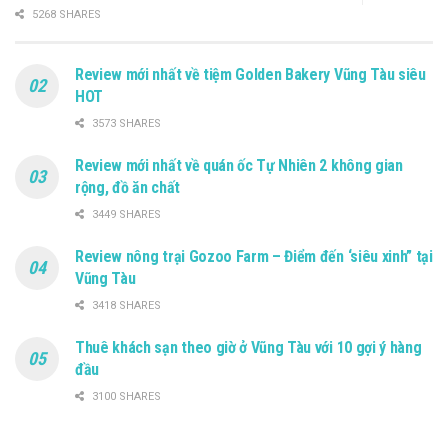
5268 SHARES
Review mới nhất về tiệm Golden Bakery Vũng Tàu siêu
HOT
3573 SHARES
Review mới nhất về quán ốc Tự Nhiên 2 không gian
rộng, đồ ăn chất
3449 SHARES
Review nông trại Gozoo Farm – Điểm đến ‘siêu xinh” tại
Vũng Tàu
3418 SHARES
Thuê khách sạn theo giờ ở Vũng Tàu với 10 gợi ý hàng
đầu
3100 SHARES