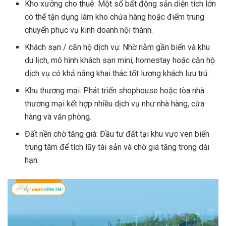
Kho xưởng cho thuê: Một số bất động sản diện tích lớn
có thể tận dụng làm kho chứa hàng hoặc điểm trung
chuyển phục vụ kinh doanh nội thành.
Khách sạn / căn hộ dịch vụ: Nhờ nằm gần biển và khu
du lịch, mô hình khách sạn mini, homestay hoặc căn hộ
dịch vụ có khả năng khai thác tốt lượng khách lưu trú.
Khu thương mại: Phát triển shophouse hoặc tòa nhà
thương mại kết hợp nhiều dịch vụ như nhà hàng, cửa
hàng và văn phòng.
Đất nền chờ tăng giá: Đầu tư đất tại khu vực ven biển
trung tâm để tích lũy tài sản và chờ giá tăng trong dài
hạn.