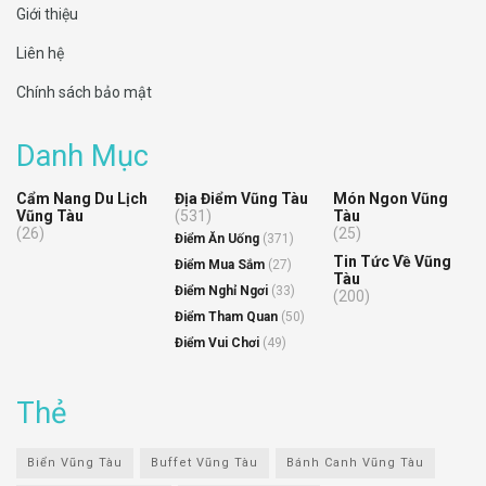
Giới thiệu
Liên hệ
Chính sách bảo mật
Danh Mục
Cẩm Nang Du Lịch
Địa Điểm Vũng Tàu
Món Ngon Vũng
Vũng Tàu
(531)
Tàu
(26)
(25)
Điểm Ăn Uống
(371)
Tin Tức Về Vũng
Điểm Mua Sắm
(27)
Tàu
Điểm Nghỉ Ngơi
(33)
(200)
Điểm Tham Quan
(50)
Điểm Vui Chơi
(49)
Thẻ
Biển Vũng Tàu
Buffet Vũng Tàu
Bánh Canh Vũng Tàu