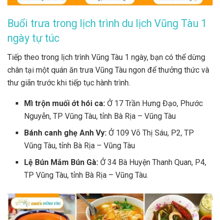
Buổi trưa trong lịch trình du lịch Vũng Tàu 1
ngày tự túc
Tiếp theo trong lịch trình Vũng Tàu 1 ngày, bạn có thể dừng
chân tại một quán ăn trưa Vũng Tàu ngon để thưởng thức và
thư giãn trước khi tiếp tục hành trình.
Mì trộn muối ớt hói ca:
Ở 17 Trần Hưng Đạo, Phước
Nguyễn, TP Vũng Tàu, tỉnh Bà Rịa – Vũng Tàu
Bánh canh ghẹ Anh Vy:
Ở 109 Võ Thị Sáu, P2, TP
Vũng Tàu, tỉnh Bà Rịa – Vũng Tàu
Lệ Bún Mắm Bún Gà:
Ở 34 Bà Huyện Thanh Quan, P4,
TP Vũng Tàu, tỉnh Bà Rịa – Vũng Tàu.