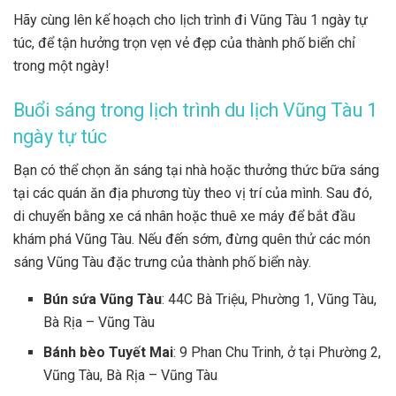
Hãy cùng lên kế hoạch cho lịch trình đi Vũng Tàu 1 ngày tự
túc, để tận hưởng trọn vẹn vẻ đẹp của thành phố biển chỉ
trong một ngày!
Buổi sáng trong lịch trình du lịch Vũng Tàu 1
ngày tự túc
Bạn có thể chọn ăn sáng tại nhà hoặc thưởng thức bữa sáng
tại các quán ăn địa phương tùy theo vị trí của mình. Sau đó,
di chuyển bằng xe cá nhân hoặc thuê xe máy để bắt đầu
khám phá Vũng Tàu. Nếu đến sớm, đừng quên thử các món
sáng Vũng Tàu đặc trưng của thành phố biển này.
Bún sứa Vũng Tàu
: 44C Bà Triệu, Phường 1, Vũng Tàu,
Bà Rịa – Vũng Tàu
Bánh bèo Tuyết Mai
: 9 Phan Chu Trinh, ở tại Phường 2,
Vũng Tàu, Bà Rịa – Vũng Tàu