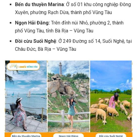
Bến du thuyền Marina
: Ở số 01 khu công nghiệp Đông
Xuyên, phường Rạch Dừa, thành phố Vũng Tàu
Ngọn Hải Đăng:
Trên đỉnh núi Nhỏ, phường 2, thành
phố Vũng Tàu, tỉnh Bà Rịa – Vũng Tàu
Đồi cừu Suối Nghệ
: Ở 249 Đường số 14, Suối Nghệ, tại
Châu Đức, Bà Rịa – Vũng Tàu