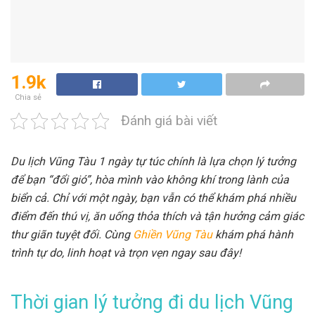
1.9k
Chia sẻ
Đánh giá bài viết
Du lịch Vũng Tàu 1 ngày tự túc chính là lựa chọn lý tưởng
để bạn “đổi gió”, hòa mình vào không khí trong lành của
biển cả. Chỉ với một ngày, bạn vẫn có thể khám phá nhiều
điểm đến thú vị, ăn uống thỏa thích và tận hưởng cảm giác
thư giãn tuyệt đối. Cùng
Ghiền Vũng Tàu
khám phá hành
trình tự do, linh hoạt và trọn vẹn ngay sau đây!
Thời gian lý tưởng đi du lịch Vũng