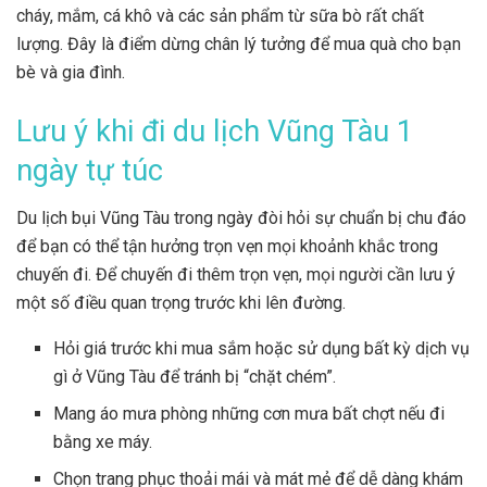
cháy, mắm, cá khô và các sản phẩm từ sữa bò rất chất
lượng. Đây là điểm dừng chân lý tưởng để mua quà cho bạn
bè và gia đình.
Lưu ý khi đi du lịch Vũng Tàu 1
ngày tự túc
Du lịch bụi Vũng Tàu trong ngày đòi hỏi sự chuẩn bị chu đáo
để bạn có thể tận hưởng trọn vẹn mọi khoảnh khắc trong
chuyến đi. Để chuyến đi thêm trọn vẹn, mọi người cần lưu ý
một số điều quan trọng trước khi lên đường.
Hỏi giá trước khi mua sắm hoặc sử dụng bất kỳ dịch vụ
gì ở Vũng Tàu để tránh bị “chặt chém”.
Mang áo mưa phòng những cơn mưa bất chợt nếu đi
bằng xe máy.
Chọn trang phục thoải mái và mát mẻ để dễ dàng khám