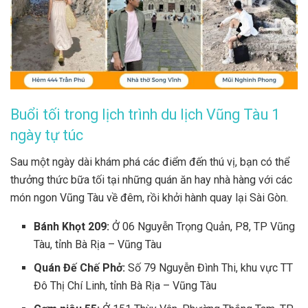
Buổi tối trong lịch trình du lịch Vũng Tàu 1
ngày tự túc
Sau một ngày dài khám phá các điểm đến thú vị, bạn có thể
thưởng thức bữa tối tại những quán ăn hay nhà hàng với các
món ngon Vũng Tàu về đêm, rồi khởi hành quay lại Sài Gòn.
Bánh Khọt 209:
Ở 06 Nguyễn Trọng Quản, P8, TP Vũng
Tàu, tỉnh Bà Rịa – Vũng Tàu
Quán Đế Chế Phở:
Số 79 Nguyễn Đình Thi, khu vực TT
Đô Thị Chí Linh, tỉnh Bà Rịa – Vũng Tàu