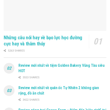
Những câu nói hay về bạo lực học đường
cực hay và thâm thúy
5263 SHARES
Review mới nhất về tiệm Golden Bakery Vũng Tàu siêu
HOT
3553 SHARES
Review mới nhất về quán ốc Tự Nhiên 2 không gian
rộng, đồ ăn chất
3422 SHARES