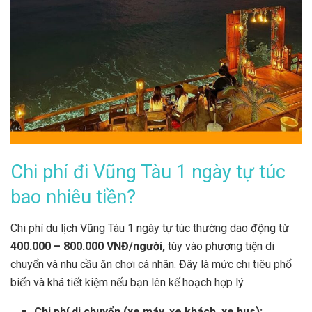
Chi phí đi Vũng Tàu 1 ngày tự túc
bao nhiêu tiền?
Chi phí du lịch Vũng Tàu 1 ngày tự túc thường dao động từ
400.000 – 800.000 VNĐ/người,
tùy vào phương tiện di
chuyển và nhu cầu ăn chơi cá nhân. Đây là mức chi tiêu phổ
biến và khá tiết kiệm nếu bạn lên kế hoạch hợp lý.
Chi phí di chuyển (xe máy, xe khách, xe bus):