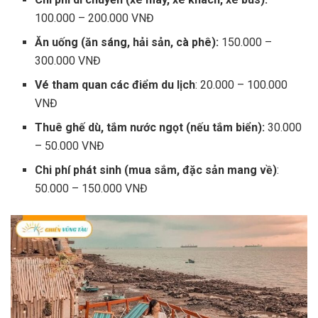
100.000 – 200.000 VNĐ
Ăn uống (ăn sáng, hải sản, cà phê):
150.000 –
300.000 VNĐ
Vé tham quan các điểm du lịch
: 20.000 – 100.000
VNĐ
Thuê ghế dù, tắm nước ngọt (nếu tắm biển):
30.000
– 50.000 VNĐ
Chi phí phát sinh (mua sắm, đặc sản mang về)
:
50.000 – 150.000 VNĐ