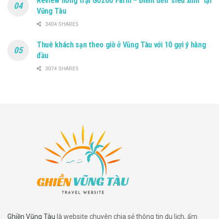
Review nông trại Gozoo Farm – Điểm đến ‘siêu xinh” tại
Vũng Tàu
3404 SHARES
Thuê khách sạn theo giờ ở Vũng Tàu với 10 gợi ý hàng
đầu
3074 SHARES
Ghiền Vũng Tàu
là website chuyên chia sẻ thông tin du lịch, ẩm