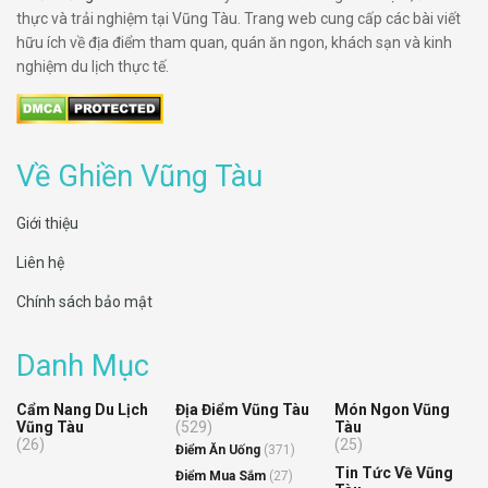
thực và trải nghiệm tại Vũng Tàu. Trang web cung cấp các bài viết
hữu ích về địa điểm tham quan, quán ăn ngon, khách sạn và kinh
nghiệm du lịch thực tế.
Về Ghiền Vũng Tàu
Giới thiệu
Liên hệ
Chính sách bảo mật
Danh Mục
Cẩm Nang Du Lịch
Địa Điểm Vũng Tàu
Món Ngon Vũng
Vũng Tàu
(529)
Tàu
(26)
(25)
Điểm Ăn Uống
(371)
Tin Tức Về Vũng
Điểm Mua Sắm
(27)