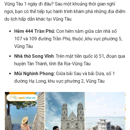
Vũng Tàu 1 ngày đi đâu? Sau một khoảng thời gian nghỉ
ngơi, bạn có thể tiếp tục hành trình khám phá những địa điểm
du lịch hấp dẫn khác tại Vũng Tàu.
Hẻm 444 Trần Phú:
Con hẻm nằm giữa căn nhà số
107 và 109 đường Trần Phú, thuộc ,khu vực phường 5,
Vũng Tàu
Nhà thờ Song Vĩnh
: Trên mặt tiền quốc lộ 51, đoạn qua
huyện Tân Thành, tỉnh Bà Rịa-Vũng Tàu
Mũi Nghinh Phong:
Giữa bãi Sau và bãi Dứa, số 1
đường Hạ Long, khu vực phường 2, Vũng Tàu