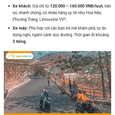
Xe khách:
Giá chỉ từ
120.000 – 160.000 VNĐ/lượt
, tiện
lợi, nhanh chóng, có nhiều hãng uy tín như Hoa Mai,
Phương Trang, Limousine VIP…
Xe máy:
Phù hợp với các bạn trẻ mê khám phá, tự do
dừng nghỉ, ngắm cảnh dọc đường. Thời gian đi khoảng
3 tiếng.