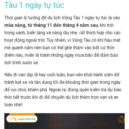
Tàu 1 ngày tự túc
Thời gian lý tưởng để du lịch Vũng Tàu 1 ngày tự túc là vào
mùa nắng, từ tháng 11 đến tháng 4 năm sau
, khi trời
trong xanh, biển lặng và nắng dịu nhẹ rất thích hợp cho các
hoạt động ngoài trời. Tuy nhiên, vì Vũng Tàu có khí hậu mát
mẻ quanh năm nên bạn có thể ghé thăm vào bất cứ thời
điểm nào, miễn là tránh những ngày mưa bão để đảm bảo
lịch trình suôn sẻ.
Nếu đi vào dịp lễ hay cuối tuần, bạn nên khởi hành sớm để
tránh kẹt xe và tận dụng tối đa khoảng thời gian trong ngày
để vui chơi, khám phá. Ngoài ra, đừng quên kiểm tra dự báo
thời tiết trước khi đi để chuyến du lịch thêm trọn vẹn và an
toàn nhé!