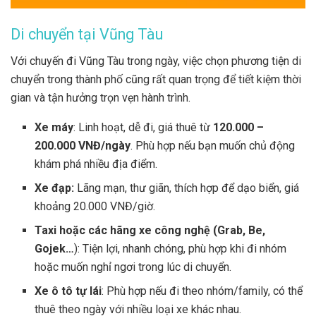
Di chuyển tại Vũng Tàu
Với chuyến đi Vũng Tàu trong ngày, việc chọn phương tiện di
chuyển trong thành phố cũng rất quan trọng để tiết kiệm thời
gian và tận hưởng trọn vẹn hành trình.
Xe máy
: Linh hoạt, dễ đi, giá thuê từ
120.000 –
200.000 VNĐ/ngày
. Phù hợp nếu bạn muốn chủ động
khám phá nhiều địa điểm.
Xe đạp:
Lãng mạn, thư giãn, thích hợp để dạo biển, giá
khoảng 20.000 VNĐ/giờ.
Taxi hoặc các hãng xe công nghệ (Grab, Be,
Gojek…
): Tiện lợi, nhanh chóng, phù hợp khi đi nhóm
hoặc muốn nghỉ ngơi trong lúc di chuyển.
Xe ô tô tự lái
: Phù hợp nếu đi theo nhóm/family, có thể
thuê theo ngày với nhiều loại xe khác nhau.