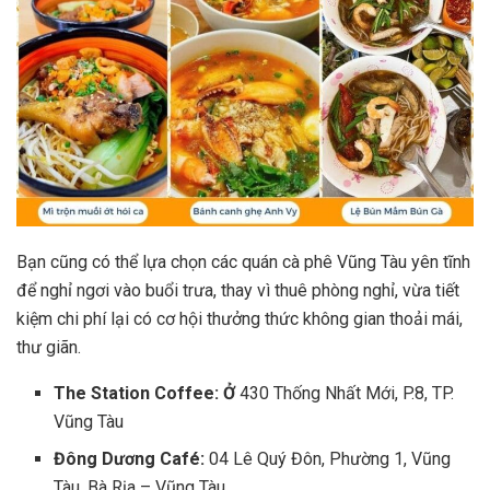
Bạn cũng có thể lựa chọn các quán cà phê Vũng Tàu yên tĩnh
để nghỉ ngơi vào buổi trưa, thay vì thuê phòng nghỉ, vừa tiết
kiệm chi phí lại có cơ hội thưởng thức không gian thoải mái,
thư giãn.
The Station Coffee: Ở
430 Thống Nhất Mới, P.8, TP.
Vũng Tàu
Đông Dương Café:
04 Lê Quý Đôn, Phường 1, Vũng
Tàu, Bà Rịa – Vũng Tàu