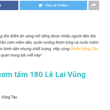
k
Chia sẻ Twitter
 địa điểm ăn sáng nổi tiếng được nhiều người dân địa
ới phần cơm mềm dẻo, sườn nướng thơm lừng và nước mắm
ực bình dân nhưng chất lượng. Hãy cùng
Ghiền Vũng Tàu
 quán trong bài viết này!
 cơm tấm 180 Lê Lai Vũng
 – Vũng Tàu