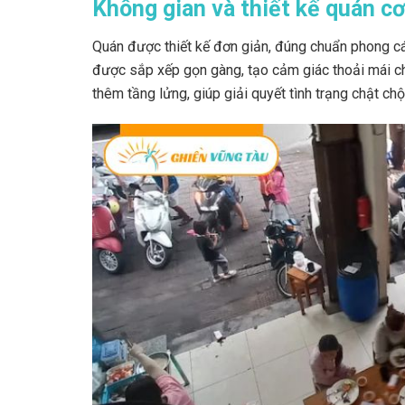
Không gian và thiết kế quán c
Quán được thiết kế đơn giản, đúng chuẩn phong cá
được sắp xếp gọn gàng, tạo cảm giác thoải mái c
thêm tầng lửng, giúp giải quyết tình trạng chật ch