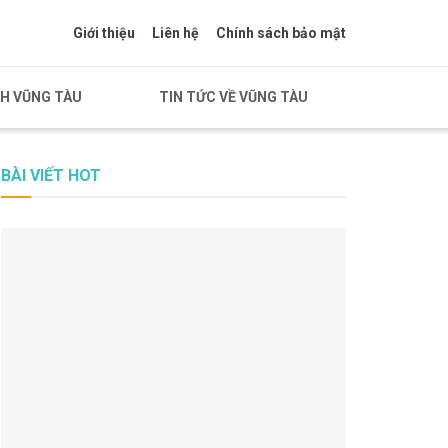
Giới thiệu
Liên hệ
Chính sách bảo mật
CH VŨNG TÀU
TIN TỨC VỀ VŨNG TÀU
BÀI VIẾT HOT