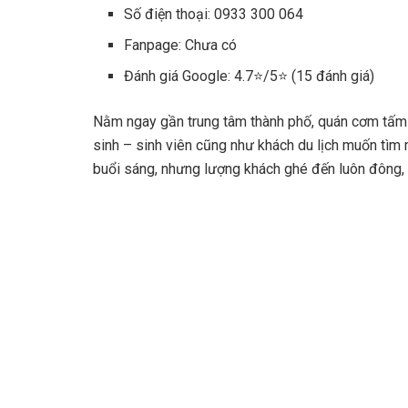
Số điện thoại: 0933 300 064
Fanpage: Chưa có
Đánh giá Google: 4.7⭐/5⭐ (15 đánh giá)
Nằm ngay gần trung tâm thành phố, quán cơm tấm 
sinh – sinh viên cũng như khách du lịch muốn tìm
buổi sáng, nhưng lượng khách ghé đến luôn đông, đ