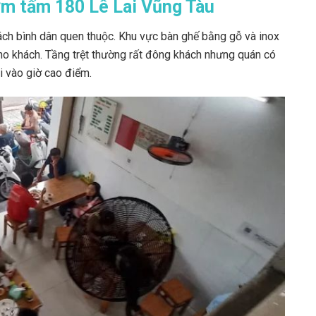
ơm tấm 180 Lê Lai Vũng Tàu
ch bình dân quen thuộc. Khu vực bàn ghế bằng gỗ và inox
ho khách. Tầng trệt thường rất đông khách nhưng quán có
ội vào giờ cao điểm.