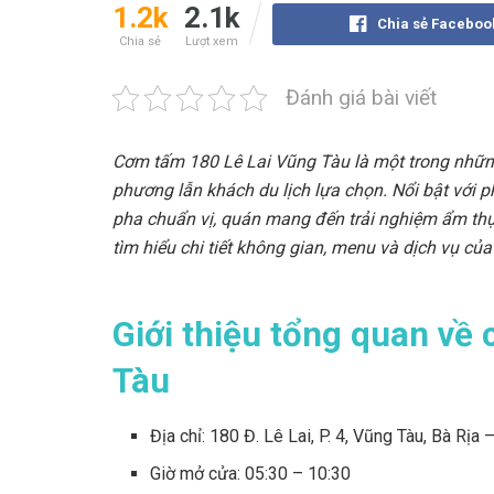
1.2k
2.1k
Chia sẻ Faceboo
Chia sẻ
Lượt xem
Đánh giá bài viết
Cơm tấm 180 Lê Lai Vũng Tàu là một trong những
phương lẫn khách du lịch lựa chọn. Nổi bật v
pha chuẩn vị, quán mang đến trải nghiệm ẩm th
tìm hiểu chi tiết không gian, menu và dịch vụ của
Giới thiệu tổng quan về
Tàu
Địa chỉ: 180 Đ. Lê Lai, P. 4, Vũng Tàu, Bà Rịa
Giờ mở cửa: 05:30 – 10:30