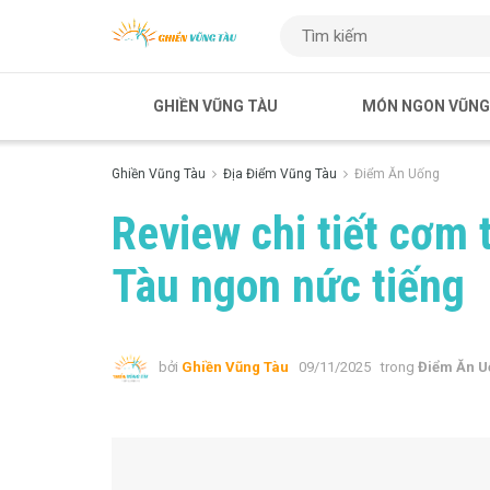
GHIỀN VŨNG TÀU
MÓN NGON VŨNG
Ghiền Vũng Tàu
Địa Điểm Vũng Tàu
Điểm Ăn Uống
Review chi tiết cơm
Tàu ngon nức tiếng
bởi
Ghiền Vũng Tàu
09/11/2025
trong
Điểm Ăn U