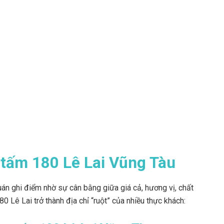
m tấm 180 Lê Lai Vũng Tàu
uán ghi điểm nhờ sự cân bằng giữa giá cả, hương vị, chất
0 Lê Lai trở thành địa chỉ “ruột” của nhiều thực khách: