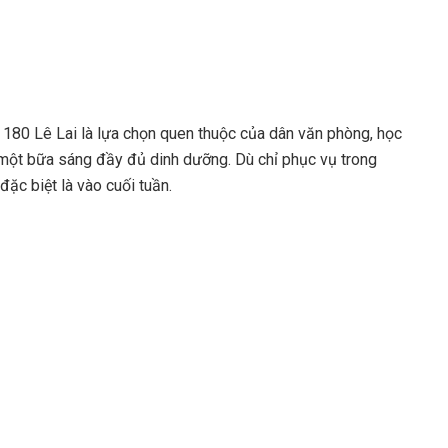
180 Lê Lai là lựa chọn quen thuộc của dân văn phòng, học
 một bữa sáng đầy đủ dinh dưỡng. Dù chỉ phục vụ trong
ặc biệt là vào cuối tuần.