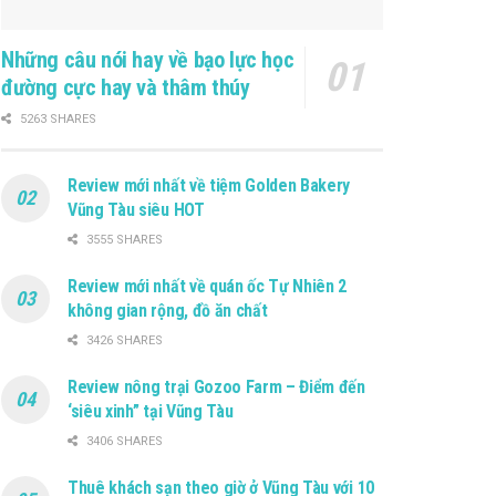
Những câu nói hay về bạo lực học
đường cực hay và thâm thúy
5263 SHARES
Review mới nhất về tiệm Golden Bakery
Vũng Tàu siêu HOT
3555 SHARES
Review mới nhất về quán ốc Tự Nhiên 2
không gian rộng, đồ ăn chất
3426 SHARES
Review nông trại Gozoo Farm – Điểm đến
‘siêu xinh” tại Vũng Tàu
3406 SHARES
Thuê khách sạn theo giờ ở Vũng Tàu với 10