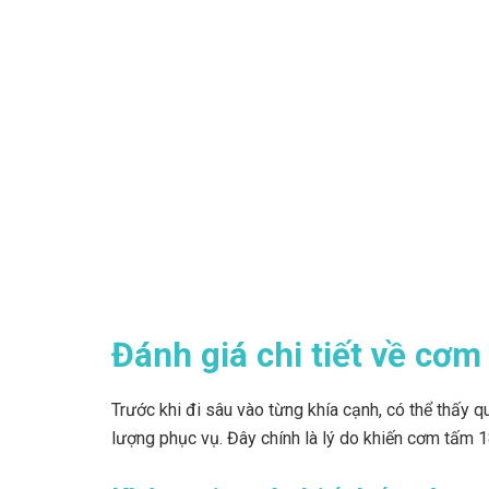
Đánh giá chi tiết về cơ
Trước khi đi sâu vào từng khía cạnh, có thể thấy q
lượng phục vụ. Đây chính là lý do khiến cơm tấm 18