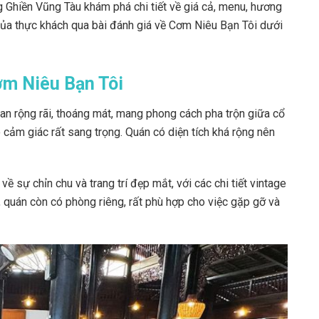
g Ghiền Vũng Tàu khám phá chi tiết về giá cả, menu, hương
 của thực khách qua bài đánh giá về Cơm Niêu Bạn Tôi dưới
ơm Niêu Bạn Tôi
n rộng rãi, thoáng mát, mang phong cách pha trộn giữa cổ
 cảm giác rất sang trọng. Quán có diện tích khá rộng nên
 sự chỉn chu và trang trí đẹp mắt, với các chi tiết vintage
quán còn có phòng riêng, rất phù hợp cho việc gặp gỡ và