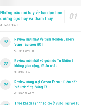
Những câu nói hay về bạo lực học
đường cực hay và thâm thúy
5259 SHARES
Review mới nhất về tiệm Golden Bakery
Vũng Tàu siêu HOT
3544 SHARES
Review mới nhất về quán ốc Tự Nhiên 2
không gian rộng, đồ ăn chất
3409 SHARES
Review nông trại Gozoo Farm – Điểm đến
‘siêu xinh” tại Vũng Tàu
3400 SHARES
Thuê khách sạn theo giờ ở Vũng Tàu với 10