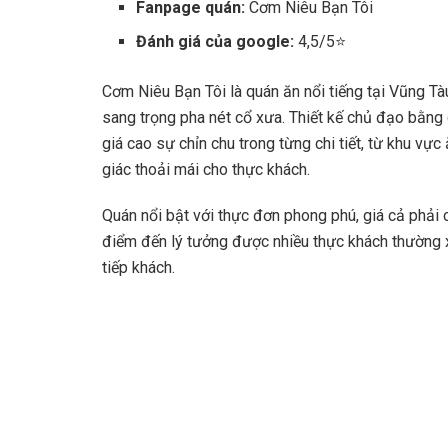
Fanpage quán:
Cơm Niêu Bạn Tôi
Đánh giá của google:
4,5/5⭐
Cơm Niêu Bạn Tôi là quán ăn nổi tiếng tại Vũng Tà
sang trọng pha nét cổ xưa. Thiết kế chủ đạo bằng 
giá cao sự chỉn chu trong từng chi tiết, từ khu vự
giác thoải mái cho thực khách.
Quán nổi bật với thực đơn phong phú, giá cả phải 
điểm đến lý tưởng được nhiều thực khách thường 
tiếp khách.