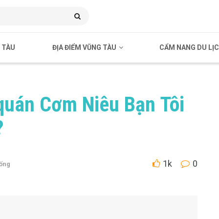
 TÀU
ĐỊA ĐIỂM VŨNG TÀU
CẨM NANG DU LỊ
quán Cơm Niêu Bạn Tôi
?
1k
0
ống