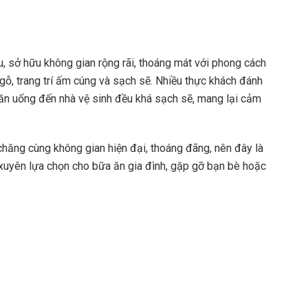
u, sở hữu không gian rộng rãi, thoáng mát với phong cách
gỗ, trang trí ấm cúng và sạch sẽ. Nhiều thực khách đánh
c ăn uống đến nhà vệ sinh đều khá sạch sẽ, mang lại cảm
chăng cùng không gian hiện đại, thoáng đãng, nên đây là
xuyên lựa chọn cho bữa ăn gia đình, gặp gỡ bạn bè hoặc