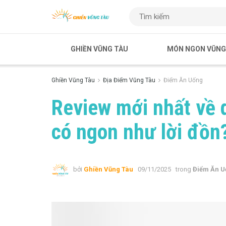
GHIỀN VŨNG TÀU
MÓN NGON VŨNG
Ghiền Vũng Tàu
Địa Điểm Vũng Tàu
Điểm Ăn Uống
Review mới nhất về 
có ngon như lời đồn
bởi
Ghiền Vũng Tàu
09/11/2025
trong
Điểm Ăn U