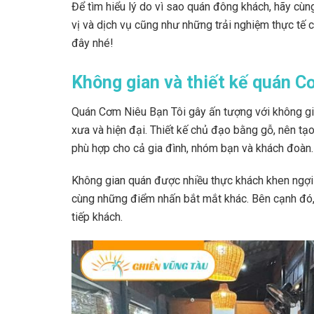
Để tìm hiểu lý do vì sao quán đông khách, hãy cùn
vị và dịch vụ cũng như những trải nghiệm thực tế
đây nhé!
Không gian và thiết kế quán C
Quán Cơm Niêu Bạn Tôi gây ấn tượng với không gia
xưa và hiện đại. Thiết kế chủ đạo bằng gỗ, nên tạo
phù hợp cho cả gia đình, nhóm bạn và khách đoàn.
Không gian quán được nhiều thực khách khen ngợi về
cùng những điểm nhấn bắt mắt khác. Bên cạnh đó, 
tiếp khách.