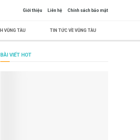
Giới thiệu
Liên hệ
Chính sách bảo mật
CH VŨNG TÀU
TIN TỨC VỀ VŨNG TÀU
BÀI VIẾT HOT