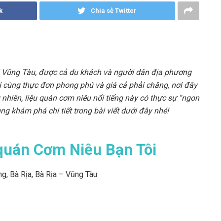
k
Chia sẻ Twitter
ại Vũng Tàu, được cả du khách và người dân địa phương
ãi cùng thực đơn phong phú và giá cả phải chăng, nơi đây
nhiên, liệu quán cơm niêu nổi tiếng này có thực sự “ngon
ng khám phá chi tiết trong bài viết dưới đây nhé!
 quán Cơm Niêu Bạn Tôi
, Bà Rịa, Bà Rịa – Vũng Tàu