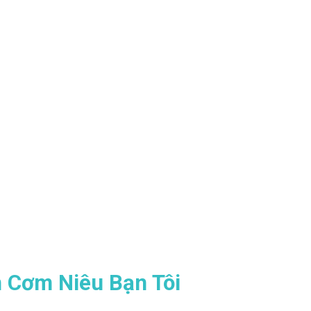
án Cơm Niêu Bạn Tôi