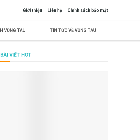
Giới thiệu
Liên hệ
Chính sách bảo mật
CH VŨNG TÀU
TIN TỨC VỀ VŨNG TÀU
BÀI VIẾT HOT