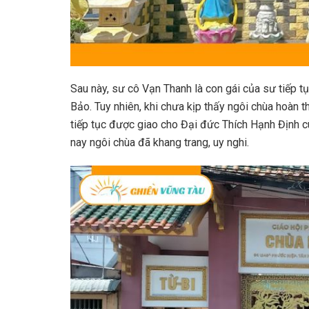
Sau này, sư cô Vạn Thanh là con gái của sư tiếp t
Bảo. Tuy nhiên, khi chưa kịp thấy ngôi chùa hoàn 
tiếp tục được giao cho Đại đức Thích Hạnh Định c
nay ngôi chùa đã khang trang, uy nghi.