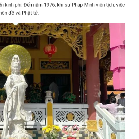
hốn kinh phí. Đến năm 1976, khi sư Pháp Minh viên tịch, việc
môn đồ và Phật tử.