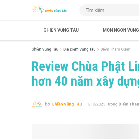
GHIỀN VŨNG TÀU
MÓN NGON VŨNG
Ghiền Vũng Tàu
Địa Điểm Vũng Tàu
Điểm Tham Quan
Review Chùa Phật Li
hơn 40 năm xây dựn
bởi
Ghiền Vũng Tàu
11/10/2025
trong
Điểm Tha