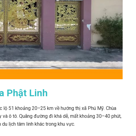
a Phật Linh
ốc lộ 51 khoảng 20–25 km về hướng thị xã Phú Mỹ. Chùa
y và ô tô. Quãng đường đi khá dễ, mất khoảng 30–40 phút,
du lịch tâm linh khác trong khu vực.