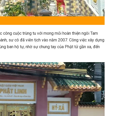
ục công cuộc trùng tu với mong mỏi hoàn thiện ngôi Tam
thành, sư cô đã viên tịch vào năm 2007. Công việc xây dựng
ùng ban hộ tự, nhờ sự chung tay của Phật tử gần xa, đến