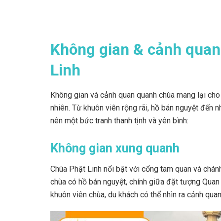
Không gian & cảnh quan
Linh
Không gian và cảnh quan quanh chùa mang lại cho
nhiên. Từ khuôn viên rộng rãi, hồ bán nguyệt đến n
nên một bức tranh thanh tịnh và yên bình:
Không gian xung quanh
Chùa Phật Linh nổi bật với cổng tam quan và chánh
chùa có hồ bán nguyệt, chính giữa đặt tượng Qua
khuôn viên chùa, du khách có thể nhìn ra cảnh qu