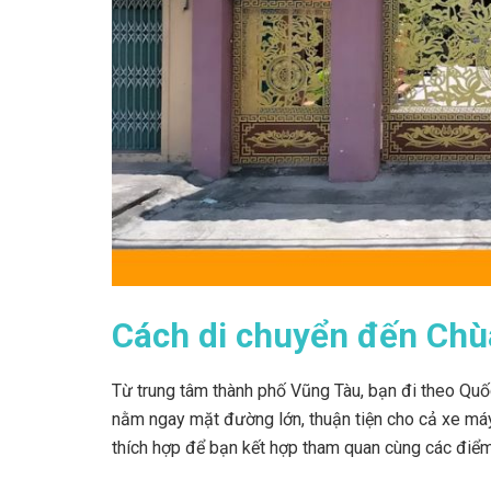
Cách di chuyển đến Chù
Từ trung tâm thành phố Vũng Tàu, bạn đi theo Qu
nằm ngay mặt đường lớn, thuận tiện cho cả xe má
thích hợp để bạn kết hợp tham quan cùng các điểm 