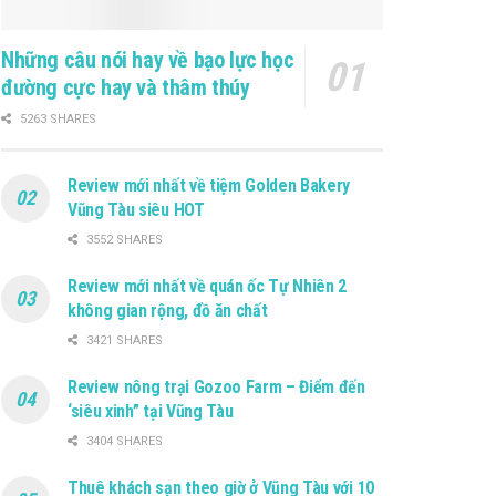
Những câu nói hay về bạo lực học
đường cực hay và thâm thúy
5263 SHARES
Review mới nhất về tiệm Golden Bakery
Vũng Tàu siêu HOT
3552 SHARES
Review mới nhất về quán ốc Tự Nhiên 2
không gian rộng, đồ ăn chất
3421 SHARES
Review nông trại Gozoo Farm – Điểm đến
‘siêu xinh” tại Vũng Tàu
3404 SHARES
Thuê khách sạn theo giờ ở Vũng Tàu với 10