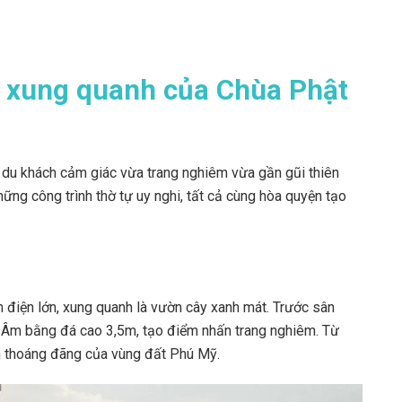
 xung quanh của Chùa Phật
 du khách cảm giác vừa trang nghiêm vừa gần gũi thiên
hững công trình thờ tự uy nghi, tất cả cùng hòa quyện tạo
 điện lớn, xung quanh là vườn cây xanh mát. Trước sân
n Âm bằng đá cao 3,5m, tạo điểm nhấn trang nghiêm. Từ
an thoáng đãng của vùng đất Phú Mỹ.