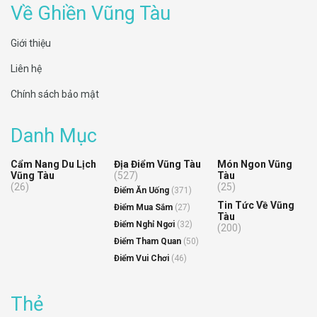
Về Ghiền Vũng Tàu
Giới thiệu
Liên hệ
Chính sách bảo mật
Danh Mục
Cẩm Nang Du Lịch
Địa Điểm Vũng Tàu
Món Ngon Vũng
Vũng Tàu
(527)
Tàu
(26)
(25)
Điểm Ăn Uống
(371)
Tin Tức Về Vũng
Điểm Mua Sắm
(27)
Tàu
Điểm Nghỉ Ngơi
(32)
(200)
Điểm Tham Quan
(50)
Điểm Vui Chơi
(46)
Thẻ