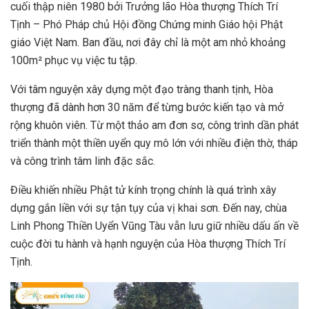
cuối thập niên 1980 bởi Trưởng lão Hòa thượng Thích Trí
Tịnh – Phó Pháp chủ Hội đồng Chứng minh Giáo hội Phật
giáo Việt Nam. Ban đầu, nơi đây chỉ là một am nhỏ khoảng
100m² phục vụ việc tu tập.
Với tâm nguyện xây dựng một đạo tràng thanh tịnh, Hòa
thượng đã dành hơn 30 năm để từng bước kiến tạo và mở
rộng khuôn viên. Từ một thảo am đơn sơ, công trình dần phát
triển thành một thiền uyển quy mô lớn với nhiều điện thờ, tháp
và công trình tâm linh đặc sắc.
Điều khiến nhiều Phật tử kính trọng chính là quá trình xây
dựng gắn liền với sự tận tụy của vị khai sơn. Đến nay, chùa
Linh Phong Thiền Uyển Vũng Tàu vẫn lưu giữ nhiều dấu ấn về
cuộc đời tu hành và hạnh nguyện của Hòa thượng Thích Trí
Tịnh.