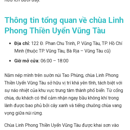
Thông tin tổng quan về chùa Linh
Phong Thiền Uyển Vũng Tàu
Địa chỉ:
122 Đ. Phan Chu Trinh, P. Vũng Tàu, TP. Hồ Chí
Minh (thuộc TP. Vũng Tàu, Bà Rịa – Vũng Tàu cũ)
Giờ mở cửa:
06:00 – 18:00
Nằm nép mình trên sườn núi Tao Phùng, chùa Linh Phong
Thiền Uyển Vũng Tàu sở hữu vị trí khá yên tĩnh, tách biệt với
sự náo nhiệt của khu vực trung tâm thành phố biển. Từ cổng
chùa, du khách có thể cảm nhận ngay bầu không khí trong
lành được bao phủ bởi cây xanh và tiếng chuông chùa vang
vọng giữa núi rừng.
Chùa Linh Phong Thiền Uyển Vũng Tàu được khai sơn vào