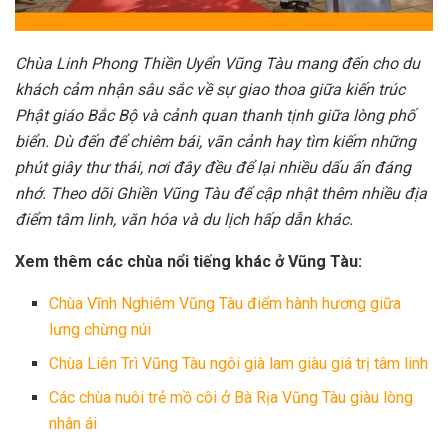
Chùa Linh Phong Thiền Uyển Vũng Tàu mang đến cho du
khách cảm nhận sâu sắc về sự giao thoa giữa kiến trúc
Phật giáo Bắc Bộ và cảnh quan thanh tịnh giữa lòng phố
biển. Dù đến để chiêm bái, vãn cảnh hay tìm kiếm những
phút giây thư thái, nơi đây đều để lại nhiều dấu ấn đáng
nhớ. Theo dõi Ghiền Vũng Tàu để cập nhật thêm nhiều địa
điểm tâm linh, văn hóa và du lịch hấp dẫn khác.
Xem thêm các chùa nổi tiếng khác ở Vũng Tàu:
Chùa Vĩnh Nghiêm Vũng Tàu điểm hành hương giữa
lưng chừng núi
Chùa Liên Trì Vũng Tàu ngôi già lam giàu giá trị tâm linh
Các chùa nuôi trẻ mồ côi ở Bà Rịa Vũng Tàu giàu lòng
nhân ái