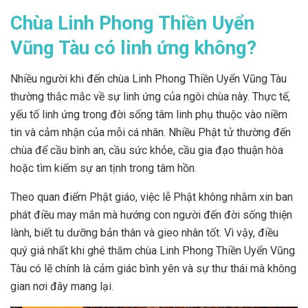
Chùa Linh Phong Thiền Uyển
Vũng Tàu có linh ứng không?
Nhiều người khi đến chùa Linh Phong Thiền Uyển Vũng Tàu
thường thắc mắc về sự linh ứng của ngôi chùa này. Thực tế,
yếu tố linh ứng trong đời sống tâm linh phụ thuộc vào niềm
tin và cảm nhận của mỗi cá nhân. Nhiều Phật tử thường đến
chùa để cầu bình an, cầu sức khỏe, cầu gia đạo thuận hòa
hoặc tìm kiếm sự an tịnh trong tâm hồn.
Theo quan điểm Phật giáo, việc lễ Phật không nhằm xin ban
phát điều may mắn mà hướng con người đến đời sống thiện
lành, biết tu dưỡng bản thân và gieo nhân tốt. Vì vậy, điều
quý giá nhất khi ghé thăm chùa Linh Phong Thiền Uyển Vũng
Tàu có lẽ chính là cảm giác bình yên và sự thư thái mà không
gian nơi đây mang lại.