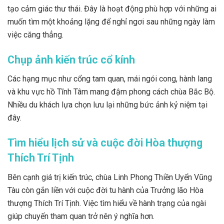
tạo cảm giác thư thái. Đây là hoạt động phù hợp với những ai
muốn tìm một khoảng lặng để nghỉ ngơi sau những ngày làm
việc căng thẳng.
Chụp ảnh kiến trúc cổ kính
Các hạng mục như cổng tam quan, mái ngói cong, hành lang
và khu vực hồ Tĩnh Tâm mang đậm phong cách chùa Bắc Bộ.
Nhiều du khách lựa chọn lưu lại những bức ảnh kỷ niệm tại
đây.
Tìm hiểu lịch sử và cuộc đời Hòa thượng
Thích Trí Tịnh
Bên cạnh giá trị kiến trúc, chùa Linh Phong Thiền Uyển Vũng
Tàu còn gắn liền với cuộc đời tu hành của Trưởng lão Hòa
thượng Thích Trí Tịnh. Việc tìm hiểu về hành trạng của ngài
giúp chuyến tham quan trở nên ý nghĩa hơn.