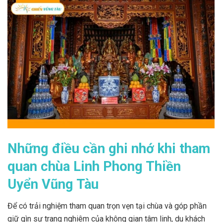
Những điều cần ghi nhớ khi tham
quan chùa Linh Phong Thiền
Uyển Vũng Tàu
Để có trải nghiệm tham quan trọn vẹn tại chùa và góp phần
giữ gìn sự trang nghiêm của không gian tâm linh, du khách