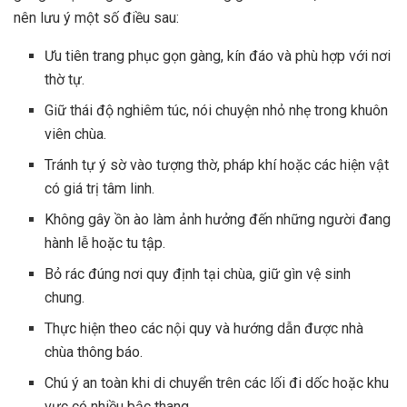
nên lưu ý một số điều sau:
Ưu tiên trang phục gọn gàng, kín đáo và phù hợp với nơi
thờ tự.
Giữ thái độ nghiêm túc, nói chuyện nhỏ nhẹ trong khuôn
viên chùa.
Tránh tự ý sờ vào tượng thờ, pháp khí hoặc các hiện vật
có giá trị tâm linh.
Không gây ồn ào làm ảnh hưởng đến những người đang
hành lễ hoặc tu tập.
Bỏ rác đúng nơi quy định tại chùa, giữ gìn vệ sinh
chung.
Thực hiện theo các nội quy và hướng dẫn được nhà
chùa thông báo.
Chú ý an toàn khi di chuyển trên các lối đi dốc hoặc khu
vực có nhiều bậc thang.