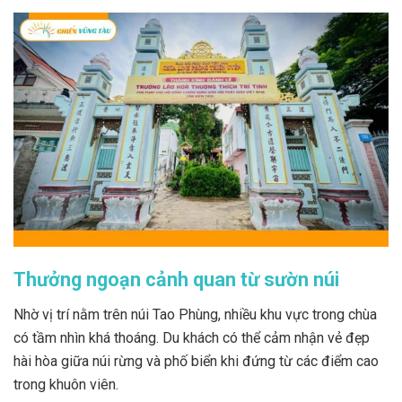
Thưởng ngoạn cảnh quan từ sườn núi
Nhờ vị trí nằm trên núi Tao Phùng, nhiều khu vực trong chùa
có tầm nhìn khá thoáng. Du khách có thể cảm nhận vẻ đẹp
hài hòa giữa núi rừng và phố biển khi đứng từ các điểm cao
trong khuôn viên.