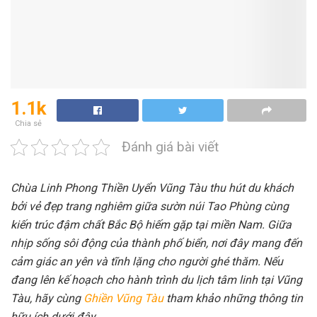
1.1k
Chia sẻ
Đánh giá bài viết
Chùa Linh Phong Thiền Uyển Vũng Tàu thu hút du khách
bởi vẻ đẹp trang nghiêm giữa sườn núi Tao Phùng cùng
kiến trúc đậm chất Bắc Bộ hiếm gặp tại miền Nam. Giữa
nhịp sống sôi động của thành phố biển, nơi đây mang đến
cảm giác an yên và tĩnh lặng cho người ghé thăm. Nếu
đang lên kế hoạch cho hành trình du lịch tâm linh tại Vũng
Tàu, hãy cùng
Ghiền Vũng Tàu
tham khảo những thông tin
hữu ích dưới đây.