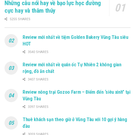
Những câu nói hay về bạo lực học đường
cực hay và thâm thúy
5255 SHARES
Review mới nhất về tiệm Golden Bakery Vũng Tàu siêu
HOT
3540 SHARES
Review mới nhất về quán ốc Tự Nhiên 2 không gian
rộng, đồ ăn chất
3407 SHARES
Review nông trại Gozoo Farm – Điểm đến ‘siêu xinh” tại
Vũng Tàu
3397 SHARES
Thuê khách sạn theo giờ ở Vũng Tàu với 10 gợi ý hàng
đầu
3059 SHARES