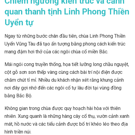
Chiêm ngưỡng kiến trúc và cảnh
quan thanh tịnh Linh Phong Thiền
Uyển tự
Ngay từ những bước chân đầu tiên, chùa Linh Phong Thiền
Uyển Vũng Tàu đã tạo ấn tượng bằng phong cách kiến trúc
mang đậm hơi thở của các ngôi chùa cổ miền Bắc.
Mái ngói cong truyền thống, họa tiết lưỡng long chầu nguyệt,
cột gỗ sơn son thếp vàng cùng cách bài trí nội điện được
chăm chút tỉ mỉ. Nhiều du khách nhận xét rằng khung cảnh
nơi đây gợi nhớ đến các ngôi cổ tự lâu đời tại vùng đồng
bằng Bắc Bộ.
Không gian trong chùa được quy hoạch hài hòa với thiên
nhiên. Xung quanh là những hàng cây cổ thụ, vườn cảnh xanh
mát, hồ nước và các tiểu cảnh được bố trí khéo léo theo địa
hình triền núi.