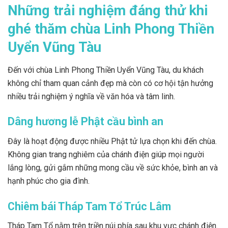
Những trải nghiệm đáng thử khi
ghé thăm chùa Linh Phong Thiền
Uyển Vũng Tàu
Đến với chùa Linh Phong Thiền Uyển Vũng Tàu, du khách
không chỉ tham quan cảnh đẹp mà còn có cơ hội tận hưởng
nhiều trải nghiệm ý nghĩa về văn hóa và tâm linh.
Dâng hương lễ Phật cầu bình an
Đây là hoạt động được nhiều Phật tử lựa chọn khi đến chùa.
Không gian trang nghiêm của chánh điện giúp mọi người
lắng lòng, gửi gắm những mong cầu về sức khỏe, bình an và
hạnh phúc cho gia đình.
Chiêm bái Tháp Tam Tổ Trúc Lâm
Tháp Tam Tổ nằm trên triền núi phía sau khu vực chánh điện.