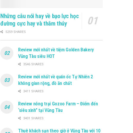
Những câu nói hay về bạo lực học
đường cực hay và thâm thúy
5259 SHARES
Review mới nhất về tiệm Golden Bakery
Vũng Tàu siêu HOT
3546 SHARES
Review mới nhất về quán ốc Tự Nhiên 2
không gian rộng, đồ ăn chất
3411 SHARES
Review nông trại Gozoo Farm – Điểm đến
‘siêu xinh” tại Vũng Tàu
3401 SHARES
Thuê khách sạn theo giờ ở Vũng Tàu với 10