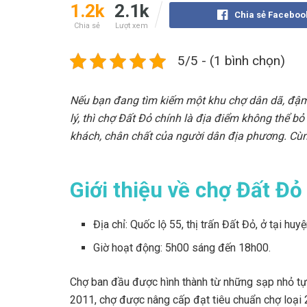
1.2k
2.1k
Chia sẻ Faceboo
Chia sẻ
Lượt xem
5/5 - (1 bình chọn)
Nếu bạn đang tìm kiếm một khu chợ dân dã, đậm 
lý, thì chợ Đất Đỏ chính là địa điểm không thể b
khách, chân chất của người dân địa phương. Cù
Giới thiệu về chợ Đất Đ
Địa chỉ: Quốc lộ 55, thị trấn Đất Đỏ, ở tại huy
Giờ hoạt động: 5h00 sáng đến 18h00.
Chợ ban đầu được hình thành từ những sạp nhỏ tự
2011, chợ được nâng cấp đạt tiêu chuẩn chợ loại 2