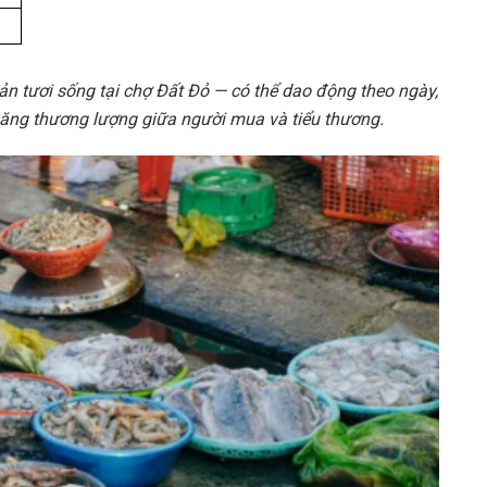
ản tươi sống tại chợ Đất Đỏ — có thể dao động theo ngày,
 năng thương lượng giữa người mua và tiểu thương.