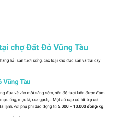
tại chợ Đất Đỏ Vũng Tàu
hàng hải sản tươi sống, các loại khô đặc sản và trái cây
ỏ Vũng Tàu
ương đưa về vào mỗi sáng sớm, nên độ tươi luôn được đảm
, mực ống, mực lá, cua gạch,… Một số sạp có
hỗ trợ sơ
á lạnh, với phụ phí dao động từ
5.000 – 10.000 đồng/kg
.