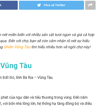
k
Chia sẻ Twitter
nét miền biển với nhiều sản vật tươi ngon và giá cả hợp
ỏ qua. Đến với chợ, bạn sẽ còn cảm nhận rõ nét sự hiếu
ng
Ghiền Vũng Tàu
tìm hiểu nhiều hơn về ngôi chợ này!
ỏ Vũng Tàu
ện Đất Đỏ, tỉnh Bà Rịa – Vũng Tàu.
 phát của ngư dân và tiểu thương trong vùng. Đến năm
, với bốn nhà lồng lớn, hệ thống hạ tầng đồng bộ và điều