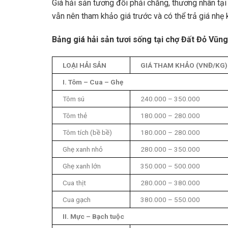
Giá hải sản tương đối phải chăng, thương nhân tại 
vẫn nên tham khảo giá trước và có thể trả giá nhẹ
Bảng giá hải sản tươi sống tại chợ Đất Đỏ Vũ
LOẠI HẢI SẢN
GIÁ THAM KHẢO (VNĐ/KG)
I. Tôm – Cua – Ghẹ
Tôm sú
240.000 – 350.000
Tôm thẻ
180.000 – 280.000
Tôm tích (bề bề)
180.000 – 280.000
Ghẹ xanh nhỏ
280.000 – 350.000
Ghẹ xanh lớn
350.000 – 500.000
Cua thịt
280.000 – 380.000
Cua gạch
380.000 – 550.000
II. Mực – Bạch tuộc