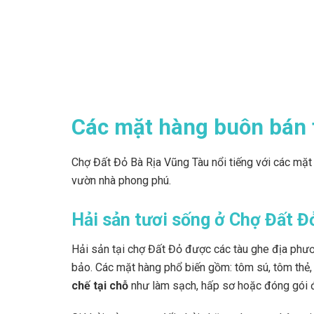
Các mặt hàng buôn bán 
Chợ Đất Đỏ Bà Rịa Vũng Tàu nổi tiếng với các mặt 
vườn nhà phong phú.
Hải sản tươi sống ở Chợ Đất Đ
Hải sản tại chợ Đất Đỏ được các tàu ghe địa ph
bảo. Các mặt hàng phổ biến gồm: tôm sú, tôm thẻ
chế tại chỗ
như làm sạch, hấp sơ hoặc đóng gói đ