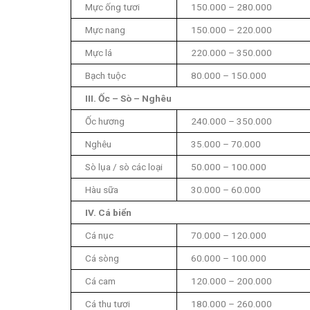
Mực ống tươi
150.000 – 280.000
Mực nang
150.000 – 220.000
Mực lá
220.000 – 350.000
Bạch tuộc
80.000 – 150.000
III. Ốc – Sò – Nghêu
Ốc hương
240.000 – 350.000
Nghêu
35.000 – 70.000
Sò lụa / sò các loại
50.000 – 100.000
Hàu sữa
30.000 – 60.000
IV. Cá biển
Cá nục
70.000 – 120.000
Cá sòng
60.000 – 100.000
Cá cam
120.000 – 200.000
Cá thu tươi
180.000 – 260.000