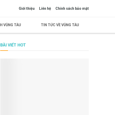
Giới thiệu
Liên hệ
Chính sách bảo mật
CH VŨNG TÀU
TIN TỨC VỀ VŨNG TÀU
BÀI VIẾT HOT