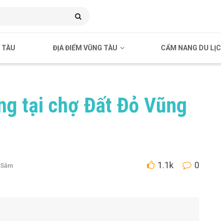
 TÀU
ĐỊA ĐIỂM VŨNG TÀU
CẨM NANG DU LỊ
ng tại chợ Đất Đỏ Vũng
1.1k
0
 Sắm