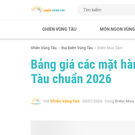
GHIỀN VŨNG TÀU
MÓN NGON VŨNG
Ghiền Vũng Tàu
Địa Điểm Vũng Tàu
Điểm Mua Sắm
Bảng giá các mặt hà
Tàu chuẩn 2026
bởi
Ghiền Vũng Tàu
20/01/2026
trong
Điểm Mua