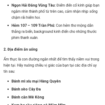
Ngọn Hải Đăng Vũng Tàu:
Điểm đến cổ kính giúp bạn
ngắm nhìn thành phố từ trên cao, cảm nhận nhịp sống
chậm rãi hiếm hoi.
Hẻm 107 – 109 Trần Phú:
Con hẻm thơ mộng dẫn
thẳng ra biển, background kinh điển cho những thước
phim thanh xuân.
2. Địa điểm ăn uống
Ẩm thực là con đường ngắn nhất để tìm thấy niềm vui trong
hiện tại. Hãy nuông chiều vị giác của bạn tại các địa chỉ uy
tín sau:
Bánh mì xíu mại Hàng Quyên
Bánh xèo Cây Đa
Bánh căn Mê Kông