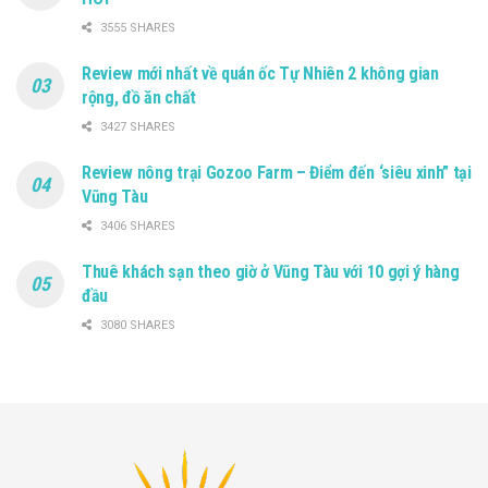
3555 SHARES
Review mới nhất về quán ốc Tự Nhiên 2 không gian
rộng, đồ ăn chất
3427 SHARES
Review nông trại Gozoo Farm – Điểm đến ‘siêu xinh” tại
Vũng Tàu
3406 SHARES
Thuê khách sạn theo giờ ở Vũng Tàu với 10 gợi ý hàng
đầu
3080 SHARES