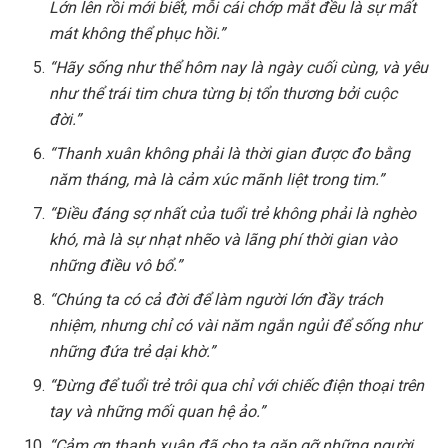
Lớn lên rồi mới biết, mỗi cái chớp mắt đều là sự mất
mát không thể phục hồi.”
“Hãy sống như thể hôm nay là ngày cuối cùng, và yêu
như thể trái tim chưa từng bị tổn thương bởi cuộc
đời.”
“Thanh xuân không phải là thời gian được đo bằng
năm tháng, mà là cảm xúc mãnh liệt trong tim.”
“Điều đáng sợ nhất của tuổi trẻ không phải là nghèo
khó, mà là sự nhạt nhẽo và lãng phí thời gian vào
những điều vô bổ.”
“Chúng ta có cả đời để làm người lớn đầy trách
nhiệm, nhưng chỉ có vài năm ngắn ngủi để sống như
những đứa trẻ dại khờ.”
“Đừng để tuổi trẻ trôi qua chỉ với chiếc điện thoại trên
tay và những mối quan hệ ảo.”
“Cảm ơn thanh xuân đã cho ta gặp gỡ những người