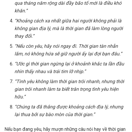
qua tháng năm rộng dài đầy bão tố mới là điều khó
khăn.”
“Khoảng cách xa nhất giữa hai người không phải là
không gian địa lý, mà là thời gian đã làm lòng người
thay đổi.”
“Nếu còn yêu, hãy nói ngay đi. Thời gian tàn nhẫn
lắm, nó không hứa sẽ giữ người ấy lại đợi bạn đâu.”
“Ước gì thời gian ngừng lại ở khoảnh khắc ta lần đầu
nhìn thấy nhau và trái tim lỡ nhịp.”
“Tình yêu không làm thời gian trôi nhanh, nhưng thời
gian trôi nhanh làm ta biết trân trọng tình yêu hiện
hữu.”
“Chúng ta đã thắng được khoảng cách địa lý, nhưng
lại thua bởi sự bào mòn của thời gian.”
Nếu bạn đang yêu, hãy mượn những câu nói hay về thời gian