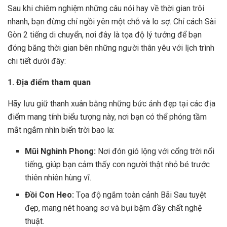
Sau khi chiêm nghiệm những câu nói hay về thời gian trôi
nhanh, bạn đừng chỉ ngồi yên một chỗ và lo sợ. Chỉ cách Sài
Gòn 2 tiếng di chuyển, nơi đây là tọa độ lý tưởng để bạn
đóng băng thời gian bên những người thân yêu với lịch trình
chi tiết dưới đây:
1. Địa điểm tham quan
Hãy lưu giữ thanh xuân bằng những bức ảnh đẹp tại các địa
điểm mang tính biểu tượng này, nơi bạn có thể phóng tầm
mắt ngắm nhìn biển trời bao la:
Mũi Nghinh Phong:
Nơi đón gió lộng với cổng trời nổi
tiếng, giúp bạn cảm thấy con người thật nhỏ bé trước
thiên nhiên hùng vĩ.
Đồi Con Heo:
Tọa độ ngắm toàn cảnh Bãi Sau tuyệt
đẹp, mang nét hoang sơ và bụi bặm đầy chất nghệ
thuật.