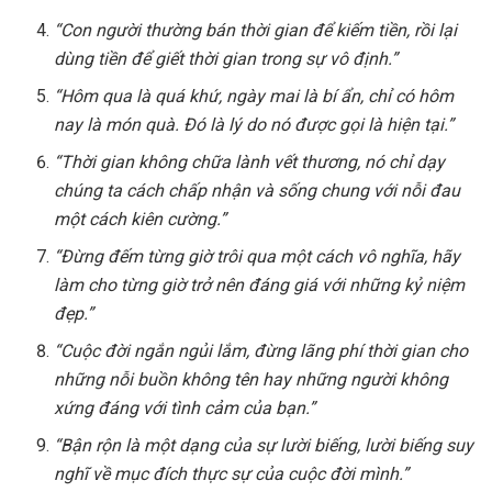
“Con người thường bán thời gian để kiếm tiền, rồi lại
dùng tiền để giết thời gian trong sự vô định.”
“Hôm qua là quá khứ, ngày mai là bí ẩn, chỉ có hôm
nay là món quà. Đó là lý do nó được gọi là hiện tại.”
“Thời gian không chữa lành vết thương, nó chỉ dạy
chúng ta cách chấp nhận và sống chung với nỗi đau
một cách kiên cường.”
“Đừng đếm từng giờ trôi qua một cách vô nghĩa, hãy
làm cho từng giờ trở nên đáng giá với những kỷ niệm
đẹp.”
“Cuộc đời ngắn ngủi lắm, đừng lãng phí thời gian cho
những nỗi buồn không tên hay những người không
xứng đáng với tình cảm của bạn.”
“Bận rộn là một dạng của sự lười biếng, lười biếng suy
nghĩ về mục đích thực sự của cuộc đời mình.”