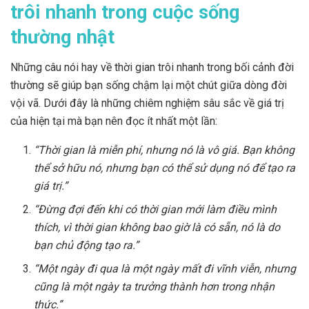
trôi nhanh trong cuộc sống
thường nhật
Những câu nói hay về thời gian trôi nhanh trong bối cảnh đời
thường sẽ giúp bạn sống chậm lại một chút giữa dòng đời
vội vã. Dưới đây là những chiêm nghiệm sâu sắc về giá trị
của hiện tại mà bạn nên đọc ít nhất một lần:
“Thời gian là miễn phí, nhưng nó là vô giá. Bạn không
thể sở hữu nó, nhưng bạn có thể sử dụng nó để tạo ra
giá trị.”
“Đừng đợi đến khi có thời gian mới làm điều mình
thích, vì thời gian không bao giờ là có sẵn, nó là do
bạn chủ động tạo ra.”
“Một ngày đi qua là một ngày mất đi vĩnh viễn, nhưng
cũng là một ngày ta trưởng thành hơn trong nhận
thức.”