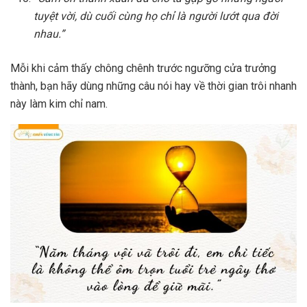
tuyệt vời, dù cuối cùng họ chỉ là người lướt qua đời
nhau.”
Mỗi khi cảm thấy chông chênh trước ngưỡng cửa trưởng
thành, bạn hãy dùng những câu nói hay về thời gian trôi nhanh
này làm kim chỉ nam.