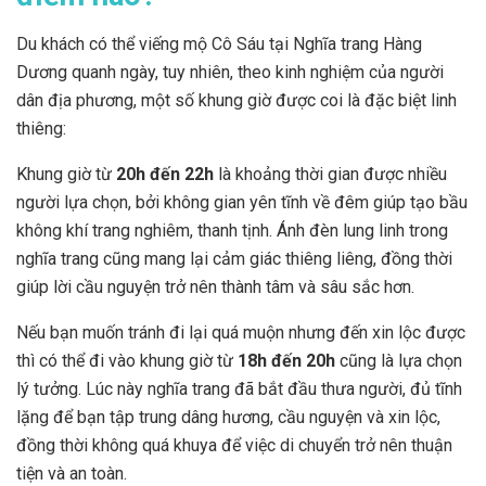
Du khách có thể viếng mộ Cô Sáu tại Nghĩa trang Hàng
Dương quanh ngày, tuy nhiên, theo kinh nghiệm của người
dân địa phương, một số khung giờ được coi là đặc biệt linh
thiêng:
Khung giờ từ
20h đến 22h
là khoảng thời gian được nhiều
người lựa chọn, bởi không gian yên tĩnh về đêm giúp tạo bầu
không khí trang nghiêm, thanh tịnh. Ánh đèn lung linh trong
nghĩa trang cũng mang lại cảm giác thiêng liêng, đồng thời
giúp lời cầu nguyện trở nên thành tâm và sâu sắc hơn.
Nếu bạn muốn tránh đi lại quá muộn nhưng đến xin lộc được
thì có thể đi vào khung giờ từ
18h đến 20h
cũng là lựa chọn
lý tưởng. Lúc này nghĩa trang đã bắt đầu thưa người, đủ tĩnh
lặng để bạn tập trung dâng hương, cầu nguyện và xin lộc,
đồng thời không quá khuya để việc di chuyển trở nên thuận
tiện và an toàn.