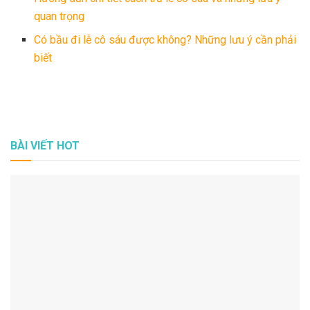
quan trọng
Có bầu đi lễ cô sáu được không? Những lưu ý cần phải
biết
BÀI VIẾT HOT