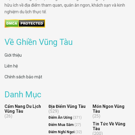
hữu ích về địa điểm tham quan, quán ăn ngon, khách sạn và kinh
nghiệm du lịch thực tế.
Về Ghiền Vũng Tàu
Giới thiệu
Liên hệ
Chính sách bảo mật
Danh Mục
Cẩm Nang Du Lịch
Địa Điểm Vũng Tàu
Món Ngon Vũng
Vũng Tàu
(529)
Tàu
(26)
(25)
Điểm Ăn Uống
(371)
Tin Tức Về Vũng
Điểm Mua Sắm
(27)
Tàu
Điểm Nghỉ Ngơi
(32)
(200)