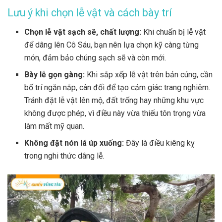
Lưu ý khi chọn lễ vật và cách bày trí
Chọn lễ vật sạch sẽ, chất lượng:
Khi chuẩn bị lễ vật
để dâng lên Cô Sáu, bạn nên lựa chọn kỹ càng từng
món, đảm bảo chúng sạch sẽ và còn mới.
Bày lễ gọn gàng:
Khi sắp xếp lễ vật trên bản cúng, cần
bố trí ngăn nắp, cân đối để tạo cảm giác trang nghiêm.
Tránh đặt lễ vật lên mộ, đất trống hay những khu vực
không được phép, vì điều này vừa thiếu tôn trọng vừa
làm mất mỹ quan.
Không đặt nón lá úp xuống:
Đây là điều kiêng kỵ
trong nghi thức dâng lễ.