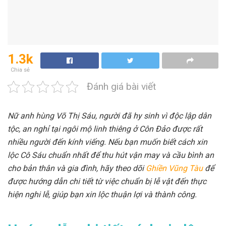
1.3k
Chia sẻ
Đánh giá bài viết
Nữ anh hùng Võ Thị Sáu, người đã hy sinh vì độc lập dân
tộc, an nghỉ tại ngôi mộ linh thiêng ở Côn Đảo được rất
nhiều người đến kính viếng. Nếu bạn muốn biết cách xin
lộc Cô Sáu chuẩn nhất để thu hút vận may và cầu bình an
cho bản thân và gia đình, hãy theo dõi
Ghiền Vũng Tàu
để
được hướng dẫn chi tiết từ việc chuẩn bị lễ vật đến thực
hiện nghi lễ, giúp bạn xin lộc thuận lợi và thành công.