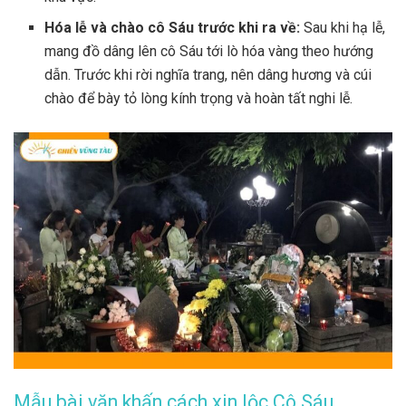
Hóa lễ và chào cô Sáu trước khi ra về:
Sau khi hạ lễ,
mang đồ dâng lên cô Sáu tới lò hóa vàng theo hướng
dẫn. Trước khi rời nghĩa trang, nên dâng hương và cúi
chào để bày tỏ lòng kính trọng và hoàn tất nghi lễ.
Mẫu bài văn khấn cách xin lộc Cô Sáu