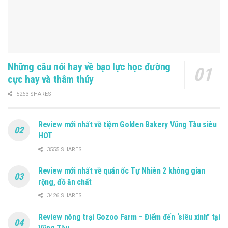
Những câu nói hay về bạo lực học đường
cực hay và thâm thúy
5263 SHARES
Review mới nhất về tiệm Golden Bakery Vũng Tàu siêu
HOT
3555 SHARES
Review mới nhất về quán ốc Tự Nhiên 2 không gian
rộng, đồ ăn chất
3426 SHARES
Review nông trại Gozoo Farm – Điểm đến ‘siêu xinh” tại