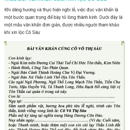
Khi dâng hương và thực hiện nghi lễ, việc đọc văn khấn là
một bước quan trọng để bày tỏ lòng thành kính. Dưới đây là
một mẫu văn khấn đơn giản, được nhiều người tham khảo
khi xin lộc Cô Sáu: