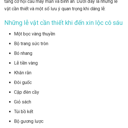
tăng cơ hội cầu may mắn và bình an. Dưới đây là những lễ
vật cần thiết và một số lưu ý quan trọng khi dâng lễ:
Những lễ vật cần thiết khi đến xin lộc cô sáu
Một bọc vàng thuyền
Bộ trang sức tròn
Bó nhang
Lễ tiền vàng
Khăn rằn
Đôi guốc
Cặp đèn cầy
Giỏ sách
Túi bồ kết
Bộ gương lược