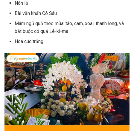
Nón lá
Bài văn khấn Cô Sáu
Mâm ngũ quả theo mùa: táo, cam, xoài, thanh long, và
bắt buộc có quả Lê-ki-ma
Hoa cúc trắng