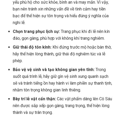
yếu phù hộ cho sức khỏe, bình an và may mắn. Vì vậy,
bạn nên tránh xin những vấn đề về tình cảm hay tiền
bạc để thể hiện sự tôn trọng và hiểu đúng ý nghĩa của
nghi lễ.
Chọn trang phục lịch sự:
Trang phục khi đi lễ nên kín
đáo, gọn gàng, phù hợp với không khí trang nghiêm.
Giữ thái độ tôn kính:
Khi đứng trước mộ hoặc bàn thờ,
hãy thể hiện lòng thành, giữ thái độ nghiêm túc và lễ
phép.
Bảo vệ vệ sinh và tạo không gian yên tĩnh:
Trong
suốt quá trình lễ, hãy giữ gìn vệ sinh xung quanh sạch
sẽ và tránh tiếng ồn hay hành vi làm phiền sự thanh tịnh,
nhằm tôn trọng không gian linh thiêng.
Bày trí lễ vật cẩn thận:
Các vật phẩm dâng lên Cô Sáu
nên được sắp xếp gọn gàng, trang trọng, thể hiện lòng
thành và sự trân trọng.