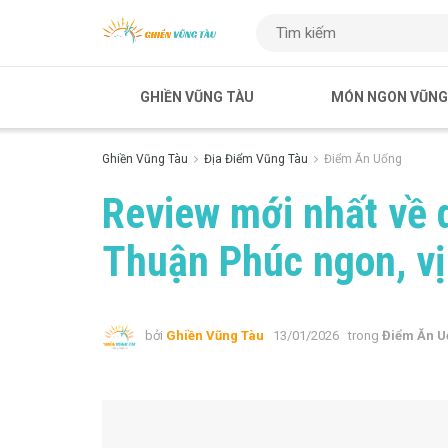
GHIỀN VŨNG TÀU
MÓN NGON VŨNG
Ghiền Vũng Tàu
Địa Điểm Vũng Tàu
Điểm Ăn Uống
Review mới nhất về 
Thuận Phúc ngon, v
bởi
Ghiền Vũng Tàu
13/01/2026
trong
Điểm Ăn U