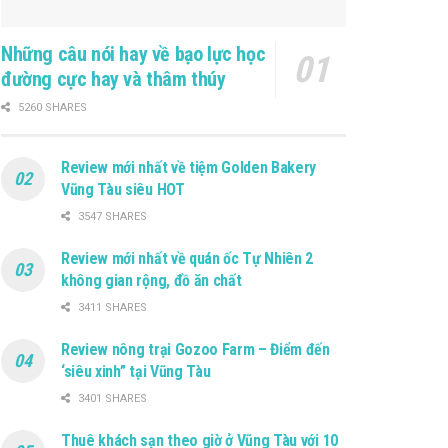
Những câu nói hay về bạo lực học
đường cực hay và thâm thúy
5260 SHARES
Review mới nhất về tiệm Golden Bakery
Vũng Tàu siêu HOT
3547 SHARES
Review mới nhất về quán ốc Tự Nhiên 2
không gian rộng, đồ ăn chất
3411 SHARES
Review nông trại Gozoo Farm – Điểm đến
‘siêu xinh” tại Vũng Tàu
3401 SHARES
Thuê khách sạn theo giờ ở Vũng Tàu với 10