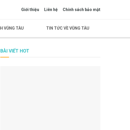
Giới thiệu
Liên hệ
Chính sách bảo mật
CH VŨNG TÀU
TIN TỨC VỀ VŨNG TÀU
BÀI VIẾT HOT