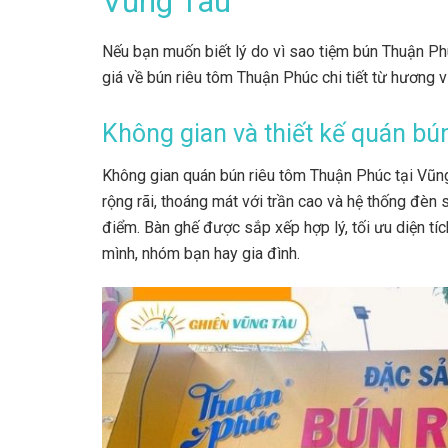
Vũng Tàu
Nếu bạn muốn biết lý do vì sao tiệm bún Thuận P
giá về bún riêu tôm Thuận Phúc chi tiết từ hương v
Không gian và thiết kế quán b
Không gian quán bún riêu tôm Thuận Phúc tại Vũn
rộng rãi, thoáng mát với trần cao và hệ thống đèn 
điểm. Bàn ghế được sắp xếp hợp lý, tối ưu diện tí
mình, nhóm bạn hay gia đình.