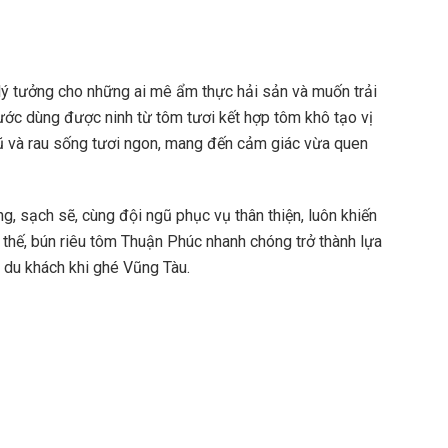
lý tưởng cho những ai mê ẩm thực hải sản và muốn trải
ước dùng được ninh từ tôm tươi kết hợp tôm khô tạo vị
 hũ và rau sống tươi ngon, mang đến cảm giác vừa quen
, sạch sẽ, cùng đội ngũ phục vụ thân thiện, luôn khiến
ì thế, bún riêu tôm Thuận Phúc nhanh chóng trở thành lựa
 du khách khi ghé Vũng Tàu.