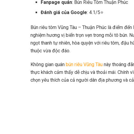
Fanpage quán
: Bún Riêu Tôm Thuận Phúc
Đánh giá của Google
: 4.1/5⭐
Bún riêu tôm Vũng Tàu – Thuận Phúc là điểm đến 
nghiệm hương vị biển trọn vẹn trong mỗi tô bún. N
ngọt thanh tự nhiên, hòa quyện với riêu tôm, đậu
thuộc vừa độc đáo.
Không gian quán
bún riêu Vũng Tàu
này thoáng đãng
thực khách cảm thấy dễ chịu và thoải mái. Chính v
chọn yêu thích của cả người dân địa phương và cả