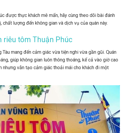
húc được thực khách mê mẩn, hãy cùng theo dõi bài đánh
ị, chất lượng đến không gian và dịch vụ của quán này.
ún riêu tôm Thuận Phúc
g Tàu mang đến cảm giác vừa tiện nghi vừa gần gũi. Quán
sáng, giúp không gian luôn thông thoáng, kể cả vào giờ cao
ch nhưng vẫn tạo cảm giác thoải mái cho khách đi một