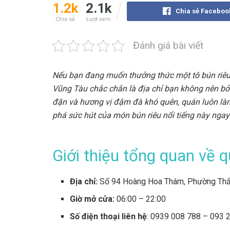
1.2k
2.1k
Chia sẻ Faceboo
Chia sẻ
Lượt xem
Đánh giá bài viết
Nếu bạn đang muốn thưởng thức một tô bún riêu 
Vũng Tàu chắc chắn là địa chỉ bạn không nên bỏ 
đặn và hương vị đậm đà khó quên, quán luôn là
phá sức hút của món bún riêu nổi tiếng này ngay
Giới thiệu tổng quan về 
Địa chỉ:
Số 94 Hoàng Hoa Thám, Phường Thắn
Giờ mở cửa:
06:00 – 22:00
Số điện thoại liên hệ
: 0939 008 788 – 093 