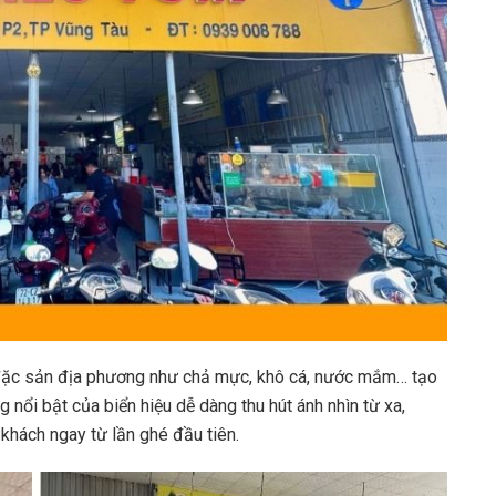
n đặc sản địa phương như chả mực, khô cá, nước mắm… tạo
g nổi bật của biển hiệu dễ dàng thu hút ánh nhìn từ xa,
khách ngay từ lần ghé đầu tiên.