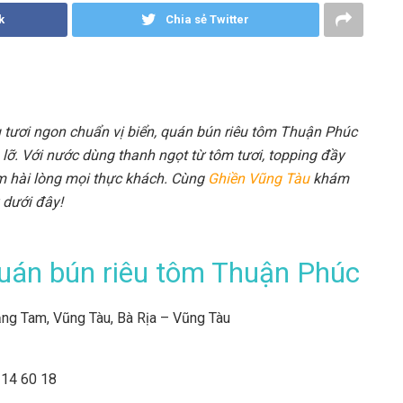
k
Chia sẻ Twitter
tươi ngon chuẩn vị biển, quán bún riêu tôm Thuận Phúc
lỡ. Với nước dùng thanh ngọt từ tôm tươi, topping đầy
m hài lòng mọi thực khách. Cùng
Ghiền Vũng Tàu
khám
 dưới đây!
quán bún riêu tôm Thuận Phúc
g Tam, Vũng Tàu, Bà Rịa – Vũng Tàu
214 60 18