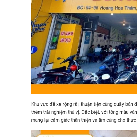
Khu vực để xe rộng rãi, thuận tiện cùng quầy bá
thêm trải nghiệm thú vị. Đặc biệt, với tông màu vàn
mang lại cảm giác thân thiện và ấm cúng cho thực 