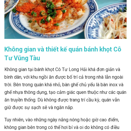
Không gian và thiết kế quán bánh khọt Cô
Tư Vũng Tàu
Không gian tại bánh khọt Cô Tư Long Hải khá đơn giản và
bình dân, với khu ngồi ăn được bố trí cả trong nhà lẫn ngoài
trời. Bên trong quán khá nhỏ, bàn ghế chủ yếu là bàn inox và
ghế nhựa thông dụng, tạo cảm giác quen thuộc như các quán
ăn truyền thống. Dù không được trang trí cầu kỳ, quán vẫn
giữ được sự sạch sẽ và ngăn nắp.
Tuy nhiên, vào những ngày nắng nóng hoặc giờ cao điểm,
không gian bên trong có thể hơi bí và oi do không có điều