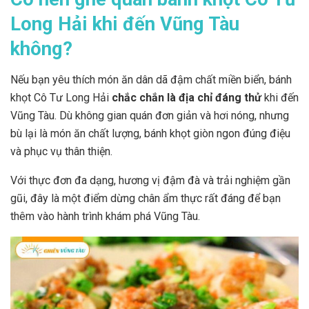
Long Hải khi đến Vũng Tàu
không?
Nếu bạn yêu thích món ăn dân dã đậm chất miền biển, bánh
khọt Cô Tư Long Hải
chắc chắn là địa chỉ đáng thử
khi đến
Vũng Tàu. Dù không gian quán đơn giản và hơi nóng, nhưng
bù lại là món ăn chất lượng, bánh khọt giòn ngon đúng điệu
và phục vụ thân thiện.
Với thực đơn đa dạng, hương vị đậm đà và trải nghiệm gần
gũi, đây là một điểm dừng chân ẩm thực rất đáng để bạn
thêm vào hành trình khám phá Vũng Tàu.