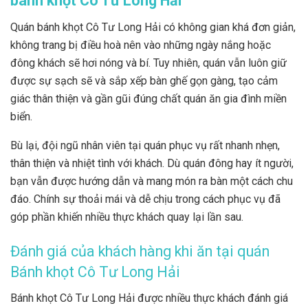
bánh khọt Cô Tư Long Hải
Quán bánh khọt Cô Tư Long Hải có không gian khá đơn giản,
không trang bị điều hoà nên vào những ngày nắng hoặc
đông khách sẽ hơi nóng và bí. Tuy nhiên, quán vẫn luôn giữ
được sự sạch sẽ và sắp xếp bàn ghế gọn gàng, tạo cảm
giác thân thiện và gần gũi đúng chất quán ăn gia đình miền
biển.
Bù lại, đội ngũ nhân viên tại quán phục vụ rất nhanh nhẹn,
thân thiện và nhiệt tình với khách. Dù quán đông hay ít người,
bạn vẫn được hướng dẫn và mang món ra bàn một cách chu
đáo. Chính sự thoải mái và dễ chịu trong cách phục vụ đã
góp phần khiến nhiều thực khách quay lại lần sau.
Đánh giá của khách hàng khi ăn tại quán
Bánh khọt Cô Tư Long Hải
Bánh khọt Cô Tư Long Hải được nhiều thực khách đánh giá