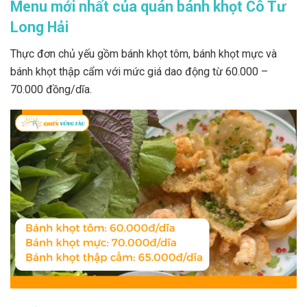
Menu mới nhất của quán bánh khọt Cô Tư
Long Hải
Thực đơn chủ yếu gồm bánh khọt tôm, bánh khọt mực và
bánh khọt thập cẩm với mức giá dao động từ 60.000 –
70.000 đồng/dĩa.