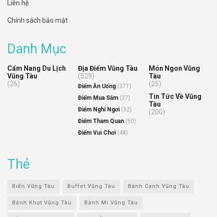
Liên hệ
Chính sách bảo mật
Danh Mục
Cẩm Nang Du Lịch
Địa Điểm Vũng Tàu
Món Ngon Vũng
Vũng Tàu
(529)
Tàu
(26)
(25)
Điểm Ăn Uống
(371)
Tin Tức Về Vũng
Điểm Mua Sắm
(27)
Tàu
Điểm Nghỉ Ngơi
(32)
(200)
Điểm Tham Quan
(50)
Điểm Vui Chơi
(48)
Thẻ
Biển Vũng Tàu
Buffet Vũng Tàu
Bánh Canh Vũng Tàu
Bánh Khọt Vũng Tàu
Bánh Mì Vũng Tàu