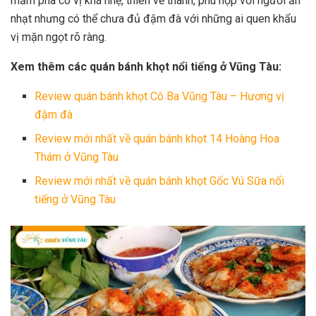
mắm pha có vị khá nhẹ, thiên về thanh, phù hợp với người ăn
nhạt nhưng có thể chưa đủ đậm đà với những ai quen khẩu
vị mặn ngọt rõ ràng.
Xem thêm các quán bánh khọt nổi tiếng ở Vũng Tàu:
Review quán bánh khọt Cô Ba Vũng Tàu – Hương vị
đậm đà​
Review mới nhất về quán bánh khọt 14 Hoàng Hoa
Thám ở Vũng Tàu
Review mới nhất về quán bánh khọt Gốc Vú Sữa nổi
tiếng ở Vũng Tàu