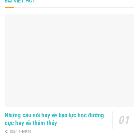
BÀI VIẾT HOT
Những câu nói hay về bạo lực học đường
cực hay và thâm thúy
5264 SHARES