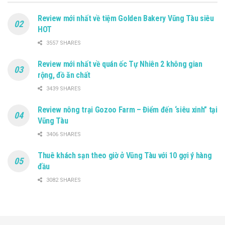
Review mới nhất về tiệm Golden Bakery Vũng Tàu siêu
HOT
3557 SHARES
Review mới nhất về quán ốc Tự Nhiên 2 không gian
rộng, đồ ăn chất
3439 SHARES
Review nông trại Gozoo Farm – Điểm đến ‘siêu xinh” tại
Vũng Tàu
3406 SHARES
Thuê khách sạn theo giờ ở Vũng Tàu với 10 gợi ý hàng
đầu
3082 SHARES