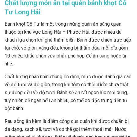
Chất lượng món ăn tại quán bánh khọt Cô
Tư Long Hải
Bánh khọt Cô Tư là một trong những quán ăn sáng quen
thuộc tại khu vực Long Hải – Phước Hải, được nhiều du
khách lựa chọn khi ghé thăm biển. Bánh được chiên trực tiếp
tại chỗ, vỏ giòn, vàng đều, không bị thấm dầu, mỗi dĩa gồm
10 chiếc, khẩu phần vừa phải, phù hợp để ăn sáng hoặc ăn
nhẹ.
Chất lượng nhân nhìn chung ổn định, mực được đánh giá cao
về độ tươi và độ giòn, trong khi tôm có thời điểm chưa thật
sự đồng đều về độ tươi. Bánh sẽ ăn rất ngon lúc mới dùng,
tuy nhiên dễ ngán nếu ăn nhiều, có thể do đặc trưng đến từ
bột bánh.
Rau sống ăn kèm là điểm cộng của quán khi được chuẩn bị
đa dạng, sạch sẽ, tươi và có thể gọi thêm thoải mái. Nước