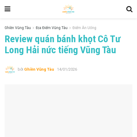
Ghiền Vũng Tàu
Địa Điểm Vũng Tàu
Điểm Ăn Uống
Review quán bánh khọt Cô Tư
Long Hải nức tiếng Vũng Tàu
bởi
Ghiền Vũng Tàu
14/01/2026