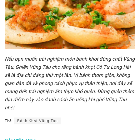
Nếu bạn muốn trải nghiệm món bánh khọt đúng chất Vũng
Tàu, Ghiền Vũng Tàu cho rằng bánh khọt Cô Tư Long Hải
sẽ là địa chỉ đáng thử một lần. Vị bánh thơm giòn, không
gian dân dã và phong cách phục vụ thân thiện, nơi đây sẽ
mang đến trải nghiệm ẩm thực khó quên. Đừng quên thêm
địa điểm này vào danh sách ăn uống khi ghé Vũng Tàu
nhé!
Thẻ:
Bánh Khọt Vũng Tàu