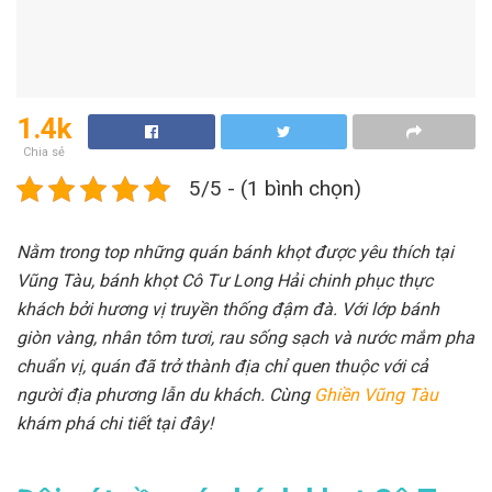
1.4k
Chia sẻ
5/5 - (1 bình chọn)
Nằm trong top những quán bánh khọt được yêu thích tại
Vũng Tàu, bánh khọt Cô Tư Long Hải chinh phục thực
khách bởi hương vị truyền thống đậm đà. Với lớp bánh
giòn vàng, nhân tôm tươi, rau sống sạch và nước mắm pha
chuẩn vị, quán đã trở thành địa chỉ quen thuộc với cả
người địa phương lẫn du khách. Cùng
Ghiền Vũng Tàu
khám phá chi tiết tại đây!