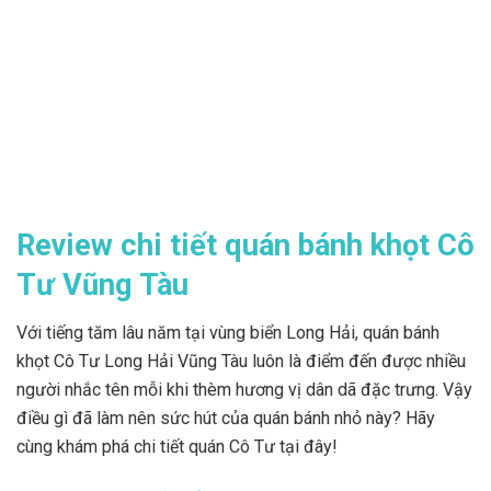
Review chi tiết quán bánh khọt Cô
Tư
Vũng Tàu
Với tiếng tăm lâu năm tại vùng biển Long Hải, quán bánh
khọt Cô Tư Long Hải Vũng Tàu luôn là điểm đến được nhiều
người nhắc tên mỗi khi thèm hương vị dân dã đặc trưng. Vậy
điều gì đã làm nên sức hút của quán bánh nhỏ này? Hãy
cùng khám phá chi tiết quán Cô Tư tại đây!