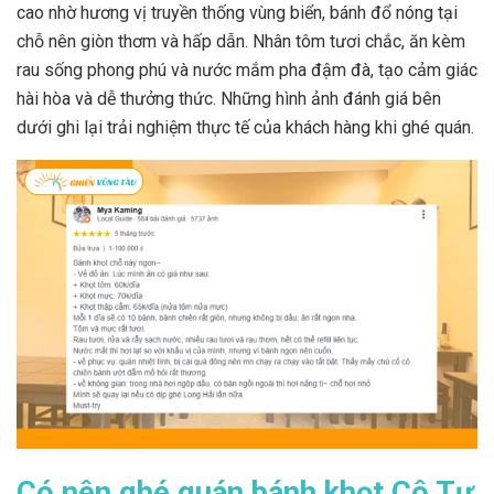
cao nhờ hương vị truyền thống vùng biển, bánh đổ nóng tại
chỗ nên giòn thơm và hấp dẫn. Nhân tôm tươi chắc, ăn kèm
rau sống phong phú và nước mắm pha đậm đà, tạo cảm giác
hài hòa và dễ thưởng thức. Những hình ảnh đánh giá bên
dưới ghi lại trải nghiệm thực tế của khách hàng khi ghé quán.
Có nên ghé quán bánh khọt Cô Tư