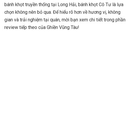
bánh khọt truyền thống tại Long Hải, bánh khọt Cô Tư là lựa
chọn không nên bỏ qua. Để hiểu rõ hơn về hương vị, không
gian và trải nghiệm tại quán, mời bạn xem chi tiết trong phần
review tiếp theo của Ghiền Vũng Tàu!