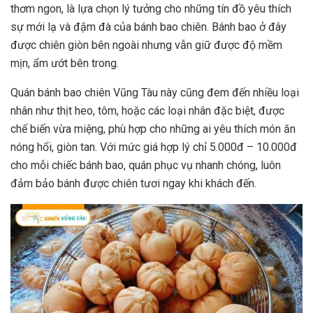
thơm ngon, là lựa chọn lý tưởng cho những tín đồ yêu thích
sự mới lạ và đậm đà của bánh bao chiên. Bánh bao ở đây
được chiên giòn bên ngoài nhưng vẫn giữ được độ mềm
mịn, ẩm ướt bên trong.
Quán bánh bao chiên Vũng Tàu này cũng đem đến nhiều loại
nhân như thịt heo, tôm, hoặc các loại nhân đặc biệt, được
chế biến vừa miệng, phù hợp cho những ai yêu thích món ăn
nóng hổi, giòn tan. Với mức giá hợp lý chỉ 5.000đ – 10.000đ
cho mỗi chiếc bánh bao, quán phục vụ nhanh chóng, luôn
đảm bảo bánh được chiên tươi ngay khi khách đến.