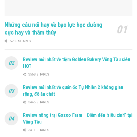
Những câu nói hay về bạo lực học đường
cực hay và thâm thúy
5266 SHARES
Review mới nhất về tiệm Golden Bakery Vũng Tàu siêu
HOT
3568 SHARES
Review mới nhất về quán ốc Tự Nhiên 2 không gian
rộng, đồ ăn chất
3445 SHARES
Review nông trại Gozoo Farm – Điểm đến ‘siêu xinh” tại
Vũng Tàu
3411 SHARES