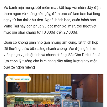
Vỏ bánh mịn màng, bột mềm mại, kết hợp với nhân đầy đặn,
thơm ngon và không hề ngấy, đảm bảo sẽ làm bạn hài lòng
ngay từ lần thử đầu tiên. Ngoài bánh bao, quán bánh bao
Vũng Tàu này còn phục vụ các món xôi mặn, xôi ngọt với
mức giá phải chăng từ 10.000đ đến 27.000đ.
Quán có không gian nhỏ gọn nhưng ấm cúng, rất thích hợp
để thưởng thức bữa sáng nhanh chóng. Với đội ngũ nhân
viên phục vụ nhiệt tình và nhanh chóng, Sài Gòn Deli luôn là
lựa chọn lý tưởng cho bữa sáng đầy năng lượng hay một
bữa xế ngon miệng.