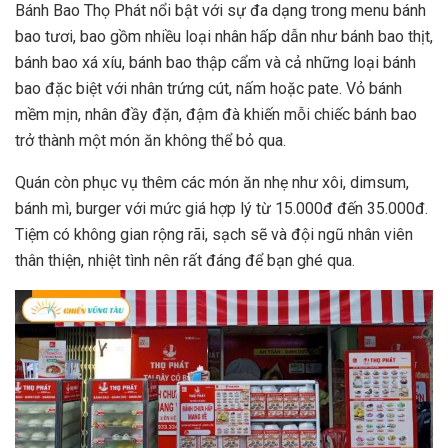
Bánh Bao Thọ Phát nổi bật với sự đa dạng trong menu bánh
bao tươi, bao gồm nhiều loại nhân hấp dẫn như bánh bao thịt,
bánh bao xá xíu, bánh bao thập cẩm và cả những loại bánh
bao đặc biệt với nhân trứng cút, nấm hoặc pate. Vỏ bánh
mềm mịn, nhân đầy đặn, đậm đà khiến mỗi chiếc bánh bao
trở thành một món ăn không thể bỏ qua.
Quán còn phục vụ thêm các món ăn nhẹ như xôi, dimsum,
bánh mì, burger với mức giá hợp lý từ 15.000đ đến 35.000đ.
Tiệm có không gian rộng rãi, sạch sẽ và đội ngũ nhân viên
thân thiện, nhiệt tình nên rất đáng để bạn ghé qua.