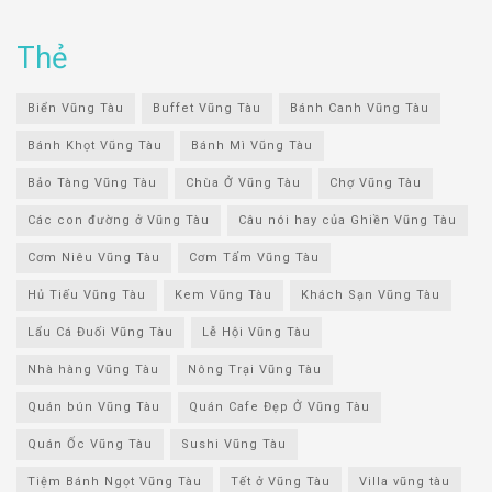
Thẻ
Biển Vũng Tàu
Buffet Vũng Tàu
Bánh Canh Vũng Tàu
Bánh Khọt Vũng Tàu
Bánh Mì Vũng Tàu
Bảo Tàng Vũng Tàu
Chùa Ở Vũng Tàu
Chợ Vũng Tàu
Các con đường ở Vũng Tàu
Câu nói hay của Ghiền Vũng Tàu
Cơm Niêu Vũng Tàu
Cơm Tấm Vũng Tàu
Hủ Tiếu Vũng Tàu
Kem Vũng Tàu
Khách Sạn Vũng Tàu
Lẩu Cá Đuối Vũng Tàu
Lễ Hội Vũng Tàu
Nhà hàng Vũng Tàu
Nông Trại Vũng Tàu
Quán bún Vũng Tàu
Quán Cafe Đẹp Ở Vũng Tàu
Quán Ốc Vũng Tàu
Sushi Vũng Tàu
Tiệm Bánh Ngọt Vũng Tàu
Tết ở Vũng Tàu
Villa vũng tàu