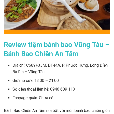
Review tiệm bánh bao Vũng Tàu –
Bánh Bao Chiên An Tâm
Địa chỉ: C689+3JM, DT44A, P. Phước Hưng, Long Điền,
Bà Rịa – Vũng Tàu
Giờ mở cửa: 13:00 – 21:00
Số điện thoại liên hệ: 0946 609 113
Fanpage quán: Chưa có
Bánh Bao Chiên An Tâm nổi bật với món bánh bao chiên giòn