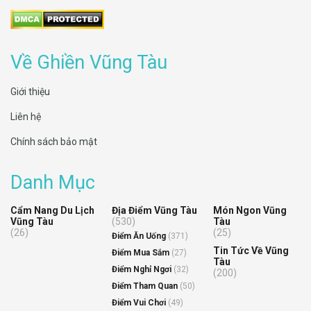
Về Ghiền Vũng Tàu
Giới thiệu
Liên hệ
Chính sách bảo mật
Danh Mục
Cẩm Nang Du Lịch
Địa Điểm Vũng Tàu
Món Ngon Vũng
Vũng Tàu
(530)
Tàu
(26)
(25)
Điểm Ăn Uống
(371)
Tin Tức Về Vũng
Điểm Mua Sắm
(27)
Tàu
Điểm Nghỉ Ngơi
(32)
(200)
Điểm Tham Quan
(50)
Điểm Vui Chơi
(49)