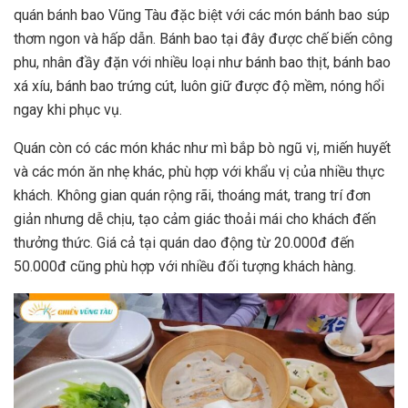
quán bánh bao Vũng Tàu đặc biệt với các món bánh bao súp
thơm ngon và hấp dẫn. Bánh bao tại đây được chế biến công
phu, nhân đầy đặn với nhiều loại như bánh bao thịt, bánh bao
xá xíu, bánh bao trứng cút, luôn giữ được độ mềm, nóng hổi
ngay khi phục vụ.
Quán còn có các món khác như mì bắp bò ngũ vị, miến huyết
và các món ăn nhẹ khác, phù hợp với khẩu vị của nhiều thực
khách. Không gian quán rộng rãi, thoáng mát, trang trí đơn
giản nhưng dễ chịu, tạo cảm giác thoải mái cho khách đến
thưởng thức. Giá cả tại quán dao động từ 20.000đ đến
50.000đ cũng phù hợp với nhiều đối tượng khách hàng.