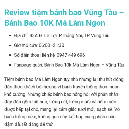
Review tiệm bánh bao Vũng Tàu –
Bánh Bao 10K Má Làm Ngon
Địa chỉ: 93A Đ. Lê Lợi, P.Thắng Nhì, TP. Vũng Tàu
Giờ mở cửa: 06:00–21:30
Số điện thoại liên hệ: 0947 449 696
Fanpage quán: Bánh Bao 10k Má Làm Ngon – Vũng Tàu
Tiệm bánh bao Má Làm Ngon tuy nhỏ nhưng lại thu hút đông
đảo thực khách bởi hương vị bánh truyền thống thơm ngon
khó cưỡng. Những chiếc bánh bao nóng hổi với phần nhân
đầy đặn gồm thịt heo, trứng cút, trứng muối và nấm mèo
được hấp tại chỗ, mang lại cảm giác tươi mới, sạch sẽ. Vỏ
bánh trắng mềm, không quá dày, kết hợp cùng phần nhân
đậm đà, rất đáng để thử.