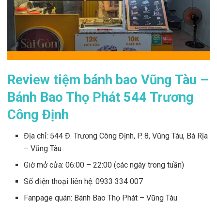
Review tiệm bánh bao Vũng Tàu –
Bánh Bao Thọ Phát 544 Trương
Công Định
Địa chỉ: 544 Đ. Trương Công Định, P. 8, Vũng Tàu, Bà Rịa
– Vũng Tàu
Giờ mở cửa: 06:00 – 22:00 (các ngày trong tuần)
Số điện thoại liên hệ: 0933 334 007
Fanpage quán: Bánh Bao Thọ Phát – Vũng Tàu