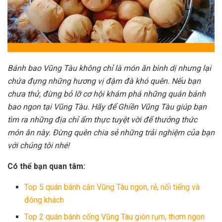
Bánh bao Vũng Tàu không chỉ là món ăn bình dị nhưng lại
chứa đựng những hương vị đậm đà khó quên. Nếu bạn
chưa thử, đừng bỏ lỡ cơ hội khám phá những quán bánh
bao ngon tại Vũng Tàu. Hãy để Ghiền Vũng Tàu giúp bạn
tìm ra những địa chỉ ẩm thực tuyệt vời để thưởng thức
món ăn này. Đừng quên chia sẻ những trải nghiệm của bạn
với chúng tôi nhé!
Có thể bạn quan tâm:
Top 5 quán bánh căn Vũng Tàu ngon, rẻ, nổi tiếng và
đông khách
Top 2 quán bánh cống Vũng Tàu giòn rụm, thơm ngon