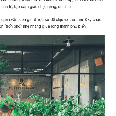
tinh tế, tạo cảm giác nhẹ nhàng, dễ chịu.
 quán vẫn luôn giữ được sự dễ chịu và thư thái. Đây chắc
n “trốn phố” nhẹ nhàng giữa lòng thành phố biển.