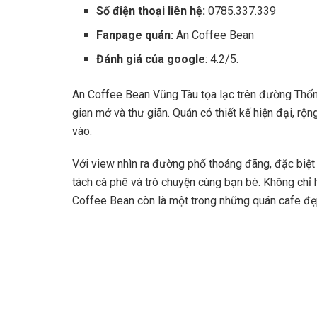
Số điện thoại liên hệ:
0785.337.339
Fanpage quán:
An Coffee Bean
Đánh giá của google
: 4.2/5.
An Coffee Bean Vũng Tàu tọa lạc trên đường Thống
gian mở và thư giãn. Quán có thiết kế hiện đại, rộn
vào.
Với view nhìn ra đường phố thoáng đãng, đặc biệt l
tách cà phê và trò chuyện cùng bạn bè. Không chỉ 
Coffee Bean còn là một trong những quán cafe đẹ