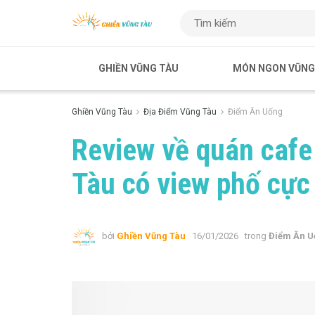
GHIỀN VŨNG TÀU
MÓN NGON VŨNG
Ghiền Vũng Tàu
Địa Điểm Vũng Tàu
Điểm Ăn Uống
Review về quán cafe
Tàu có view phố cực 
bởi
Ghiền Vũng Tàu
16/01/2026
trong
Điểm Ăn U