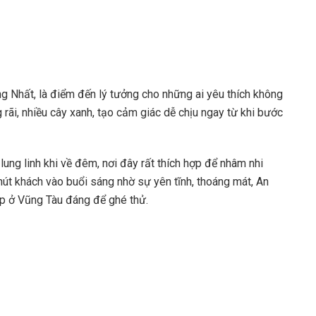
 Nhất, là điểm đến lý tưởng cho những ai yêu thích không
g rãi, nhiều cây xanh, tạo cảm giác dễ chịu ngay từ khi bước
ung linh khi về đêm, nơi đây rất thích hợp để nhâm nhi
hút khách vào buổi sáng nhờ sự yên tĩnh, thoáng mát, An
p ở Vũng Tàu đáng để ghé thử.