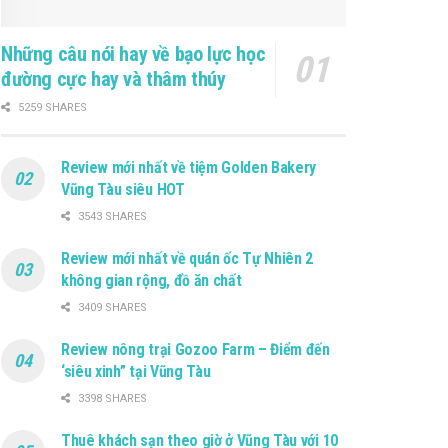
Những câu nói hay về bạo lực học
đường cực hay và thâm thúy
5259 SHARES
Review mới nhất về tiệm Golden Bakery
Vũng Tàu siêu HOT
3543 SHARES
Review mới nhất về quán ốc Tự Nhiên 2
không gian rộng, đồ ăn chất
3409 SHARES
Review nông trại Gozoo Farm – Điểm đến
‘siêu xinh” tại Vũng Tàu
3398 SHARES
Thuê khách sạn theo giờ ở Vũng Tàu với 10