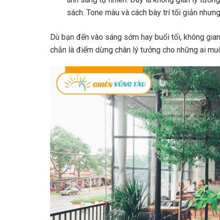
sách. Tone màu và cách bày trí tối giản nhưng 
Dù bạn đến vào sáng sớm hay buổi tối, không gian
chắn là điểm dừng chân lý tưởng cho những ai muố