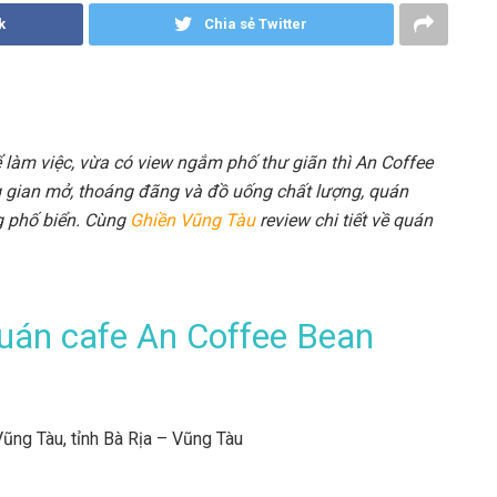
k
Chia sẻ Twitter
làm việc, vừa có view ngắm phố thư giãn thì An Coffee
g gian mở, thoáng đãng và đồ uống chất lượng, quán
g phố biển. Cùng
Ghiền Vũng Tàu
review chi tiết về quán
quán cafe An Coffee Bean
ũng Tàu, tỉnh Bà Rịa – Vũng Tàu