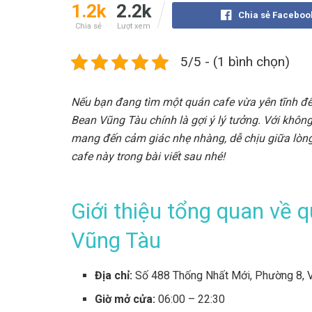
1.2k
2.2k
Chia sẻ Faceboo
Chia sẻ
Lượt xem
5/5 - (1 bình chọn)
Nếu bạn đang tìm một quán cafe vừa yên tĩnh để 
Bean Vũng Tàu chính là gợi ý lý tưởng. Với khôn
mang đến cảm giác nhẹ nhàng, dễ chịu giữa lòn
cafe này trong bài viết sau nhé!
Giới thiệu tổng quan về 
Vũng Tàu
Địa chỉ:
Số 488 Thống Nhất Mới, Phường 8, V
Giờ mở cửa:
06:00 – 22:30