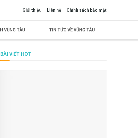
Giới thiệu
Liên hệ
Chính sách bảo mật
CH VŨNG TÀU
TIN TỨC VỀ VŨNG TÀU
BÀI VIẾT HOT